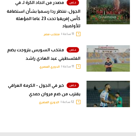
مصدر من اتحاد الكرة لـ في
الجول: ننتظر ردا رسميا بشأن استضافة
كأس إفريقيا تحت 23 عاما المؤهلة
للأولمبياد
11 ساعة |
منتخب مصر
منتخب السويس بتروجت يضم
الفلسطيني عبد الهادي راشد
11 ساعة |
الدوري المصري
خبر في الجول - الكرمة العراقي
يقترب من ضم مروان حمدي
12 ساعة |
الدوري المصري