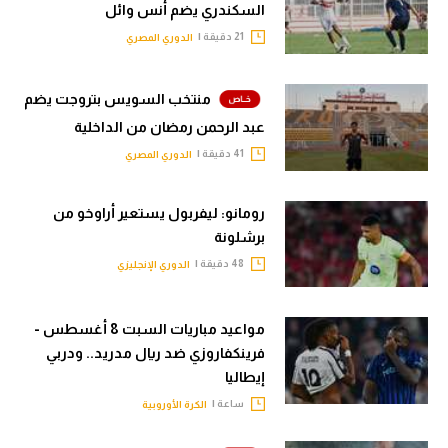
السكندري يضم أنس وائل
21 دقيقة |
الدوري المصري
منتخب السويس بتروجت يضم
عبد الرحمن رمضان من الداخلية
41 دقيقة |
الدوري المصري
رومانو: ليفربول يستعير أراوخو من
برشلونة
48 دقيقة |
الدوري الإنجليزي
مواعيد مباريات السبت 8 أغسطس -
فرينكفاروزي ضد ريال مدريد.. ودربي
إيطاليا
ساعة |
الكرة الأوروبية