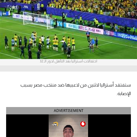
آراء حرة
ركن الألعاب
بطولات
أمريكا 2026
احتفالات أستراليا بعد التأهل لدور الـ 32
الدوري المصري
الدوري الإنجليزي الممتاز
ستفتقد أستراليا لاثنين من لاعبيها ضد منتخب مصر بسبب
الدوري الإسباني
الإصابة.
الدوري الإيطالي
ADVERTISEMENT
الدوري الألماني
الدوري الفرنسي