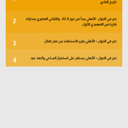
تاريخ النادي
خبر في الجول - الأهلي يبدأ من دور الـ 32.. والثلاثي المصري يشارك
2
قاريا من التمهيدي الأول
خبر في الجول – الأهلي يقرر الاستنغاء عن عمر كمال
3
خبر في الجول – الأهلي يستقر على استمرار الساعي وأحمد عيد
4