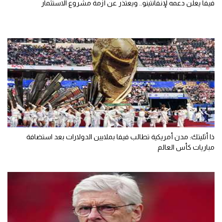
فيفا يعلن دعمه لإنفانتينو.. ويعتذر عن أزمة مشروع الاستثمار
ذا أثليتك: مدن أمريكية تطالب فيفا بملايين الدولارات بعد استضافة
مباريات كأس العالم