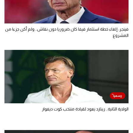
فينجر: إلغاء خطة استثمار فيفا كان ضروريا دون نقاش.. ولم أكن جزءا من
المشروع
الولاية الثانية.. رينارد يعود لقيادة منتخب كوت ديفوار