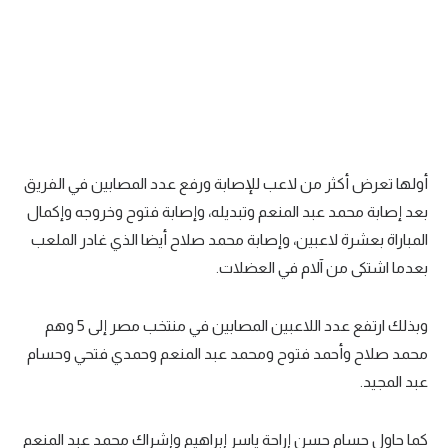
أولها تعرض أكثر من لاعب للإصابة ورفع عدد المصابين في الفريق
بعد إصابة محمد عبد المنعم وتبديله، وإصابة فتوح وخروجه وإكمال
المباراة بعشرة لاعبين، وإصابة محمد صلاح أيضا الذي غادر الملعب
بعدما اشتكى من آلام في العضلات.
وبذلك ارتفع عدد اللاعبين المصابين في منتخب مصر إلى 5 وهم
محمد صلاح وأحمد فتوح ومحمد عبد المنعم وحمدي فتحي وحسام
عبد المجيد.
كما حاول حسام حسن إراحة ياسر إبراهيم وإشراك محمد عبد المنعم