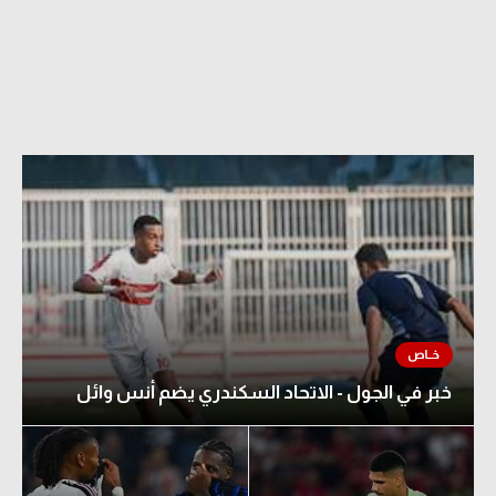
خبر في الجول - الاتحاد السكندري يضم أنس وائل