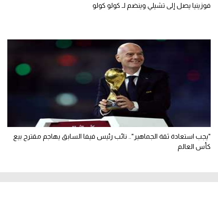
فوزينيا يصل إلى تشيلي وينضم لـ كولو كولو
"يجب استعادة ثقة الجماهير".. نائب رئيس فيفا السابق يهاجم مقترح بيع
كأس العالم