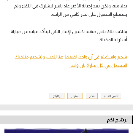
بدلا منه، ولكن بعد إصابة الأخير عاد ياسر ليشارك في اللقاء ولم
يستطع الحصول على قدر كافي من الراحة.
بخلاف ذلك تلقى مهند لاشين الإنذار الثاني ليتأكد غيابه عن مباراة
أستراليا المقبلة.
شجع واستمتع في آن واحد، اضغط هنا للعب، وتشجيع منتخبك
المفضل في كل مباراة بآن واحد.
كأس العالم
مصر
أستراليا
إيتاليانو
نرشح لكم