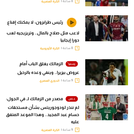
8 ساعة |
الكرة المصرية
رئيس طرابزون: لا يمكنك إقناع
لاعب مثل صلاح بالمال.. وتريزيجيه لعب
دورا إيجابيا
8 ساعة |
الكرة الأوروبية
الزمالك يغلق الباب أمام
عروض بيزيرا.. وينفي وعده بالرحيل
9 ساعة |
الدوري المصري
مصدر من الزمالك لـ في الجول:
لم ننذر لودوجوريتس بشأن مستحقات
حسام عبد المجيد.. وهذا الموعد المتفق
عليه
9 ساعة |
الكرة المصرية