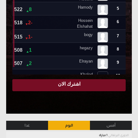
أمس
اليوم
غدا
الدوري البرتغالي
1 مباراة