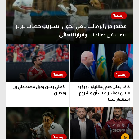
مصدر من الزمالك لـ في الجول: تسريب خطاب بيزيرا
يصب في صالحنا.. وقرارنا نهائي
كاف يعلن دعم إنفانتينو.. ويؤيد
الأهلي يعلن رحيل محمد علي بن
البيان المشترك بشأن مشروع
رمضان
استثمار فيفا