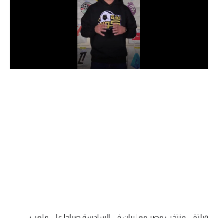
الدوري السعودي للمحترفين
دوري أبطال أوروبا
دوري أبطال إفريقيا
كل البطولات
أقسام
الكرة المصرية
الدوري المصري
الكرة الأوروبية
الكرة الإفريقية
منتخب مصر
ويلتقي منتخب مصر مع إيران في السادسة صباحا على ملعب