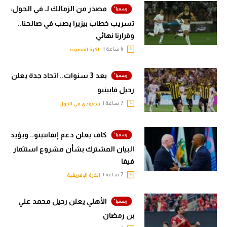
مصدر من الزمالك لـ في الجول:
تسريب خطاب بيزيرا يصب في صالحنا..
وقرارنا نهائي
6 ساعة |
الكرة المصرية
بعد 3 سنوات.. اتحاد جدة يعلن
رحيل فابينيو
7 ساعة |
سعودي في الجول
كاف يعلن دعم إنفانتينو.. ويؤيد
البيان المشترك بشأن مشروع استثمار
فيفا
7 ساعة |
الكرة الإفريقية
الأهلي يعلن رحيل محمد علي
بن رمضان