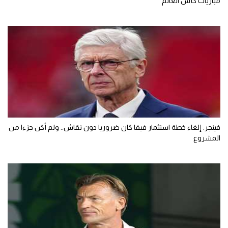
مباريات كأس العالم
فينجر: إلغاء خطة استثمار فيفا كان ضروريا دون نقاش.. ولم أكن جزءا من
المشروع