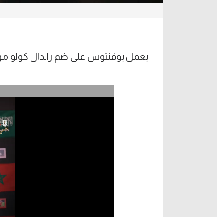
يعمل يوفنتوس على ضم راندال كولو موا