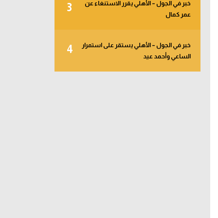
خبر في الجول – الأهلي يقرر الاستنغاء عن
3
عمر كمال
خبر في الجول – الأهلي يستقر على استمرار
4
الساعي وأحمد عيد