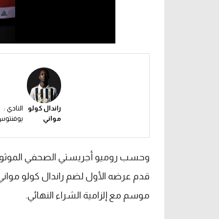
راندال كولو
النادي :
مواني
يوفنتو
وحسب روميو أجريستي الصحفي الموثوق ب
قدم عرضه الأول لضم راندال كولو موان
موسم مع إلزامية الشراء النهائي.