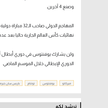
وصنع 4 آخرين.
نهائيات كأس العالم الجارية حاليا بعد عد
ولن يشارك يوفنتوس في دوري أبطال أور
الدوري الإيطالي خلال الموسم الماضي.
ميركاتو
يوفنتوس
توتنام
باريس سان جيرم
نرشح لكم