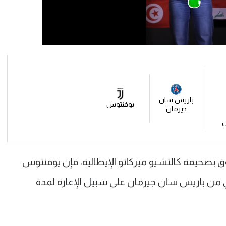
باريس سان
يوفنتوس
جيرمان
س
صحيفة كالتشيو ميركاتو الإيطالية، فإن يوفنتوس
ي من باريس سان جيرمان على سبيل الإعارة لمدة