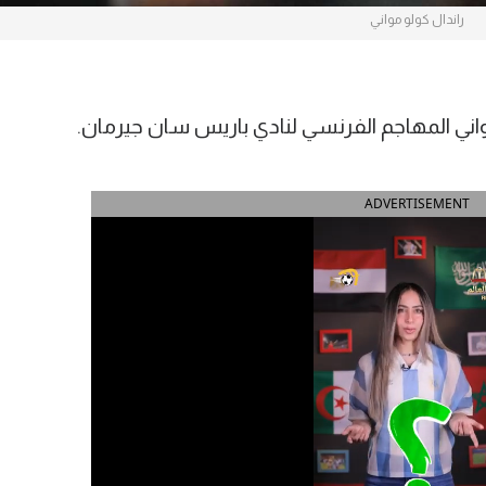
راندال كولو مواني
ني المهاجم الفرنسي لنادي باريس سان جيرمان.
ADVERTISEMENT