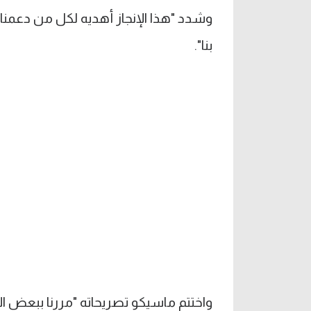
وشدد "هذا الإنجاز أهديه لكل من دعمنا، 
بنا".
واختتم ماسيكو تصريحاته "مررنا ببعض ال