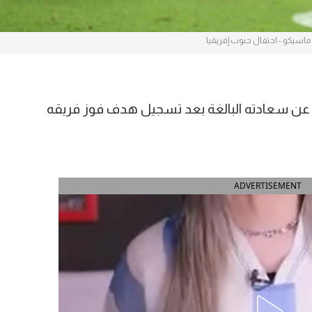
و ماسيكو - احتفال جنوب إفريقيا
ا عن سعادته البالغة بعد تسجيل هدف فوز فريقه
ADVERTISEMENT