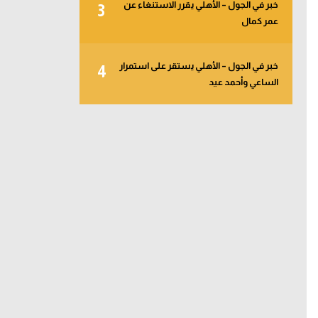
خبر في الجول – الأهلي يقرر الاستنغاء عن
3
عمر كمال
خبر في الجول – الأهلي يستقر على استمرار
4
الساعي وأحمد عيد