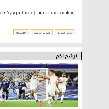
ويواجه منتخب جنوب إفريقيا، فريق كندا في دور الـ 32 بشكل رسمي 
كأس العالم
جنوب إفريقيا
ماسيكو
نرشح لكم