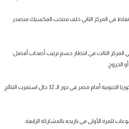
رفع منتخب جنوب إفريقيا رصيده إلى 4 نقاط في المركز الثاني خلف منتخب المكسيك متصدر
وريا الجنوبية عند 3 نقاط في المركز الثالث في انتظار حسم ترتيب أصحاب أفضل
 الخروج.
*وبالنتائج الحالية حتى الآن يلعب منتخب كوريا الجنوبية أمام مصر في دور الـ 32 حال استمرت النتائج
ات للمرة الأولى في تاريخه بالمشاركة الرابعة.