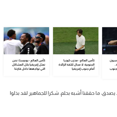
 سون
كأس العالم - مدرب كوريا
كأس العالم - بوبيستا: نحن
..
الجنوبية: لا مجال للثقة الزائدة
نمثل إفريقيا بكل المشاكل
جنوب
أمام جنوب إفريقيا
التي نواجهها داخل قارتنا
 يصدق، ما حققنا أشبه بحلم، شكرا للجماهير لقد بذلوا