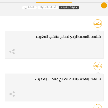
آراء حرة
دقيقة بدقيقة
أحداث المباراة
التشكيل
ركن الألعاب
مثبت
بطولات
شاهد ـ الهدف الرابع لصالح منتخب المغرب.
أمريكا 2026
الدوري المصري
الدوري الإنجليزي الممتاز
مثبت
الدوري الإسباني
شاهد ـ الهدف الثالث لصالح منتخب المغرب.
الدوري الإيطالي
الدوري الألماني
الدوري الفرنسي