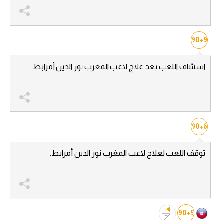
سعودي في الجول
الدوري الإنجليزي
90+9
الدوري الإسباني
استئناف اللعب بعد علاج لاعب المغرب نور الدين أمرابط.
دوري أبطال أوروبا
القسم الثاني
رياضات أخرى
90+6
أمم إفريقيا
كرة السلة الأمريكية
توقف اللعب لعلاج لاعب المغرب نور الدين أمرابط.
كرة سلة
كرة يد
كرة طائرة
90+5