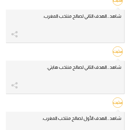
مثبت
الدوري السعودي للمحترفين
شاهد ـ الهدف الثاني لصالح منتخب المغرب.
دوري أبطال أوروبا
دوري أبطال إفريقيا
مثبت
كل البطولات
شاهد ـ الهدف الثاني لصالح منتخب هايتي.
أقسام
الكرة المصرية
الدوري المصري
مثبت
الكرة الأوروبية
الكرة الإفريقية
شاهد ـ الهدف الأول لصالح متتخب المغرب.
منتخب مصر