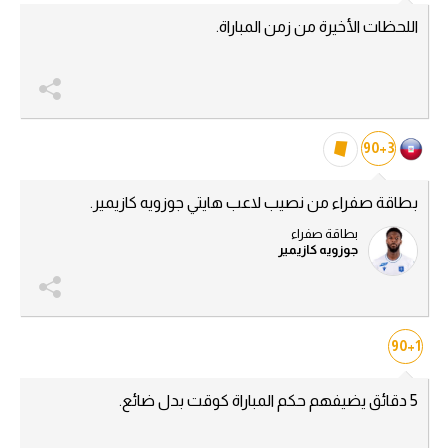
اللحظات الأخيرة من زمن المباراة.
تحليل في الجول
حكايات في الجول
كويز في الجول
فيديو في الجول
90+3
بطاقة صفراء من نصيب لاعب هايتي جوزويه كازيمير.
بطاقة صفراء
جوزويه كازيمير
90+1
5 دقائق يضيفهم حكم المباراة كوقت بدل ضائع.