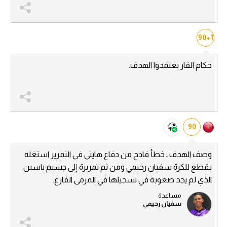
90+1
حكام الفار يعتمدوا الهدف.
90
وصف الهدف ـ خطأ فادح من دفاع هايتي في التمرير استغله
بقطع للكرة سفيان رحيمي ومن ثم تمريرة إلى جسيم ياسين
الذي لم يجد صعوبة في تسجيلها في المرمى الفارغ.
مساعدة
سفيان رحيمي