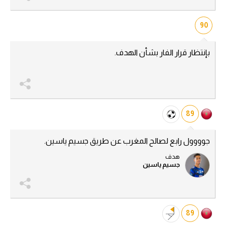
90
بإنتظار قرار الفار بشأن الهدف.
89
جوووول رابع لصالح المغرب عن طريق جسيم ياسين.
هدف
جسيم ياسين
89