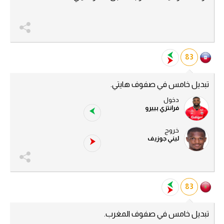
83
تبديل خامس في صفوف هايتي.
دخول
فرانتزي بييرو
خروج
ليني جوزيف
83
تبديل خامس في صفوف المغرب.