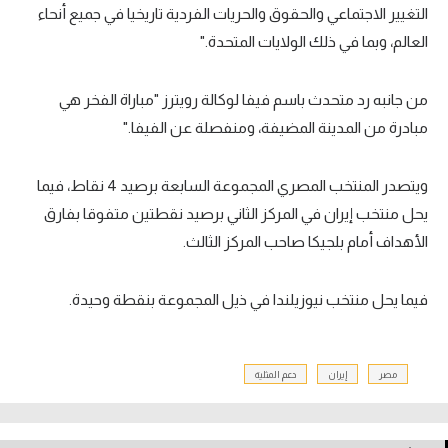
التغيير الاجتماعي والحقوق والحريات الفردية تاريخيا في جميع أنحاء
العالم، وبما في ذلك الولايات المتحدة."
من جانبه رد متحدث باسم فيفا لوكالة رويترز "مباراة الفخر هي
مبادرة من المدينة المضيفة، ومنفصلة عن الفيفا."
ويتصدر المنتخب المصري المجموعة السابعة برصيد 4 نقاط، فيما
يحل منتخب إيران في المركز الثاني برصيد نقطتين متفوقا بفارق
الأهداف أمام بلجيكا صاحب المركز الثالث.
فيما يحل منتخب نيوزيلندا في ذيل المجموعة بنقطة وحيدة.
مصر
إيران
دعم المثلية