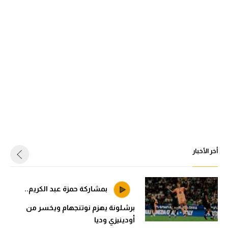
أخر الأخبار
بمشاركة حمزة عبد الكريم..
برشلونة يهزم نوتنجهام ويخسر من
أودينيزي وديا