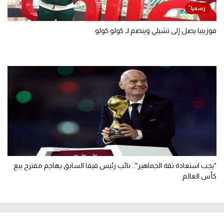
فوزينيا يصل إلى تشيلي وينضم لـ كولو كولو
"يجب استعادة ثقة الجماهير".. نائب رئيس فيفا السابق يهاجم مقترح بيع
كأس العالم