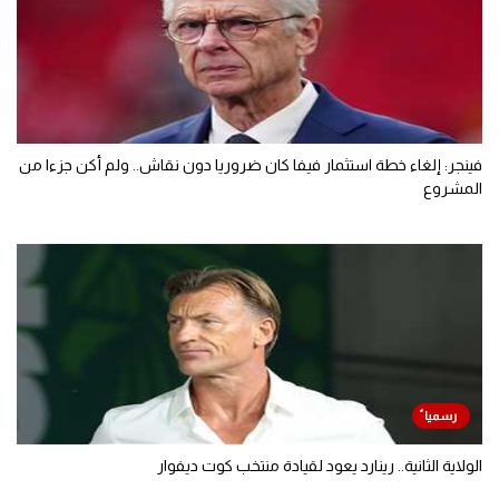
فينجر: إلغاء خطة استثمار فيفا كان ضروريا دون نقاش.. ولم أكن جزءا من
المشروع
الولاية الثانية.. رينارد يعود لقيادة منتخب كوت ديفوار