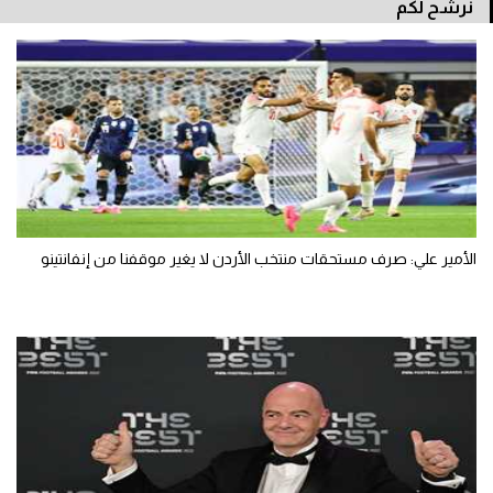
نرشح لكم
الأمير علي: صرف مستحقات منتخب الأردن لا يغير موقفنا من إنفانتينو