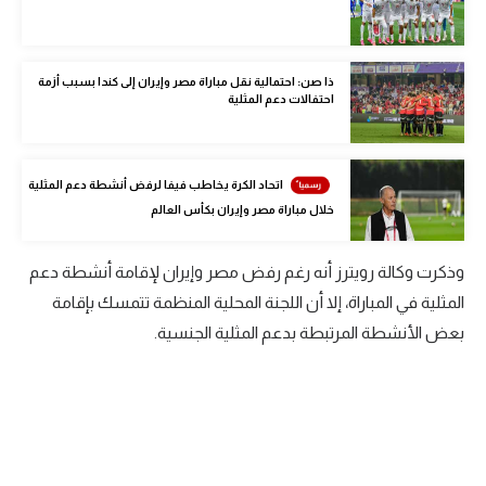
الوطن العربي
في المونديال
ذا صن: احتمالية نقل مباراة مصر وإيران إلى كندا بسبب أزمة
احتفالات دعم المثلية
رياضة نسائية
آسيا
اتحاد الكرة يخاطب فيفا لرفض أنشطة دعم المثلية
أمريكا
خلال مباراة مصر وإيران بكأس العالم
ركن الألعاب
وذكرت وكالة رويترز أنه رغم رفض مصر وإيران لإقامة أنشطة دعم
المثلية في المباراة، إلا أن اللجنة المحلية المنظمة تتمسك بإقامة
أقسام خاصة
بعض الأنشطة المرتبطة بدعم المثلية الجنسية.
Gamers
ميركاتو
تحقيق في الجول
تقرير في الجول