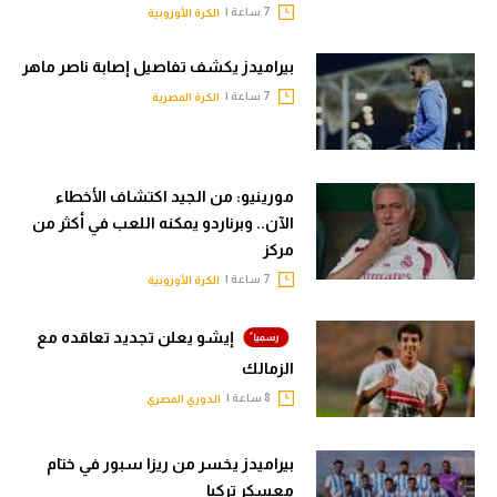
7 ساعة |
الكرة الأوروبية
بيراميدز يكشف تفاصيل إصابة ناصر ماهر
7 ساعة |
الكرة المصرية
مورينيو: من الجيد اكتشاف الأخطاء
الآن.. وبرناردو يمكنه اللعب في أكثر من
مركز
7 ساعة |
الكرة الأوروبية
إيشو يعلن تجديد تعاقده مع
الزمالك
8 ساعة |
الدوري المصري
بيراميدز يخسر من ريزا سبور في ختام
معسكر تركيا