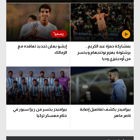
بمشاركة حمزة عبد الكريم..
إيشو يعلن تجديد تعاقده مع
برشلونة يهزم نوتنجهام ويخسر
الزمالك
من أودينيزي وديا
بيراميدز يكشف تفاصيل إصابة
بيراميدز يخسر من ريزا سبور في
ناصر ماهر
ختام معسكر تركيا