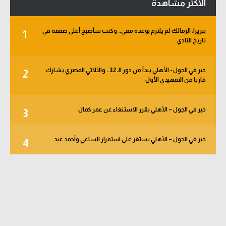
الأكثر مشاهدة
بيزيرا: الزمالك لم يلتزم بوعده معي.. وكنت سأصبح أغلى صفقة في
1
تاريخ النادي
خبر في الجول - الأهلي يبدأ من دور الـ 32.. والثلاثي المصري يشارك
2
قاريا من التمهيدي الأول
خبر في الجول – الأهلي يقرر الاستنغاء عن عمر كمال
3
خبر في الجول – الأهلي يستقر على استمرار الساعي وأحمد عيد
4