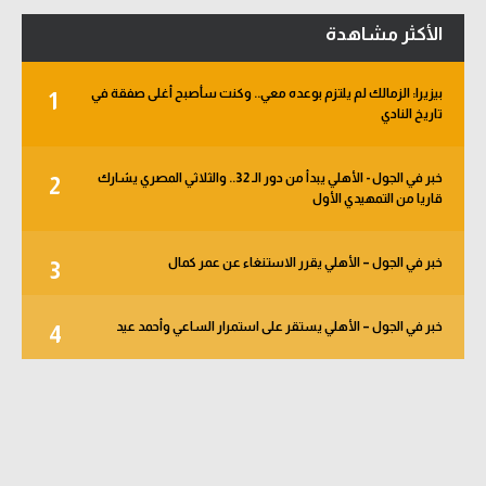
الأكثر مشاهدة
بيزيرا: الزمالك لم يلتزم بوعده معي.. وكنت سأصبح أغلى صفقة في
1
تاريخ النادي
خبر في الجول - الأهلي يبدأ من دور الـ 32.. والثلاثي المصري يشارك
2
قاريا من التمهيدي الأول
خبر في الجول – الأهلي يقرر الاستنغاء عن عمر كمال
3
خبر في الجول – الأهلي يستقر على استمرار الساعي وأحمد عيد
4