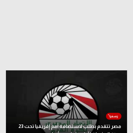
مصر تتقدم بطلب لاستضافة أمم إفريقيا تحت 23