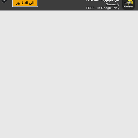
×
الى التطبيق
Sarmady
FREE - In Google Play