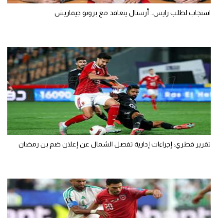
استجاب لطلب رايس.. أرسنال يتعاقد مع برونو جيماريش
تقرير قطري: إجراءات إدارية تفصل الشمال عن إعلان ضم بن رمضان