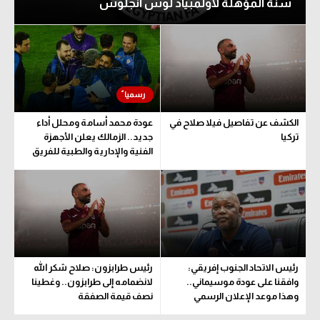
سنة المؤهلة لأولمبياد لوس أنجلوس
الكشف عن تفاصيل فيلا صلاح في
عودة محمد أسامة ومحلل أداء
تركيا
جديد.. الزمالك يعلن الأجهزة
الفنية والإدارية والطبية للفريق
رئيس الاتحاد الجنوب إفريقي:
رئيس طرابزون: صلاح شكر الله
وافقنا على عودة موسيماني..
لانضمامه إلى طرابزون.. وغطينا
وهذا موعد الإعلان الرسمي
نصف قيمة الصفقة