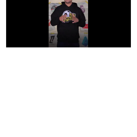
الدوري السعودي للمحترفين
دوري أبطال أوروبا
دوري أبطال إفريقيا
كل البطولات
أقسام
الكرة المصرية
الدوري المصري
الكرة الأوروبية
الكرة الإفريقية
منتخب مصر