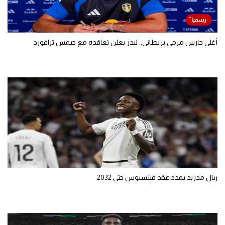
أغلى حارس مرمى بريطاني.. ليدز يعلن تعاقده مع جيمس ترافورد
ريال مدريد يمدد عقد فينسيوس حتى 2032