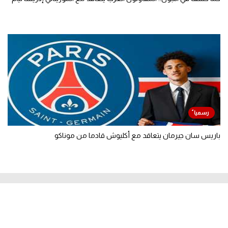
باريس سان جيرمان يتعاقد مع أكليوش قادما من موناكو