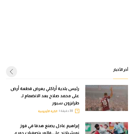
أخر الأخبار
رئيس بلدية أراكلي يعرض قطعة أرض
على محمد صلاح بعد الانضمام لـ
طرابزون سبور
30 دقيقة |
الكرة الأوروبية
إبراهيم عادل يصنع هدفا في فوز
نورشيلاند على فالور بتصفيات دوري