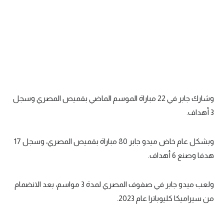
تحليل في الجول
حكايات في الجول
كويز في الجول
فيديو في الجول
وشارك جابر في 22 مباراة الموسم الماضي بقميص المصري وسجل
3 أهداف.
وبشكل عام خاض ميدو جابر 80 مباراة بقميص المصري، وسجل 17
هدفا وصنع 6 أهداف.
ولعب ميدو جابر في صفوف المصري لمدة 3 مواسم، بعد الانضمام
من سيراميكا كليوباترا عام 2023.