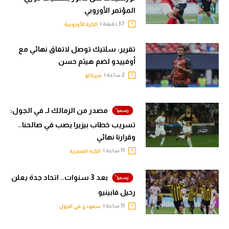
المؤتمر الأوروبي
37 دقيقة |
الكرة الأوروبية
تقرير: سلتيك توصل لاتفاق نهائي مع
أوفييدو لضم هيثم حسن
2 ساعة |
ميركاتو
مصدر من الزمالك لـ في الجول:
تسريب خطاب بيزيرا يصب في صالحنا..
وقرارنا نهائي
11 ساعة |
الكرة المصرية
بعد 3 سنوات.. اتحاد جدة يعلن
رحيل فابينيو
11 ساعة |
سعودي في الجول