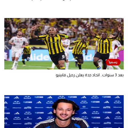
بعد 3 سنوات.. اتحاد جدة يعلن رحيل فابينيو