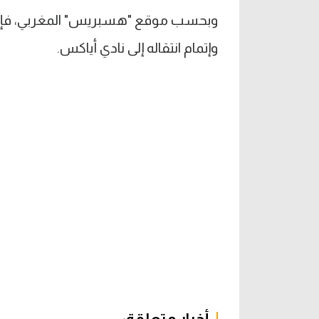
وبحسب موقع "هسبريس" المغربي، فإن ز
وإتمام انتقاله إلى نادي أياكس.