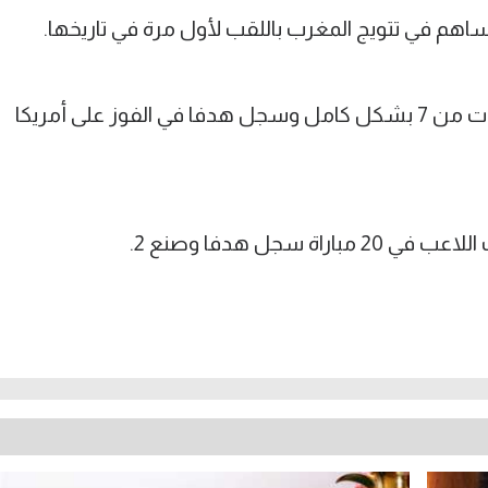
اهم في تتويج المغرب باللقب لأول مرة في تاريخها.
وفي مونديال الشباب شارك في 6 مباريات من 7 بشكل كامل وسجل هدفا في الفوز على أمريكا
سجل هدفا وصنع 2.