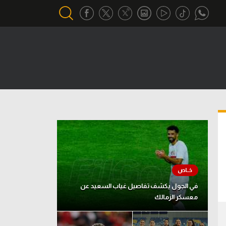
أقسام خاصة
Gamers
يكية
ميركاتو
تحقيق في الجول
تقرير في الجول
تحليل في الجول
حكايات في الجول
في الجول يكشف تفاصيل غياب السعيد عن
معسكر الزمالك
كويز في الجول
فيديو في الجول