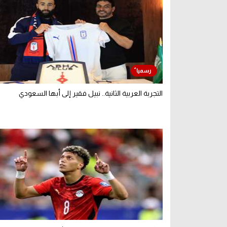
التجربة العربية الثانية.. نبيل فقير إلى أبها السعودي