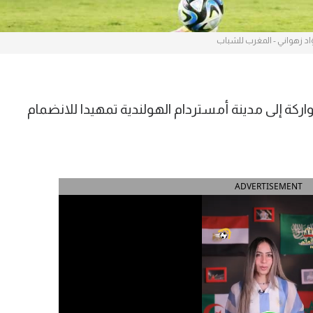
اد زهواني - المغرب للشباب
اركة إلى مدينة أمستردام الهولندية تمهيدا للانضمام
ADVERTISEMENT