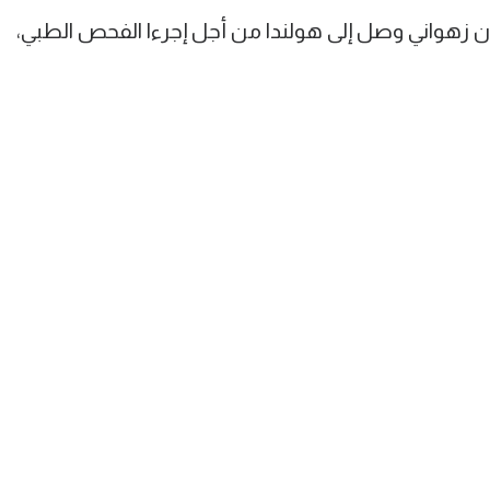
هواني وصل إلى هولندا من أجل إجرءا الفحص الطبي،