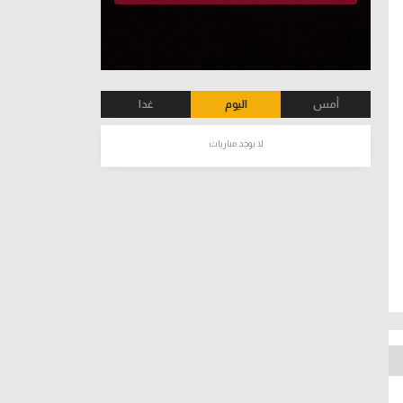
أمس
اليوم
غدا
لا يوجد مباريات