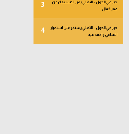
خبر في الجول – الأهلي يقرر الاستنغاء عن
3
عمر كمال
خبر في الجول – الأهلي يستقر على استمرار
4
الساعي وأحمد عيد