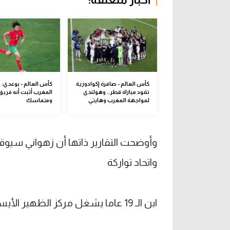
أخبار متعلقة:
كأس العالم - صافرة إكوادورية
كأس العالم - بوعدي: 
تقود مباراة قطر.. وهولندي
المغرب أثبت أنه فريق
لمواجهة المغرب وهايتي
ومتماسك
واتحاد تواركة
ابن الـ 19 عاما يشغل مركز الظهير الأيسر.