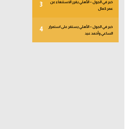
خبر في الجول – الأهلي يقرر الاستنغاء عن
3
عمر كمال
خبر في الجول – الأهلي يستقر على استمرار
4
الساعي وأحمد عيد