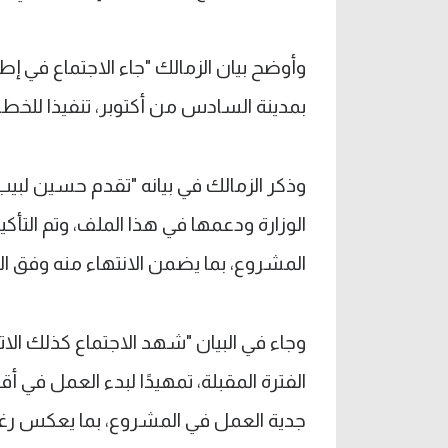
وأوضح بيان الزمالك "جاء الاجتماع في إطا
بمدينة السادس من أكتوبر، تنفيذا للخطة 
وذكر الزمالك في بيانه "تقدم حسين لبيب
الوزارة ودعمها في هذا الملف، وتم التأكي
المشروع، بما يضمن الانتهاء منه وفق الج
وجاء في البيان "شهد الاجتماع كذلك الات
الفترة المقبلة، تمهيدًا لبدء العمل في
جدية العمل في المشروع، بما يعكس رغبة