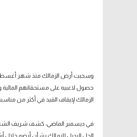
وسحبت أرض الزمالك منذ شهر أغسطس ا
حصول لاعبيه على مستحقاتهم المالية 
الزمالك لإيقاف القيد في أكثر من مناسبة
في ديسمبر الماضي، كشف شريف الشربين
الحل البديل للزمالك بشأن أرضه خلال أ