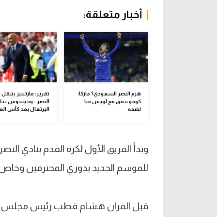
أخبار متعلقة:
هزم النصر السعودي؟ ماركا:
تقرير: مارتينيز ينتقل 
كومو يتفق مع لويس ميا
النصر.. وجيسوس يخل
لضمه
البرتغال بعد كأس الع
وبدأ الفريق الأول لكرة القدم بنادي النص
للموسم الجديد بدوري المحترفين وخاض ال
قبل المران هشام قطب رئيس مجلس إدار