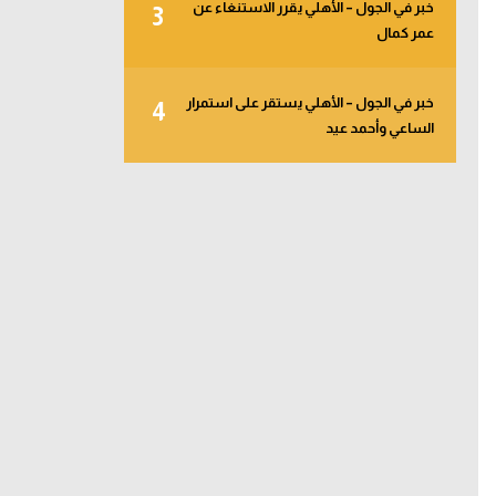
خبر في الجول – الأهلي يقرر الاستنغاء عن
3
عمر كمال
خبر في الجول – الأهلي يستقر على استمرار
4
الساعي وأحمد عيد