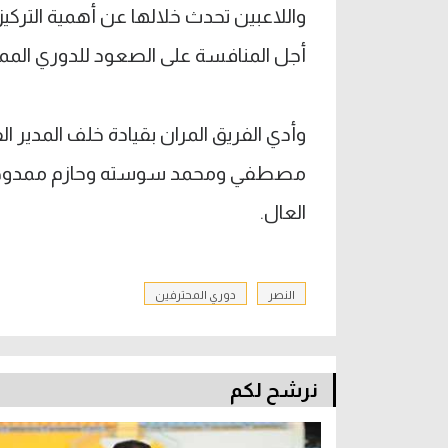
واللاعبين تحدث خلالها عن أهمية الترك
أجل المنافسة على الصعود للدوري الممتا
وأدي الفريق المران بقيادة خلف المدير 
مصطفي ومحمد سوسته وحازم ممدوح وم
العال.
النصر
دوري المحترفين
نرشح لكم