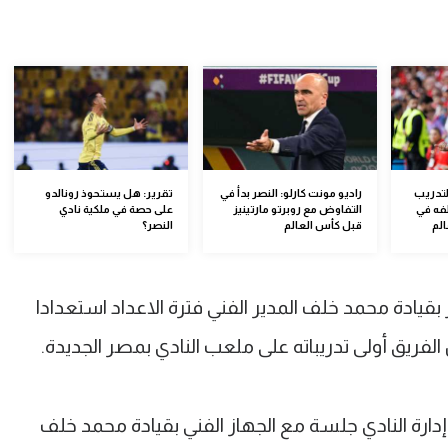
لتدريب
راديو مونت كارلو: النصر بدأ في
تقرير: هل يستحوذ رونالدو
فه في
التفاوض مع روبرتو مارتينيز
على حصة في ملكية نادي
الم
قبل كأس العالم
النصر؟
ر بقيادة محمد خلف المدير الفني فترة الاعداد استعدادا
فريق أولى تدريباته على ملعب النادي بمصر الجديدة.
ة النادي جلسة مع الجهاز الفني بقيادة محمد خلف