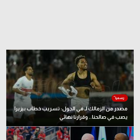
مصدر من الزمالك لـ في الجول: تسريب خطاب بيزيرا
يصب في صالحنا.. وقرارنا نهائي