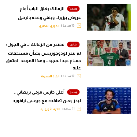
الزمالك يغلق الباب أمام
عروض بيزيرا.. وينفي وعده بالرحيل
10 ساعة |
الدوري المصري
مصدر من الزمالك لـ في الجول:
لم ننذر لودوجوريتس بشأن مستحقات
حسام عبد المجيد.. وهذا الموعد المتفق
عليه
10 ساعة |
الكرة المصرية
أغلى حارس مرمى بريطاني..
ليدز يعلن تعاقده مع جيمس ترافورد
11 ساعة |
الكرة الأوروبية