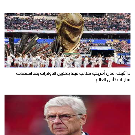
ذا أثليتك: مدن أمريكية تطالب فيفا بملايين الدولارات بعد استضافة
مباريات كأس العالم