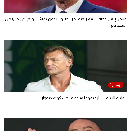
فينجر: إلغاء خطة استثمار فيفا كان ضروريا دون نقاش.. ولم أكن جزءا من
المشروع
الولاية الثانية.. رينارد يعود لقيادة منتخب كوت ديفوار