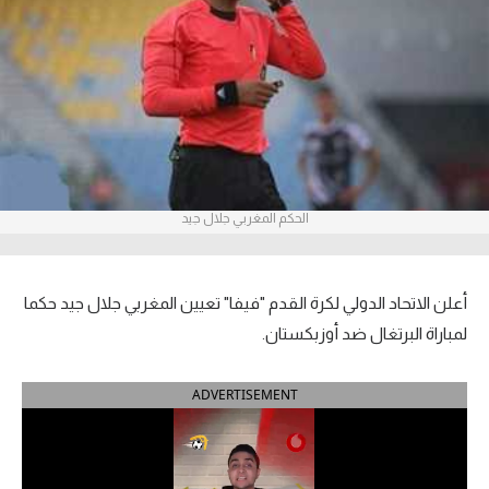
آراء حرة
ركن الألعاب
بطولات
أمريكا 2026
الحكم المغربي جلال جيد
الدوري المصري
الدوري الإنجليزي الممتاز
أعلن الاتحاد الدولي لكرة القدم "فيفا" تعيين المغربي جلال جيد حكما
الدوري الإسباني
لمباراة البرتغال ضد أوزبكستان.
الدوري الإيطالي
ADVERTISEMENT
الدوري الألماني
الدوري الفرنسي