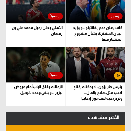
كاف يعلن دعم إنفانتينو.. ويؤيد
الأهلي يعلن رحيل محمد علي بن
البيان المشترك بشأن مشروع
رمضان
استثمار فيفا
رئيس طرابزون: لا يمكنك إقناع
الزمالك يغلق الباب أمام عروض
لاعب مثل صلاح بالمال..
بيزيرا.. وينفي وعده بالرحيل
وتريزيجيه لعب دورا إيجابيا
الأكثر مشاهدة