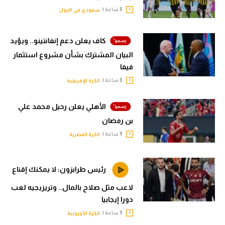
8 ساعة |
سعودي في الجول
كاف يعلن دعم إنفانتينو.. ويؤيد
البيان المشترك بشأن مشروع استثمار
فيفا
8 ساعة |
الكرة الإفريقية
الأهلي يعلن رحيل محمد علي
بن رمضان
9 ساعة |
الكرة المصرية
رئيس طرابزون: لا يمكنك إقناع
لاعب مثل صلاح بالمال.. وتريزيجيه لعب
دورا إيجابيا
9 ساعة |
الكرة الأوروبية