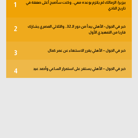
بيزيرا: الزمالك لم يلتزم بوعده معي.. وكنت سأصبح أغلى صفقة في
1
تاريخ النادي
خبر في الجول - الأهلي يبدأ من دور الـ 32.. والثلاثي المصري يشارك
2
قاريا من التمهيدي الأول
خبر في الجول – الأهلي يقرر الاستنغاء عن عمر كمال
3
خبر في الجول – الأهلي يستقر على استمرار الساعي وأحمد عيد
4