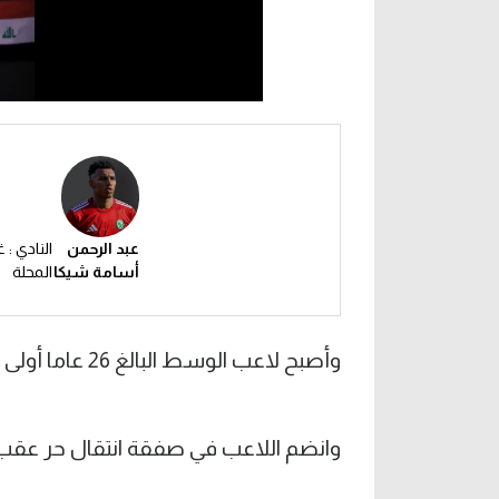
عبد الرحمن
النادي : 
أسامة شيكا
المحلة
وأصبح لاعب الوسط البالغ 26 عاما أولى تعاقدات زعيم الدلتا استعدادا للموسم الجديد.
وانضم اللاعب في صفقة انتقال حر عقب