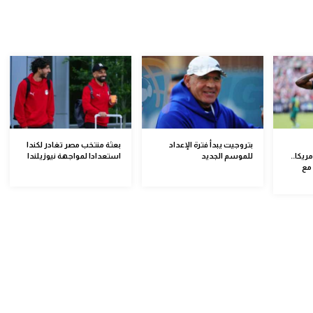
بتروجيت يبدأ فترة الإعداد
بعثة منتخب مصر تغادر لكندا
ريكا..
للموسم الجديد
استعدادا لمواجهة نيوزيلندا
مع