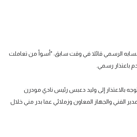
سابه الرسمي قائلا في وقت سابق: "أسوأ من تعاملت
م باعتذار رسمي.
وجه بالاعتذار إلى وليد دعبس رئيس نادي مودرن
ر الفني والجهاز المعاون وزملائي عما بدر مني خلال