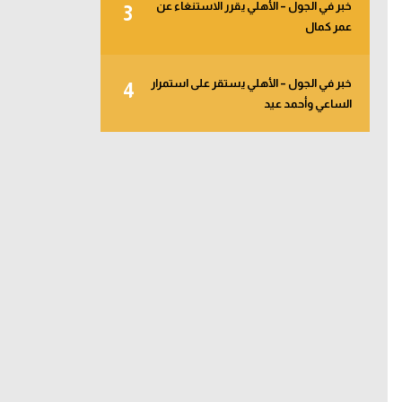
خبر في الجول – الأهلي يقرر الاستنغاء عن
3
عمر كمال
خبر في الجول – الأهلي يستقر على استمرار
4
الساعي وأحمد عيد