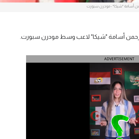
من أسامة "شيكا" - مودرن سبورت
 الرحمن أسامة "شيكا" لاعب وسط مودرن سبورت.
ADVERTISEMENT