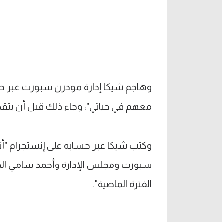
وهاجم شيكا إدارة مودرن سبورت عبر ح
معهم في حياتي"، وجاء ذلك قبل أن يتقد
وكتب شيكا عبر حسابه على إنستجرام "أت
سبورت ومجلس الإدارة وأحمد سامي المدي
الفترة الماضية".