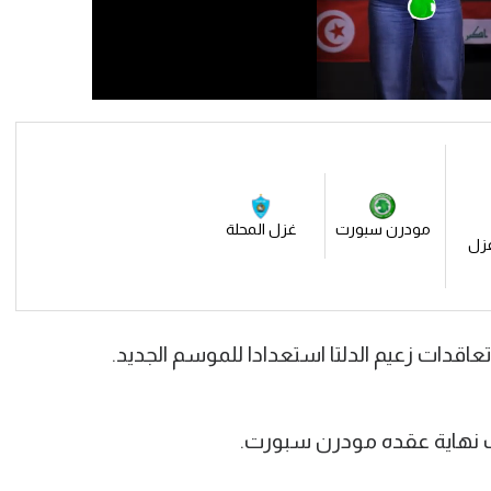
مودرن سبورت
غزل المحلة
غزل
 نهاية عقده مودرن سبورت.