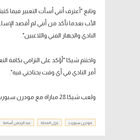
وتابع "أعترف أنني أسأت التعبير فيما 
الأب بعدما تأكد من أنني لم أقصد الإساء
النادي والجهاز الفني واللاعبين".
واختتم شيكا "أؤكد على التزامي بكافة 
أمر النادي في أي وقت يحتاجني فيه".
ولعب شيكا 28 مباراة مع مودرن سبورت خلال الموسم المنصرم دون التسجيل أو الصناعة.
مودرن سبورت
غزل المحلة
عبد الرحمن أسامة