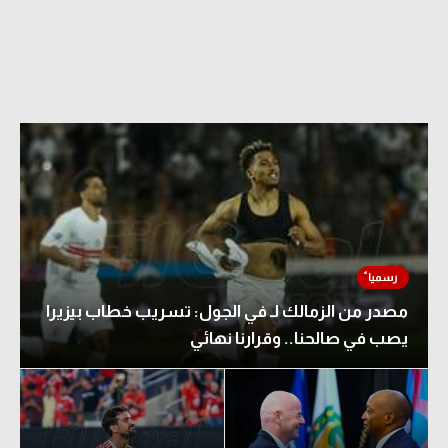
مصدر من الزمالك لـ في الجول: تسريب خطاب بيزيرا
يصب في صالحنا.. وقرارنا نهائي