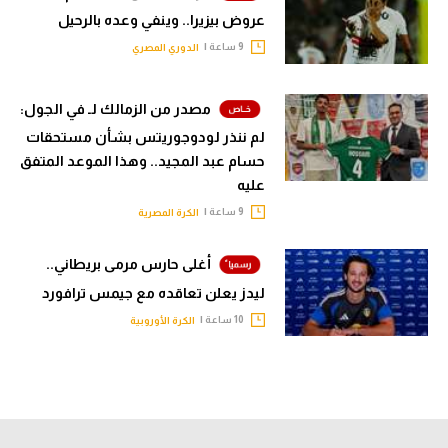
عروض بيزيرا.. وينفي وعده بالرحيل
9 ساعة |
الدوري المصري
مصدر من الزمالك لـ في الجول:
لم ننذر لودوجوريتس بشأن مستحقات
حسام عبد المجيد.. وهذا الموعد المتفق
عليه
9 ساعة |
الكرة المصرية
أغلى حارس مرمى بريطاني..
ليدز يعلن تعاقده مع جيمس ترافورد
10 ساعة |
الكرة الأوروبية