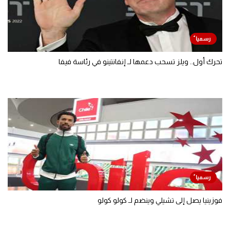
تحرك أول.. ويلز تسحب دعمها لـ إنفانتينو في رئاسة فيفا
فوزينيا يصل إلى تشيلي وينضم لـ كولو كولو