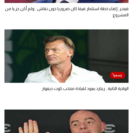
فينجر: إلغاء خطة استثمار فيفا كان ضروريا دون نقاش.. ولم أكن جزءا من
المشروع
الولاية الثانية.. رينارد يعود لقيادة منتخب كوت ديفوار