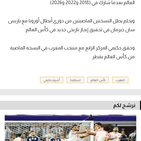
العالم بعدما شارك في (2018 و2022 و2026).
ويحلم بطل النسختين الماضيتين من دوري أبطال أوروبا مع باريس
سان جيرمان في تحقيق إنجاز تاريخي جديد في كأس العالم.
وحقق حكيمي المركز الرابع مع منتخب المغرب في النسخة الماضية
من كأس العالم بقطر.
المغرب
كأس العالم
اسكتلندا
أشرف حكيمي
نرشح لكم