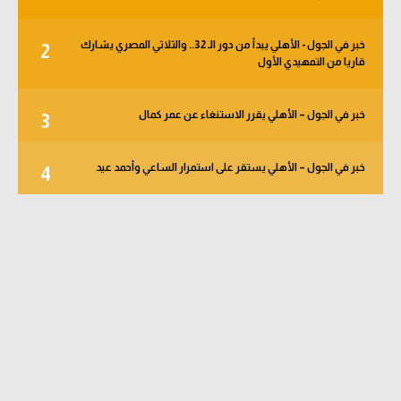
خبر في الجول - الأهلي يبدأ من دور الـ 32.. والثلاثي المصري يشارك
2
قاريا من التمهيدي الأول
خبر في الجول – الأهلي يقرر الاستنغاء عن عمر كمال
3
خبر في الجول – الأهلي يستقر على استمرار الساعي وأحمد عيد
4