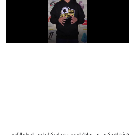
الدوري السعودي للمحترفين
دوري أبطال أوروبا
دوري أبطال إفريقيا
كل البطولات
أقسام
الكرة المصرية
الدوري المصري
الكرة الأوروبية
الكرة الإفريقية
منتخب مصر
ويشارك حكيمي في مباراة المغرب ضد اسكتلندا من الجولة الثانية