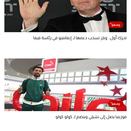
تحرك أول.. ويلز تسحب دعمها لـ إنفانتينو في رئاسة فيفا
فوزينيا يصل إلى تشيلي وينضم لـ كولو كولو