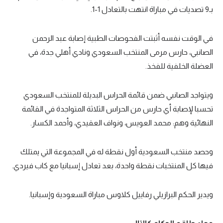
بـ9 تصديات في مباراة انتهت بالتعادل 1-1.
تحليل في الجول
حكايات في الجول
في الوقت نفسه أثبتت الفحوصات الطبية إصابة عبد الرحمن
الصانبي، حارس مرمى المنتخب السعودي ونادي أهلي جدة، في
كويز في الجول
العضلة الخلفية للفخذ.
فيديو في الجول
ويتواجد الصانبي ضمن قائمة الحراس البديلة للمنتخب السعودي
تحسبا لإصابة أي حارس من الحراس الثلاثة المتواجدة في القائمة
النهائية وهم: محمد العويس، ونواف العقيدي، وأحمد الكسار.
وحصد منتخب السعودية أول نقطة له في المجموعة التي يمتلك
فيها كل المنتخبات نقطة واحدة، بعد تعادل إسبانيا مع كاب فيردي.
ويدير الحكم البرازيلي رفاييل كلاوس مباراة السعودية وإسبانيا.