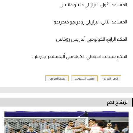
المساعد الأول: البرازيلي دانيلو مانيس
المساعد الثاني: البرازيلي رودريجو فيجريدو
الحكم الرابع: الكولومبي أندريس روخاس
الحكم مساعد احتياطي: الكولومبي أليكساندر جوزمان
كأس العالم
منتخب السعودية
محمد العويس
نرشح لكم