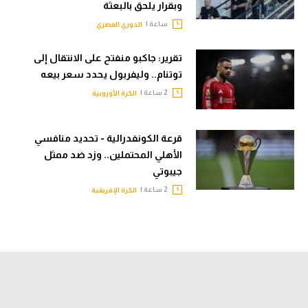
وبقرار يلحق بالبعثة
ساعة |
الدوري المصري
تقرير: جاكبو منفتح على الانتقال إلى
توتنام.. وليفربول يحدد سعر بيعه
2 ساعة |
الكرة الأوروبية
قرعة الكونفدرالية - تحديد منافسي
الأهلي المحتملين.. وزد ضد ممثل
جيبوتي
2 ساعة |
الكرة الإفريقية