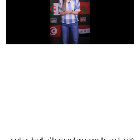
الدوري السعودي للمحترفين
دوري أبطال أوروبا
دوري أبطال إفريقيا
كل البطولات
أقسام
الكرة المصرية
الدوري المصري
الكرة الأوروبية
الكرة الإفريقية
منتخب مصر
ويلعب المنتخب السعودي ضد إسبانيا يوم الأحد المقبل في الجولة