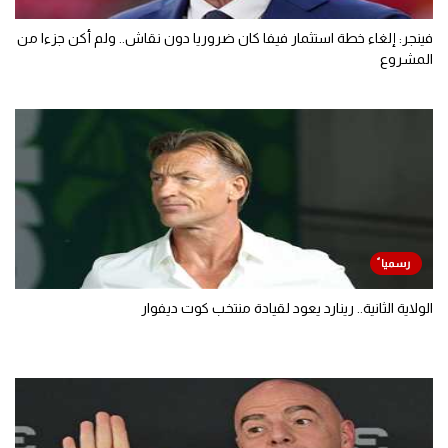
فينجر: إلغاء خطة استثمار فيفا كان ضروريا دون نقاش.. ولم أكن جزءا من
المشروع
الولاية الثانية.. رينارد يعود لقيادة منتخب كوت ديفوار