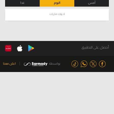
أمس
اليوم
غدا
لا يوجد مباريات
أحصل على التطبيق
بواسطة
اعلن معنا