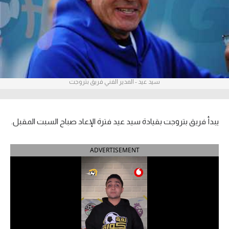
آراء حرة
ركن الألعاب
بطولات
سيد عيد - المدير الفني فريق بتروجت
الدوري المصري
الدوري الإنجليزي الممتاز
يبدأ فريق بتروجت بقيادة سيد عيد فترة الإعاد صباح السبت المقبل.
الدوري الإسباني
ADVERTISEMENT
الدوري الإيطالي
الدوري الألماني
الدوري التركي
الدوري الفرنسي