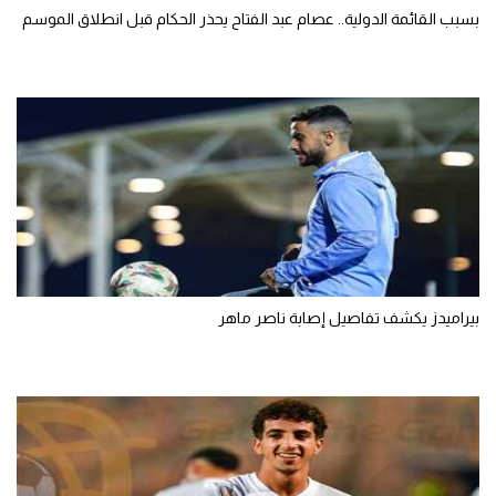
بسبب القائمة الدولية.. عصام عبد الفتاح يحذر الحكام قبل انطلاق الموسم
بيراميدز يكشف تفاصيل إصابة ناصر ماهر