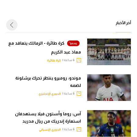
أخر الأخبار
كرة طائرة - الزمالك يتعاقد مع
معاذ عبد الكريم
6 ساعة |
كرة طائرة
موندو: روميرو ينتظر تحرك برشلونة
لضمه
6 ساعة |
الدوري الإنجليزي
آس: روما وأستون فيلا يستهدفان
استعارة إندريك من ريال مدريد
6 ساعة |
الدوري الإسباني