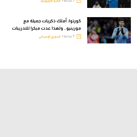
7 ساعة |
الكرة الأوروبية
كورتوا: أملك ذكريات جميلة مع
مورينيو.. ولهذا عدت مبكرا للتدريبات
7 ساعة |
الدوري الإسباني