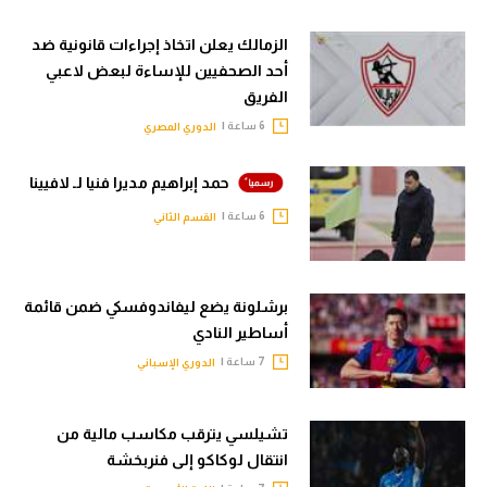
الزمالك يعلن اتخاذ إجراءات قانونية ضد
أحد الصحفيين للإساءة لبعض لاعبي
الفريق
6 ساعة |
الدوري المصري
حمد إبراهيم مديرا فنيا لـ لافيينا
6 ساعة |
القسم الثاني
برشلونة يضع ليفاندوفسكي ضمن قائمة
أساطير النادي
7 ساعة |
الدوري الإسباني
تشيلسي يترقب مكاسب مالية من
انتقال لوكاكو إلى فنربخشة