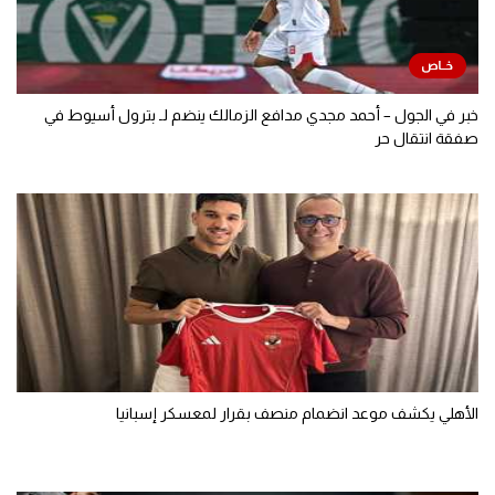
خبر في الجول – أحمد مجدي مدافع الزمالك ينضم لـ بترول أسيوط في
صفقة انتقال حر
الأهلي يكشف موعد انضمام منصف بقرار لمعسكر إسبانيا