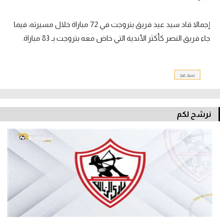
تحليل في الجول
إجمالا قاد سيد عيد فريق بتروجت في 72 مباراة خلال مسيرته، فيما
حكايات في الجول
جاء فريق النصر كأكثر الأندية التي خاض معه بتروجت بـ 83 مباراة.
كويز في الجول
فيديو في الجول
سيد عيد
نرشح لكم