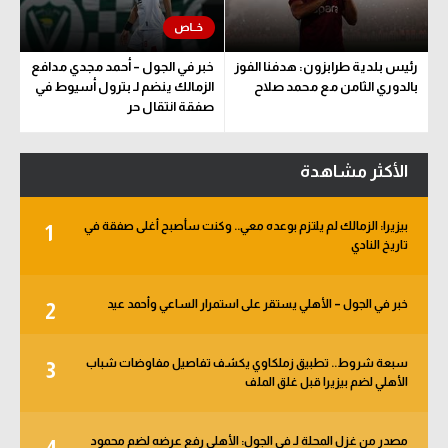
رئيس بلدية طرابزون: هدفنا الفوز
خبر في الجول – أحمد مجدي مدافع
بالدوري الثامن مع محمد صلاح
الزمالك ينضم لـ بترول أسيوط في
صفقة انتقال حر
الأكثر مشاهدة
بيزيرا: الزمالك لم يلتزم بوعده معي.. وكنت سأصبح أغلى صفقة في
1
تاريخ النادي
خبر في الجول – الأهلي يستقر على استمرار الساعي وأحمد عيد
2
سبعة شروط.. تطبيق زملكاوي يكشف تفاصيل مفاوضات شباب
3
الأهلي لضم بيزيرا قبل غلق الملف
مصدر من غزل المحلة لـ في الجول: الأهلي رفع عرضه لضم محمود