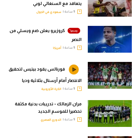
يتعاقد مع السنغالي لوبي
9 ساعة |
سعودي في الجول
كروزيرو يعلن ضم ويسلي من
النصر
9 ساعة |
أمريكا
فورنالس يقود بيتيس لتحقيق
الانتصار أمام أرسنال بثلاثية وديا
9 ساعة |
الكرة الأوروبية
مران الزمالك - تدريبات بدنية مكثفة
تحضيرا للموسم الجديد
9 ساعة |
الدوري المصري