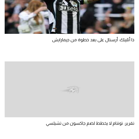
ذا أثليتك: أرسنال على بعد خطوة من جيمارايش
تقرير: توتنام لا يخطط لضم جاكسون من تشيلسي