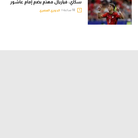
سكاي: فياريال مهتم بضم إمام عاشور
10 ساعة |
الدوري المصري