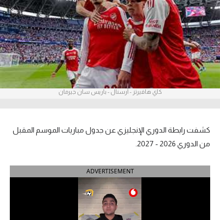
آراء حرة
ركن الألعاب
بطولات
أمريكا 2026
كاي هافيرتز - أرسنال - باريس سان جيرمان
الدوري المصري
الدوري الإنجليزي الممتاز
كشفت رابطة الدوري الإنجليزي عن جدول مباريات الموسم المقبل
من الدوري 2026 - 2027.
الدوري الإسباني
ADVERTISEMENT
الدوري الإيطالي
الدوري الألماني
الدوري الفرنسي