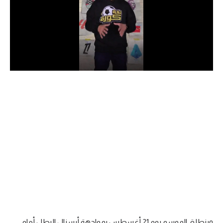
الدوري السعودي للمحترفين
دوري أبطال أوروبا
دوري أبطال إفريقيا
كل البطولات
أقسام
الكرة المصرية
الدوري المصري
الكرة الأوروبية
الكرة الإفريقية
منتخب مصر
وينطلق الموسم يوم 21 أغسطس بمواجهة أرسنال البطل أمام