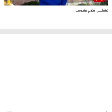
تشيلسي يضم هندرسون