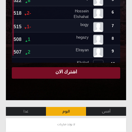
أمس
اليوم
غدا
لا يوجد مباريات