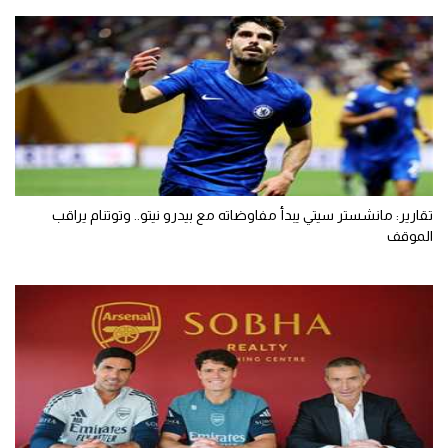
تقارير: مانشستر سيتي يبدأ مفاوضاته مع بيدرو نيتو.. وتوتنام يراقب
الموقف