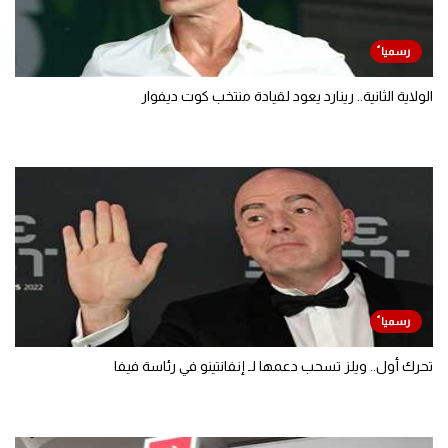
الولاية الثانية.. رينارد يعود لقيادة منتخب كوت ديفوار
تحرك أول.. ويلز تسحب دعمها لـ إنفانتينو في رئاسة فيفا