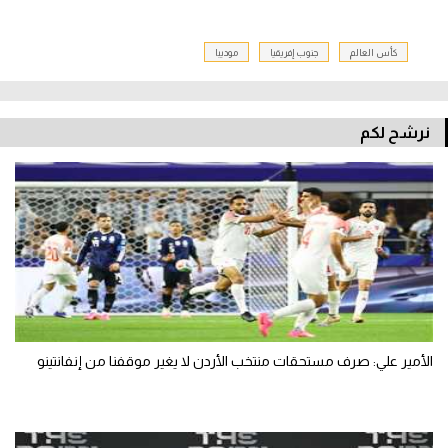
كأس العالم
جنوب إفريقيا
موديبا
نرشح لكم
الأمير علي: صرف مستحقات منتخب الأردن لا يغير موقفنا من إنفانتينو