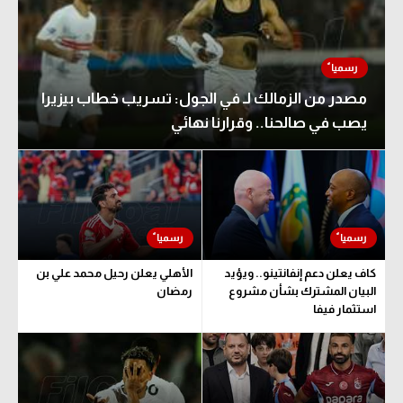
مصدر من الزمالك لـ في الجول: تسريب خطاب بيزيرا
يصب في صالحنا.. وقرارنا نهائي
كاف يعلن دعم إنفانتينو.. ويؤيد
الأهلي يعلن رحيل محمد علي بن
البيان المشترك بشأن مشروع
رمضان
استثمار فيفا