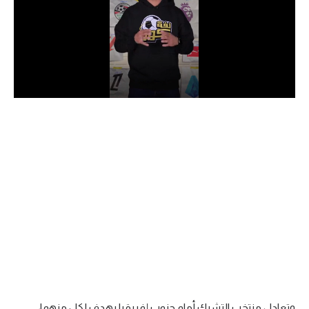
الدوري السعودي للمحترفين
دوري أبطال أوروبا
دوري أبطال إفريقيا
كل البطولات
أقسام
الكرة المصرية
الدوري المصري
الكرة الأوروبية
الكرة الإفريقية
منتخب مصر
وتعادل منتخب التشيك أمام جنوب إفريقيا بهدف لكل منهما،