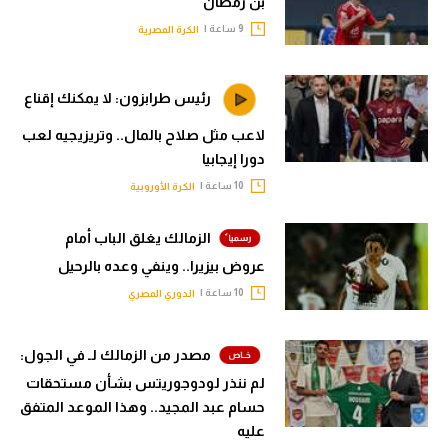
بن رمضان
9 ساعة |
الكرة المصرية
رئيس طرابزون: لا يمكنك إقناع
لاعب مثل صلاح بالمال.. وتريزيجيه لعب
دورا إيجابيا
10 ساعة |
الكرة الأوروبية
الزمالك يغلق الباب أمام
عروض بيزيرا.. وينفي وعده بالرحيل
10 ساعة |
الدوري المصري
مصدر من الزمالك لـ في الجول:
لم ننذر لودوجوريتس بشأن مستحقات
حسام عبد المجيد.. وهذا الموعد المتفق
عليه