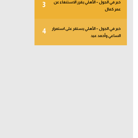
خبر في الجول – الأهلي يقرر الاستنغاء عن
3
عمر كمال
خبر في الجول – الأهلي يستقر على استمرار
4
الساعي وأحمد عيد