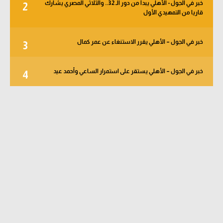
خبر في الجول - الأهلي يبدأ من دور الـ 32.. والثلاثي المصري يشارك
2
قاريا من التمهيدي الأول
خبر في الجول – الأهلي يقرر الاستنغاء عن عمر كمال
3
خبر في الجول – الأهلي يستقر على استمرار الساعي وأحمد عيد
4