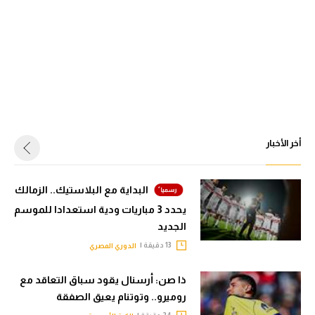
أخر الأخبار
البداية مع البلاستيك.. الزمالك
يحدد 3 مباريات ودية استعدادا للموسم
الجديد
13 دقيقة |
الدوري المصري
ذا صن: أرسنال يقود سباق التعاقد مع
روميرو.. وتوتنام يعيق الصفقة