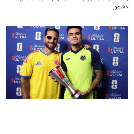
مشهور.
تحليل في الجول
حكايات في الجول
كويز في الجول
فيديو في الجول