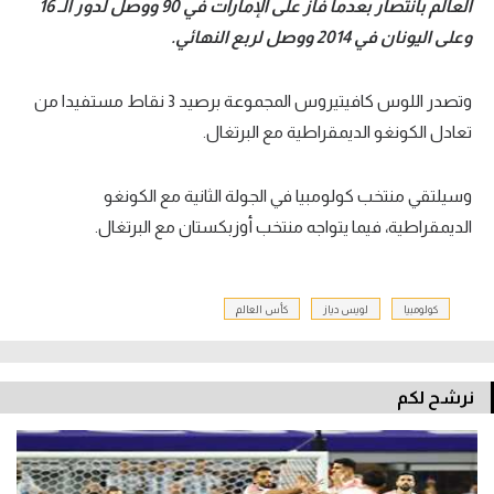
العالم بانتصار بعدما فاز على الإمارات في 90 ووصل لدور الـ 16
وعلى اليونان في 2014 ووصل لربع النهائي.
وتصدر اللوس كافيتيروس المجموعة برصيد 3 نقاط مستفيدا من
تعادل الكونغو الديمقراطية مع البرتغال.
وسيلتقي منتخب كولومبيا في الجولة الثانية مع الكونغو
الديمقراطية، فيما يتواجه منتخب أوزبكستان مع البرتغال.
كولومبيا
لويس دياز
كأس العالم
نرشح لكم