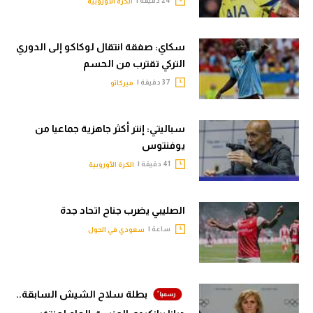
24 دقيقة |
الكرة الأوروبية
سكاي: صفقة انتقال لوكاكو إلى الدوري
التركي تقترب من الحسم
37 دقيقة |
ميركاتو
سباليتي: إنتر أكثر جاهزية جماعيا من
يوفنتوس
41 دقيقة |
الكرة الأوروبية
الصليبي يضرب جناح اتحاد جدة
ساعة |
سعودي في الجول
بطلة سلاح الشيش السابقة..