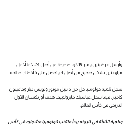
وأرسل عرضيتين ومرر 19 كرة صحيحة من أصل 24، كما أكمل
مراوغتين بشكل صحيح من أصل 4 وتحصل على 5 أخطاء لصالحه.
سجل ثلاثية كولومبيا كل من دانييل مونوز ولويس دياز وخاميتون
كامباز، فيما سجل عباسيك فايزولاييف هدف أوزبكستان الأول
التاريخي في كأس العالم.
وللمرة الثالثة في تاريخه يبدأ منتخب كولومبيا مشواره في كأس