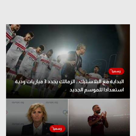
البداية مع البلاستيك.. الزمالك يحدد 3 مباريات ودية
استعدادا للموسم الجديد