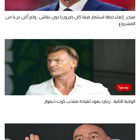
فينجر: إلغاء خطة استثمار فيفا كان ضروريا دون نقاش.. ولم أكن جزءا من
المشروع
الولاية الثانية.. رينارد يعود لقيادة منتخب كوت ديفوار