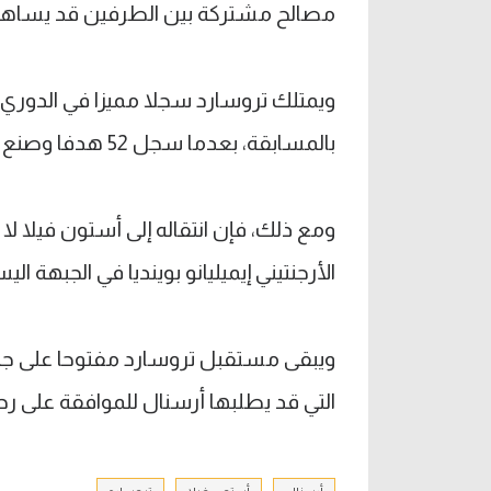
مصالح مشتركة بين الطرفين قد يساه
بالمسابقة، بعدما سجل 52 هدفا وصنع 41 آخرين.
ومع ذلك، فإن انتقاله إلى أستون فيلا 
الأرجنتيني إيميليانو بوينديا في الجبهة ال
ويبقى مستقبل تروسارد مفتوحا على جميع
التي قد يطلبها أرسنال للموافقة على رح