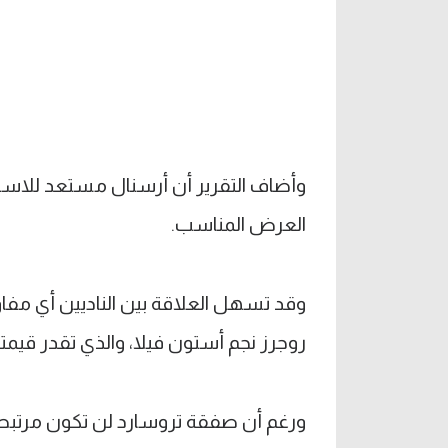
وأضاف التقرير أن أرسنال مستعد للاست
العرض المناسب.
وقد تسهل العلاقة بين الناديين أي مف
روجرز نجم أستون فيلا، والذي تقدر قيمته بنحو 80 مليون جنيه 
ورغم أن صفقة تروسارد لن تكون مرتبط