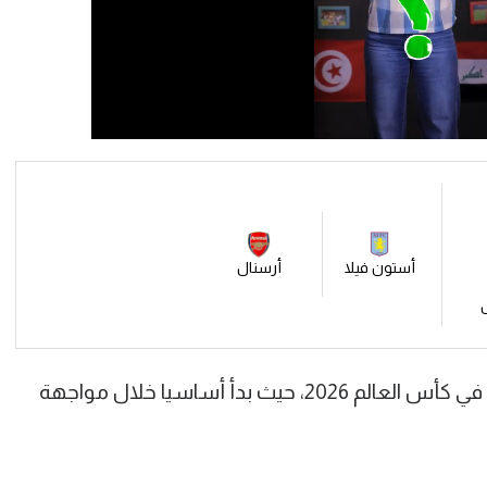
أستون فيلا
أرسنال
ويشارك تروسارد حاليا مع منتخب بلجيكا في كأس العالم 2026، حيث بدأ أساسيا خلال مواجهة