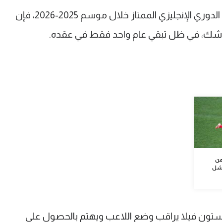
ورغم مساهمته في تتويج أرسنال بلقب الدوري الإنجليزي الممتاز خلال موسم 2025-2026، فإن
حل شك، في ظل تبقي عام واحد فقط في عقده.
من
فشل
ستون فيلا يراقب وضع اللاعب ويهتم بالحصول على