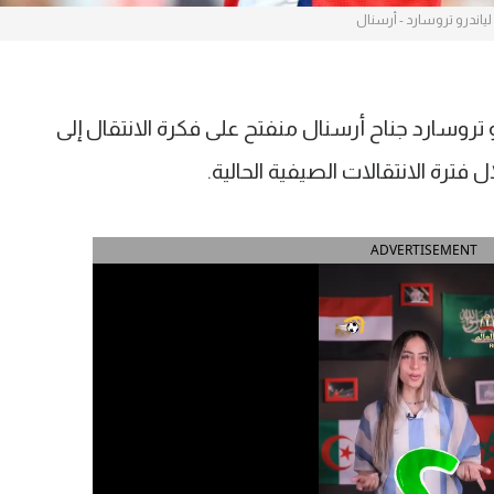
لياندرو تروسارد - أرسنال
 تروسارد جناح أرسنال منفتح على فكرة الانتقال إلى
 فترة الانتقالات الصيفية الحالية.
ADVERTISEMENT