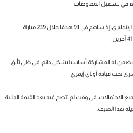
م في تسهيل المفاوضات.
ويمتلك تروسارد سجلا مميزا في الدوري الإنجليزي، إذ ساهم في 93 هدفا خلال 239 مباراة
لا يضمن له المشاركة أساسيا بشكل دائم، في ظل تألق
يسرى تحت قيادة أوناي إيمري.
 الاحتمالات، في وقت لم تتضح فيه بعد القيمة المالية
يله هذا الصيف.