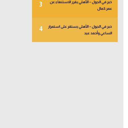
خبر في الجول – الأهلي يقرر الاستنغاء عن
3
عمر كمال
خبر في الجول – الأهلي يستقر على استمرار
4
الساعي وأحمد عيد