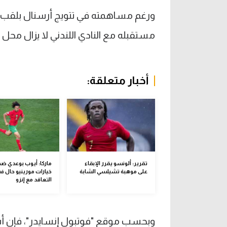
مستقبله مع النادي اللندني لا يزال م
أخبار متعلقة:
تقرير: ألونسو يقرر الإبقاء
ماركا: أيوب بوعدي ض
على موهبة تشيلسي الشابة
خيارات مورينيو حال 
التعاقد مع إنزو
وبحسب موقع "فوتبول إنسايدر"، فإن أ