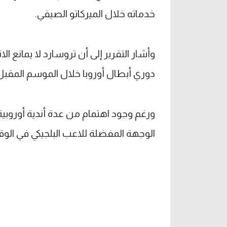
خدماته خلال الميركاتو الصيفي.
وأشار التقرير إلى أن تروسارد لا يمانع 
دوري أبطال أوروبا خلال الموسم المقبل
ورغم وجود اهتمام من عدة أندية أوروبية
الوجهة المفضلة للاعب البلجيكي في الوقت