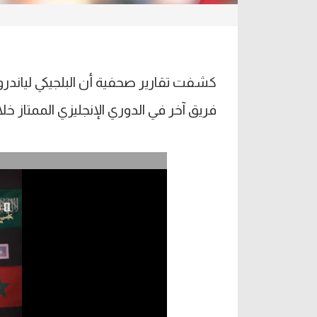
كشفت تقارير صحفية أن البلجيكي لياندرو
فريق آخر في الدوري الإنجليزي الممتاز خلال