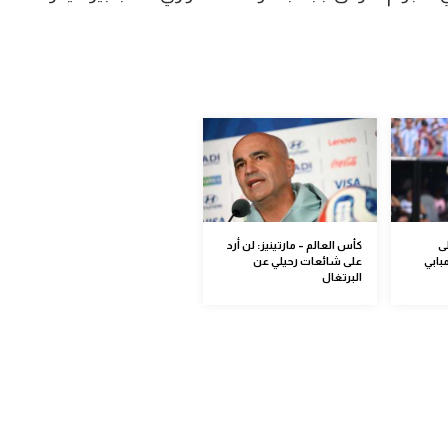
ى
كأس العالم – مارتينيز: لن أرد
بابي
على شائعات رحيلي عن
البرتغال