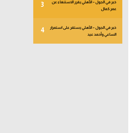
خبر في الجول – الأهلي يقرر الاستنغاء عن
3
عمر كمال
خبر في الجول – الأهلي يستقر على استمرار
4
الساعي وأحمد عيد