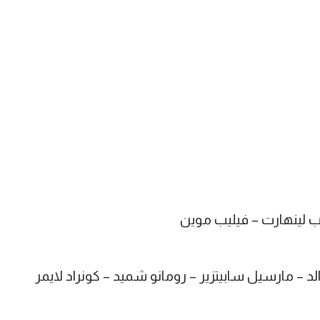
يب لينهارت – فيليب موين
– مارسيل سابيتزير – رومانو شميد – كونراد لايمر