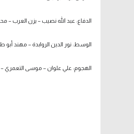
الدفاع: عبد الله نصيب – يزن العرب – مح
الوسط: نور الدين الروابدة – مهند أبو طه
الهجوم: علي علوان – موسى التعمري – 