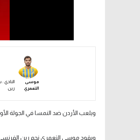
موسى
النادي : 
التعمري
رين
ويلعب الأردن ضد النمسا في الجولة الأولى لدور ا
ويقود موسى التعمري نجم رين الفرنسي ه