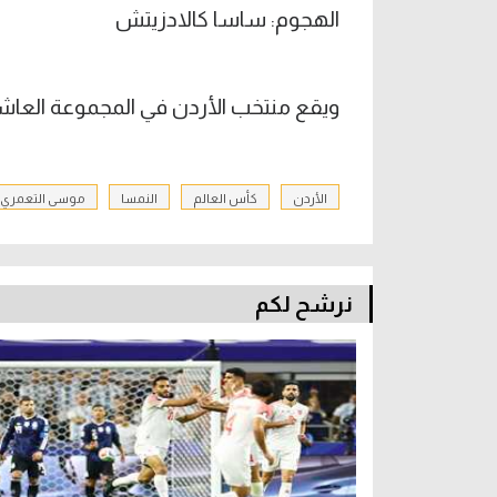
الهجوم: ساسا كالادزيتش
ويقع منتخب الأردن في المجموعة العاشرة 
الأردن
كأس العالم
النمسا
موسى التعمري
نرشح لكم