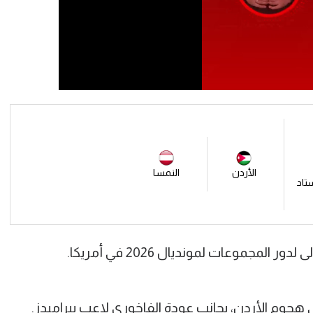
الأردن
النمسا
ستاد
لمجموعات لمونديال 2026 في أمريكا.
جوم الأردن، بجانب عودة الفاخوري لاعب بيراميدز.