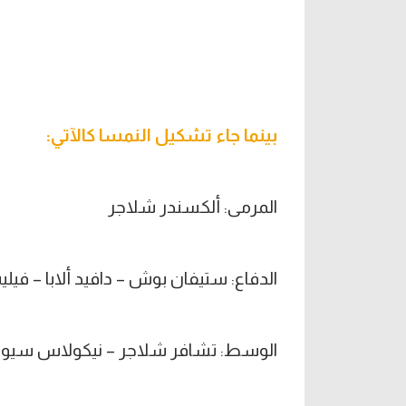
بينما جاء تشكيل النمسا كالآتي:
المرمى: ألكسندر شلاجر
الدفاع: ستيفان بوش – دافيد ألابا – فيل
الوسط: تشافر شلاجر – نيكولاس سيوالد 