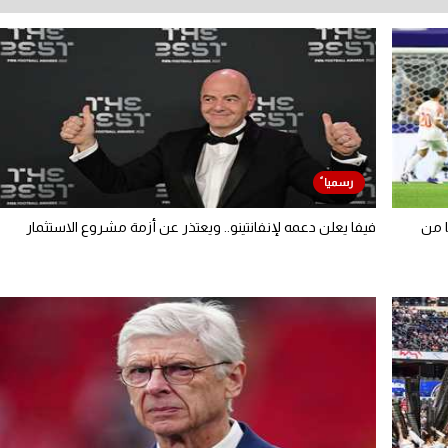
ا من
فيفا يعلن دعمه لإنفانتينو.. ويعتذر عن أزمة مشروع الاستثمار