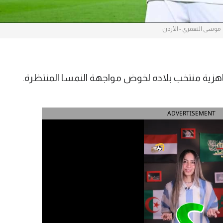
موسى التعمري - الأردن
زية منتخب بلاده لخوض مواجهة النمسا المنتظرة.
ADVERTISEMENT