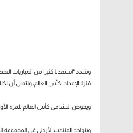
وشدد "استفدنا كثيرا من المباريات التح
فترة الإعداد لكأس العالم، ونتمنى أن نكلل
ويخوض النشامى كأس العالم للمرة الأولى 
ويتواجد المنتخب الأردني في المجموعة الع