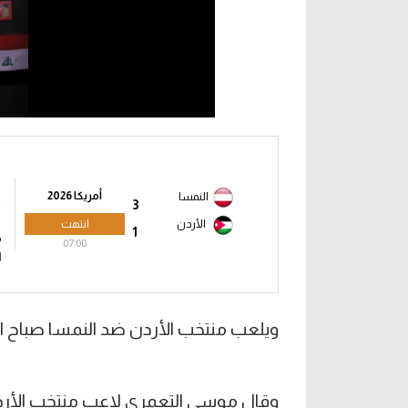
أمريكا 2026
النمسا
3
انتهت
الأردن
1
م
07:00
ا
ويلعب منتخب الأردن ضد النمسا صباح الأ
وقال موسى التعمري لاعب منتخب الأردن