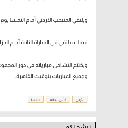
ويلتقي المنتخب الأردني أمام النمسا يوم الأربعاء 17 يونيو، الساعة ا
فيما سيلتقي في المباراة الثانية أمام الجزائر يوم الثلاثاء، 23 يونيو
وجميع المباريات بتوقيت القاهرة.
الأردن
كأس العالم
النمسا
نرشح لكم