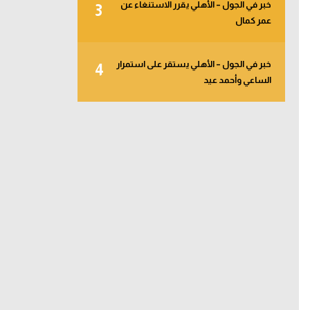
خبر في الجول – الأهلي يقرر الاستنغاء عن
3
عمر كمال
خبر في الجول – الأهلي يستقر على استمرار
4
الساعي وأحمد عيد