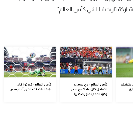
ة تاريخية لنا في كأس العالم".
س يكشف
كأس العالم - دي بروين:
كأس العالم - كورتوا: كان
اي
التعادل كان عادلا مع مصر..
بإمكاننا خطف الفوز أمام مصر
وكرة القدم تطورت كثيرا