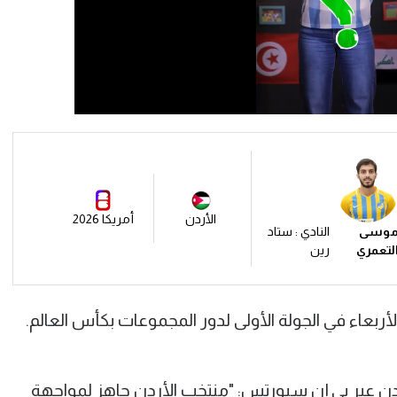
الأردن
أمريكا 2026
وسى
النادي : ستاد
لتعمري
رين
ربعاء في الجولة الأولى لدور المجموعات بكأس العالم.
 عبر بي إن سبورتس: "منتخب الأردن جاهز لمواجهة