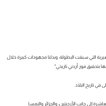
ضيرية التي سبقت البطولة، وبذلنا مجهودات كبيرة خلال
ها بتحقيق فوز أردني تاريخي".
في تاريخ البلاد.
اشرة إلى جانب الأرجنتين، والجزائر والنمسا.