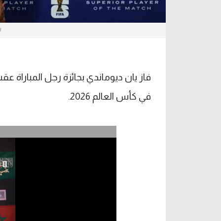
ي
فاز يان ديوماندي بجائزة رجل المباراة 
في كأس العالم 2026.