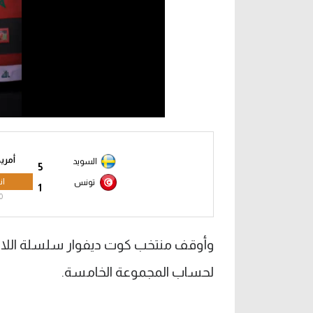
أمريكا 6
السويد
5
ان
تونس
1
0
لحساب المجموعة الخامسة.