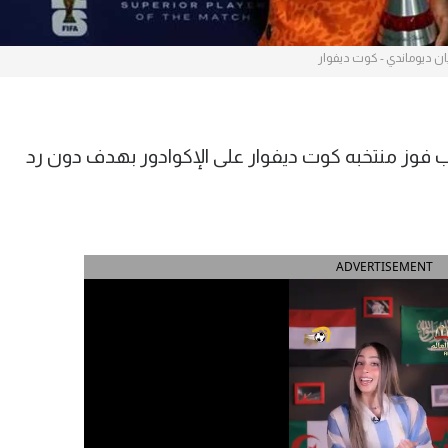
ان ديوماندي - كوت ديفوار
عقب فوز منتخبه كوت ديفوار على الإكوادور بهدف دون رد
ADVERTISEMENT