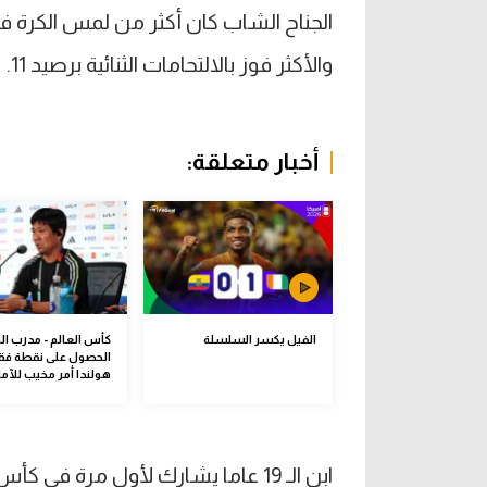
والأكثر فوز بالالتحامات الثنائية برصيد 11.
أخبار متعلقة:
الفيل يكسر السلسلة
كأس العالم - مدرب الي
الحصول على نقطة فق
هولندا أمر مخيب للآم
ابن الـ 19 عاما يشارك لأول مرة في كأس العالم وساهم في كسر الأفيال لسلسلة الإكوادور.