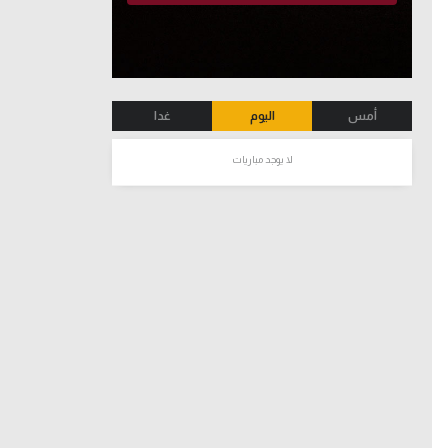
أمس
اليوم
غدا
لا يوجد مباريات