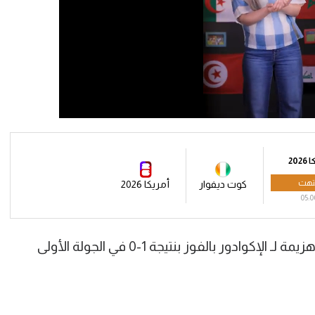
202
تهت
كوت ديفوار
أمريكا 2026
05:0
وأوقف منتخب كوت ديفوار سلسلة اللاهزيمة لـ الإكوادور بالفوز بنتيجة 1-0 في الجولة الأولى