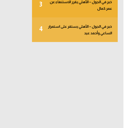
خبر في الجول – الأهلي يقرر الاستنغاء عن
3
عمر كمال
خبر في الجول – الأهلي يستقر على استمرار
4
الساعي وأحمد عيد