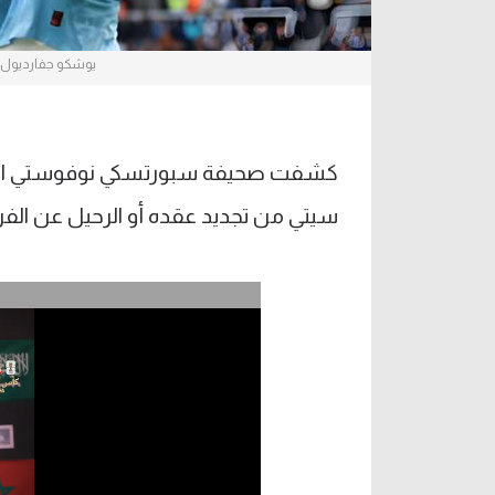
يوشكو جفارديول 
كشفت صحيفة سبورتسكي نوفوستي الك
سيتي من تجديد عقده أو الرحيل عن الفريق