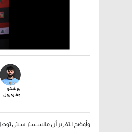
يوشكو
جفارديول
وأوضح التقرير أن مانشستر سيتي توصل