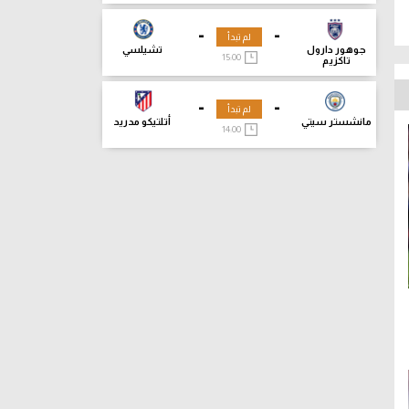
-
-
لم تبدأ
جوهور دارول
تشيلسي
15:00
تاكزيم
-
-
لم تبدأ
مانشستر سيتي
أتلتيكو مدريد
14:00