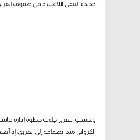
جديدة، ليبقى اللاعب داخل صفوف الفريق ح
وبحسب التقرير جاءت خطوة إدارة مانشس
الكرواتي منذ انضمامه إلى الفريق، إذ أص