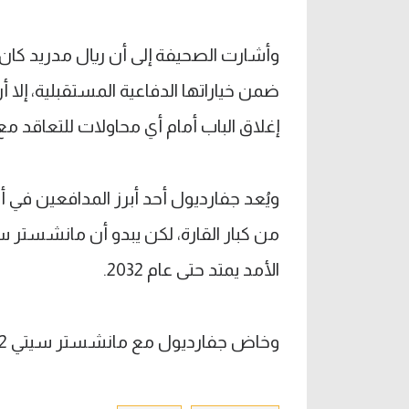
وأشارت الصحيفة إلى أن ريال مدريد كان م
ضمن خياراتها الدفاعية المستقبلية، إل
إغلاق الباب أمام أي محاولات للتعاقد مع
ويُعد جفارديول أحد أبرز المدافعين في أ
من كبار القارة، لكن يبدو أن مانشستر
الأمد يمتد حتى عام 2032.
وخاض جفارديول مع مانشستر سيتي 122 مباراة مسجلا 13 هدفا وصنع 10 آخرين.