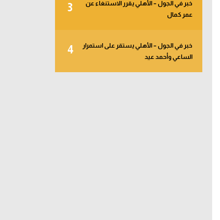
خبر في الجول – الأهلي يقرر الاستنغاء عن
3
عمر كمال
خبر في الجول – الأهلي يستقر على استمرار
4
الساعي وأحمد عيد