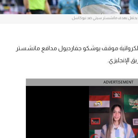
يحتفل بهدف مانشستر سيتي ضد نيوكاسل
رواتية موقف يوشكو جفارديول مدافع مانشستر
 الإنجليزي.
ADVERTISEMENT