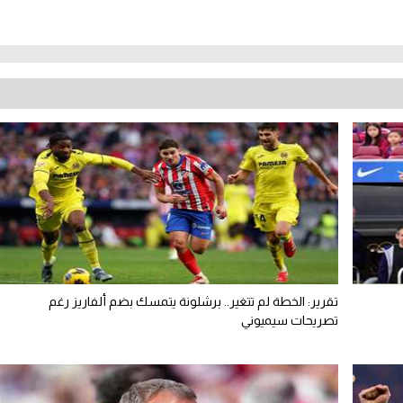
تقرير: الخطة لم تتغير.. برشلونة يتمسك بضم ألفاريز رغم
تصريحات سيميوني