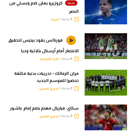
كروزيرو يعلن ضم ويسلي من
النصر
8 ساعة |
أمريكا
فورنالس يقود بيتيس لتحقيق
الانتصار أمام أرسنال بثلاثية وديا
8 ساعة |
الكرة الأوروبية
مران الزمالك - تدريبات بدنية مكثفة
تحضيرا للموسم الجديد
8 ساعة |
الدوري المصري
سكاي: فياريال مهتم بضم إمام عاشور
9 ساعة |
الدوري المصري