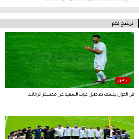
نرشح لكم
في الجول يكشف تفاصيل غياب السعيد عن معسكر الزمالك