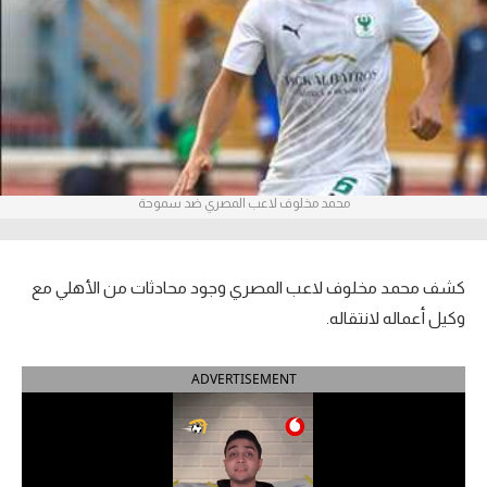
آراء حرة
ركن الألعاب
بطولات
أمريكا 2026
محمد مخلوف لاعب المصري ضد سموحة
الدوري المصري
الدوري الإنجليزي الممتاز
كشف محمد مخلوف لاعب المصري وجود محادثات من الأهلي مع
وكيل أعماله لانتقاله.
الدوري الإسباني
ADVERTISEMENT
الدوري الإيطالي
الدوري الألماني
الدوري الفرنسي