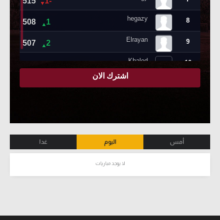
أمس
اليوم
غدا
لا يوجد مباريات