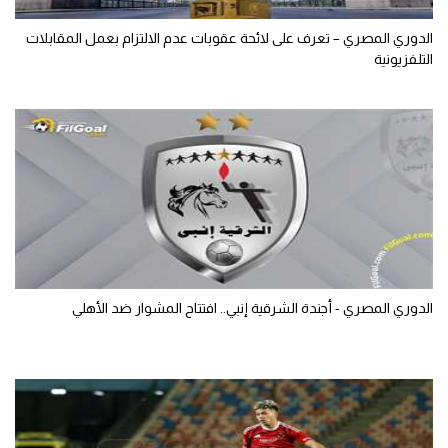
الدوري المصري – تعرف على لائحة عقوبات عدم الالتزام بعمل المقابلات
التلفزيونية
الدوري المصري - أجندة الشرقية إنبي.. افتتاح المشوار ضد الأهلي