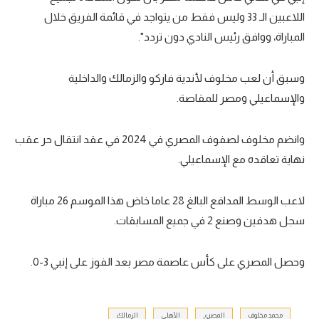
اللاعبين الـ 33 وليس فقط من يتواجد في قائمة الفريق خلال
المباراة، ووافق رئيس النادي دون تردد".
وسبق أن لعب مخلوف لأندية فاركو والزمالك والداخلية
والإسماعيلي ومصر للمقاصة.
وانضم مخلوف لصفوف المصري في 2024 في عقد انتقال حر عقب
نهاية تعاقده مع الإسماعيلي.
لاعب الوسط المدافع البالغ 28 عاما خاض هذا الموسم 26 مباراة
سجل هدفين وصنع 2 في جميع المسابقات.
وحصل المصري على كأس عاصمة مصر بعد الفوز على إنبي 3-0.
محمد مخلوف
المصري
الأهلي
الزمالك