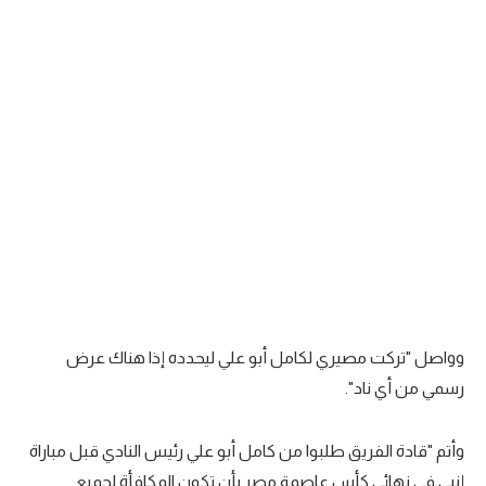
تحليل في الجول
حكايات في الجول
كويز في الجول
فيديو في الجول
وواصل "تركت مصيري لكامل أبو علي ليحدده إذا هناك عرض
رسمي من أي ناد".
وأتم "قادة الفريق طلبوا من كامل أبو علي رئيس النادي قبل مباراة
إنبي في نهائي كأس عاصمة مصر بأن تكون المكافأة لجميع