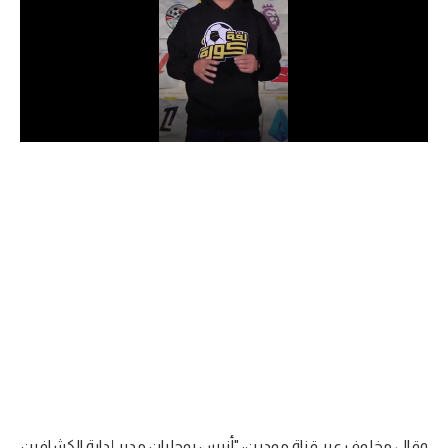
الدوري السعودي للمحترفين
دوري أبطال أوروبا
دوري أبطال إفريقيا
كل البطولات
أقسام
الكرة المصرية
الدوري المصري
الكرة الأوروبية
الكرة الإفريقية
منتخب مصر
وقال مخلوف عبر قناة مودرن: "أنيس بوجلبان مدير إدارة الكشافين