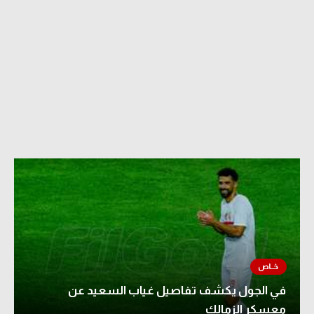
في الجول يكشف تفاصيل غياب السعيد عن
معسكر الزمالك