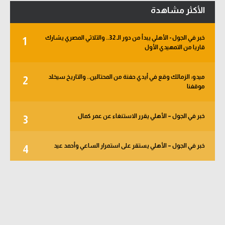
الأكثر مشاهدة
خبر في الجول - الأهلي يبدأ من دور الـ 32.. والثلاثي المصري يشارك
1
قاريا من التمهيدي الأول
ميدو: الزمالك وقع في أيدي حفنة من المحتالين.. والتاريخ سيخلد
2
موقفنا
خبر في الجول – الأهلي يقرر الاستنغاء عن عمر كمال
3
خبر في الجول – الأهلي يستقر على استمرار الساعي وأحمد عيد
4