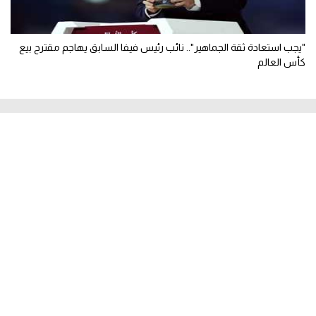
"يجب استعادة ثقة الجماهير".. نائب رئيس فيفا السابق يهاجم مقترح بيع
كأس العالم