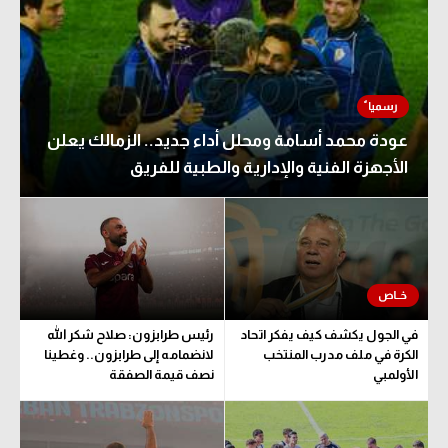
عودة محمد أسامة ومحلل أداء جديد.. الزمالك يعلن
الأجهزة الفنية والإدارية والطبية للفريق
في الجول يكشف كيف يفكر اتحاد
رئيس طرابزون: صلاح شكر الله
الكرة في ملف مدرب المنتخب
لانضمامه إلى طرابزون.. وغطينا
الأولمبي
نصف قيمة الصفقة