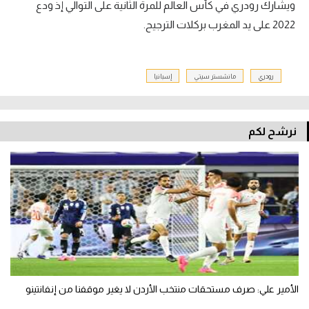
ويشارك رودري في كأس العالم للمرة الثانية على التوالي إذ ودع
2022 على يد المغرب بركلات الترجيح.
رودري
مانشستر سيتي
إسبانيا
نرشح لكم
الأمير علي: صرف مستحقات منتخب الأردن لا يغير موقفنا من إنفانتينو