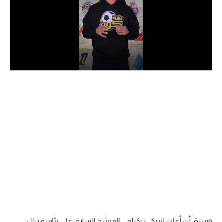
الدوري السعودي للمحترفين
دوري أبطال أوروبا
دوري أبطال إفريقيا
كل البطولات
أقسام
الكرة المصرية
الدوري المصري
الكرة الأوروبية
الكرة الإفريقية
منتخب مصر
وسبق أن أعلن إنريكي ريكيلمي المرشح السابق على رئاسة ريال