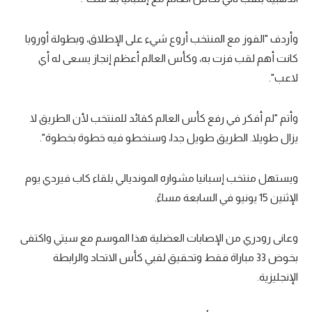
وأردف "الفوز مع المنتخب أروع شيء على الإطلاق، وبطولة أوروبا
كانت أهم لقب فزت به، وكأس العالم أعظم إنجاز يسعى له أي
لاعب".
وأتم "لم أفكر في رفع كأس العالم كقائد للمنتخب لأن الطريق لا
يزال طويلا. الطريق طويل جدا، وسنخطو فيه خطوة بخطوة".
ويستهل منتخب إسبانيا مشواره المونديالي بلقاء كاب فيردي يوم
الإثنين 15 يونيو في السابعة مساءً.
وعانى رودري من الإصابات العضلية هذا الموسم مع سيتي واكتفى
بخوض 33 مباراة فقط وتحقيق لقبي كأس الاتحاد والرابطة
الإنجليزية.