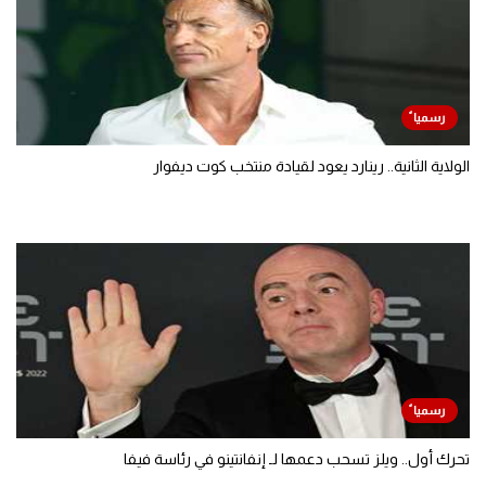
الولاية الثانية.. رينارد يعود لقيادة منتخب كوت ديفوار
تحرك أول.. ويلز تسحب دعمها لـ إنفانتينو في رئاسة فيفا