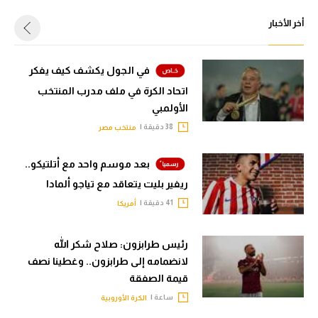
أخر الأخبار
في الجول يكشف كيف يفكر
اتحاد الكرة في ملف مدرب المنتخب
الأولمبي
38 دقيقة |
منتخب مصر
بعد موسم واحد مع أتلتيكو..
ريفير بليت يتعاقد مع تياجو ألمادا
41 دقيقة |
أمريكا
رئيس طرابزون: صلاح شكر الله
لانضمامه إلى طرابزون.. وغطينا نصف
قيمة الصفقة
ساعة |
الكرة الأوروبية