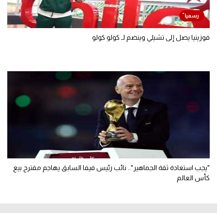
فوزينيا يصل إلى تشيلي وينضم لـ كولو كولو
"يجب استعادة ثقة الجماهير".. نائب رئيس فيفا السابق يهاجم مقترح بيع
كأس العالم