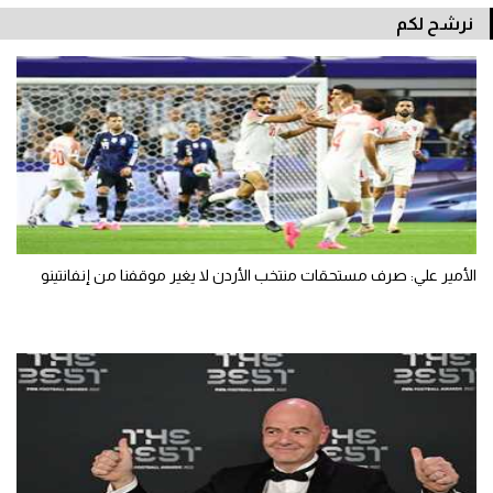
نرشح لكم
الأمير علي: صرف مستحقات منتخب الأردن لا يغير موقفنا من إنفانتينو