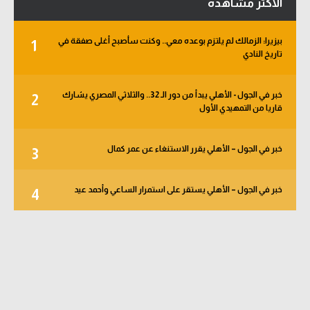
الأكثر مشاهدة
بيزيرا: الزمالك لم يلتزم بوعده معي.. وكنت سأصبح أغلى صفقة في
1
تاريخ النادي
خبر في الجول - الأهلي يبدأ من دور الـ 32.. والثلاثي المصري يشارك
2
قاريا من التمهيدي الأول
خبر في الجول – الأهلي يقرر الاستنغاء عن عمر كمال
3
خبر في الجول – الأهلي يستقر على استمرار الساعي وأحمد عيد
4