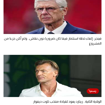
فينجر: إلغاء خطة استثمار فيفا كان ضروريا دون نقاش.. ولم أكن جزءا من
المشروع
الولاية الثانية.. رينارد يعود لقيادة منتخب كوت ديفوار