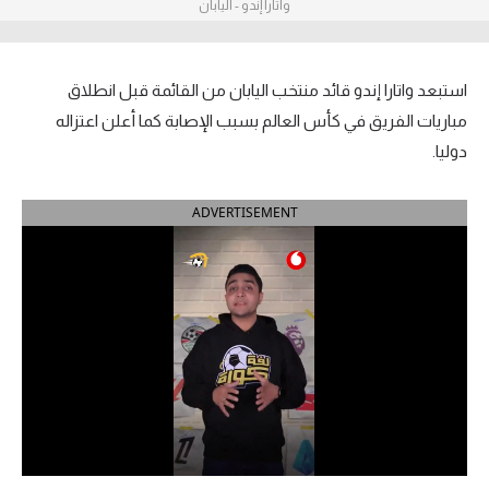
واتارا إندو - اليابان
الدوري السعودي للمحترفين
استبعد واتارا إندو قائد منتخب اليابان من القائمة قبل انطلاق
دوري أبطال أوروبا
مباريات الفريق في كأس العالم بسبب الإصابة كما أعلن اعتزاله
دوري أبطال إفريقيا
دوليا.
كل البطولات
ADVERTISEMENT
أقسام
الكرة المصرية
الدوري المصري
الكرة الأوروبية
الكرة الإفريقية
منتخب مصر