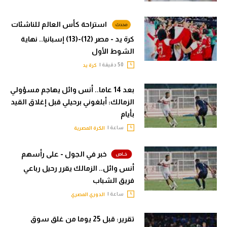
استراحة كأس العالم للناشئات
كرة يد - مصر (12)-(13) إسبانيا.. نهاية
الشوط الأول
50 دقيقة |
كرة يد
بعد 14 عاما.. أنس وائل يهاجم مسؤولي
الزمالك: أبلغوني برحيلي قبل إغلاق القيد
بأيام
ساعة |
الكرة المصرية
خبر في الجول - على رأسهم
أنس وائل.. الزمالك يقرر رحيل رباعي
فريق الشباب
ساعة |
الدوري المصري
تقرير: قبل 25 يوما من غلق سوق