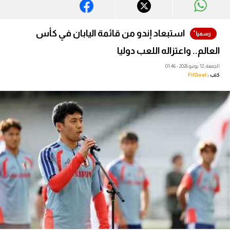
آراء حرة
استبعاد إندو من قائمة اليابان في كأس
ركن الألعاب
العالم.. واعتزاله اللعب دوليا
الجمعة، 12 يونيو 2026 - 01:46
بطولات
كتب :
FilGoal
أمريكا 2026
الدوري المصري
الدوري الإنجليزي الممتاز
الدوري الإسباني
الدوري الإيطالي
الدوري الألماني
الدوري الفرنسي