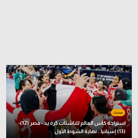
استراحة كأس العالم للناشئات كرة يد - مصر (12)-
(13) إسبانيا.. نهاية الشوط الأول