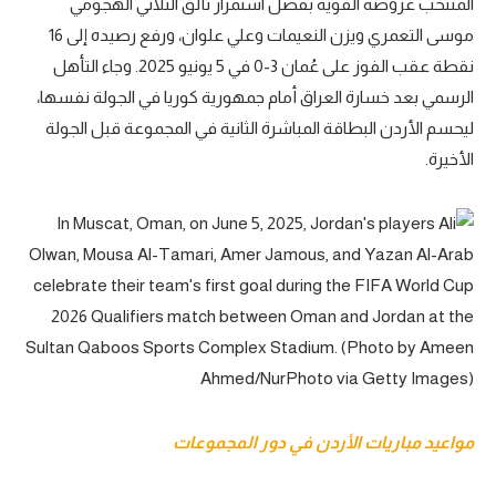
المنتخب عروضه القوية بفضل استمرار تألق الثلاثي الهجومي
موسى التعمري ويزن النعيمات وعلي علوان، ورفع رصيده إلى 16
نقطة عقب الفوز على عُمان 3-0 في 5 يونيو 2025. وجاء التأهل
الرسمي بعد خسارة العراق أمام جمهورية كوريا في الجولة نفسها،
ليحسم الأردن البطاقة المباشرة الثانية في المجموعة قبل الجولة
الأخيرة.
مواعيد مباريات الأردن في دور المجموعات