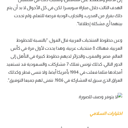
الهدف الثالث خلال مباراة سويسرا. لكن في كل الأحوال لا بد أن يتم
ذلك بقرار من المدرب، والتجارب الودية فرصة للتعلم، ولم تحدث
بينهما أي مشكلة إطلاقا".
وعن حظوظ المنتخبات العربية قال الغول: "بالنسبة للحظوظ
العربية، فهناك 8 منتخبات عربية، وهذا يحدث لأول مرة في كأس
العالم. مصر والمغرب والجزائر لديهم حظوظ كبيرة في التأهل إلى
الدور التالي، كذلك تونس تملك 7 مشاركات، والسعودية قد تستعيد
أمجادها مثلما فعلت في 1994 بأمريكا أيضا، ولا ننسى قطر وكذلك
العراق الذي سبق له المشاركة في 1986. نتمنى لهم جميعا التوفيق".
اختيارات السلامي