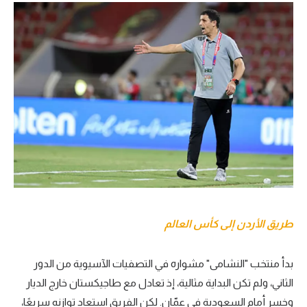
طريق الأردن إلى كأس العالم
بدأ منتخب "النشامى" مشواره في التصفيات الآسيوية من الدور
الثاني، ولم تكن البداية مثالية، إذ تعادل مع طاجيكستان خارج الديار
وخسر أمام السعودية في عمّان. لكن الفريق استعاد توازنه سريعًا،