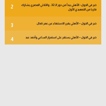
خبر في الجول - الأهلي يبدأ من دور الـ 32.. والثلاثي المصري يشارك
2
قاريا من التمهيدي الأول
خبر في الجول – الأهلي يقرر الاستنغاء عن عمر كمال
3
خبر في الجول – الأهلي يستقر على استمرار الساعي وأحمد عيد
4