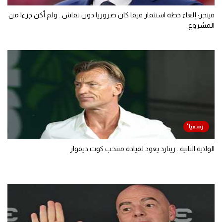
فينجر: إلغاء خطة استثمار فيفا كان ضروريا دون نقاش.. ولم أكن جزءا من
المشروع
الولاية الثانية.. رينارد يعود لقيادة منتخب كوت ديفوار