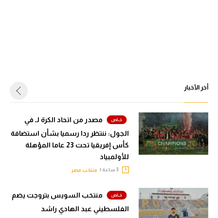
أخر الأخبار
مصدر من اتحاد الكرة لـ في
الجول: ننتظر ردا رسميا بشأن استضافة
كأس إفريقيا تحت 23 عاما المؤهلة
للأولمبياد
3 ساعة |
منتخب مصر
منتخب السويس بتروجت يضم
الفلسطيني عبد الهادي راشد