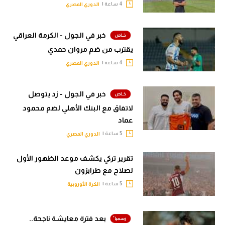
4 ساعة |
الدوري المصري
خبر في الجول - الكرمة العراقي
يقترب من ضم مروان حمدي
4 ساعة |
الدوري المصري
خبر في الجول - زد يتوصل
لاتفاق مع البنك الأهلي لضم محمود
عماد
5 ساعة |
الدوري المصري
تقرير تركي يكشف موعد الظهور الأول
لصلاح مع طرابزون
5 ساعة |
الكرة الأوروبية
بعد فترة معايشة ناجحة..