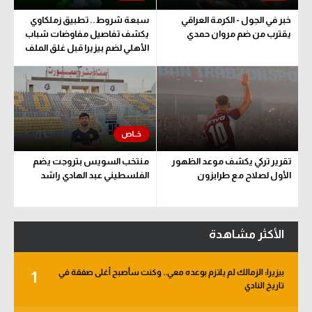
خبر في الجول - الكرمة العراقي
سبعة شروط.. تطبيق زملكاوي
يقترب من ضم مروان حمدي
يكشف تفاصيل مفاوضات شباب
الأهلي لضم بيزيرا قبل غلق الملف
تقرير تركي يكشف موعد الظهور
منتخب السويس بتروجت يضم
الأول لصلاح مع طرابزون
الفلسطيني عبد الهادي راشد
الأكثر مشاهدة
بيزيرا: الزمالك لم يلتزم بوعده معي.. وكنت سأصبح أغلى صفقة في
1
تاريخ النادي