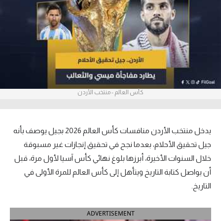
آراء حرة
ركن الألعاب
بطولات
أمريكا 2026
كأس العالم - منتخب الأردن
الدوري المصري
الدوري الإنجليزي الممتاز
يدخل منتخب الأردن منافسات كأس العالم 2026 بجيل يوصف بأنه
جيل تحقيق الأحلام، بعدما نجح في تحقيق إنجازات غير مسبوقة
الدوري الإسباني
خلال السنوات الأخيرة، أبرزها بلوغ نهائي كأس آسيا لأول مرة، قبل
أن يواصل كتابة التاريخ ويتأهل إلى كأس العالم للمرة الأولى في
الدوري الإيطالي
التاريخ.
الدوري الألماني
ADVERTISEMENT
الدوري الفرنسي