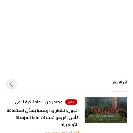
أخر الأخبار
مصدر من اتحاد الكرة لـ في
الجول: ننتظر ردا رسميا بشأن استضافة
كأس إفريقيا تحت 23 عاما المؤهلة
للأولمبياد
8 ساعة |
منتخب مصر