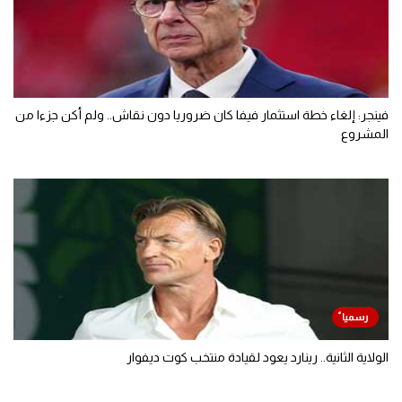
فينجر: إلغاء خطة استثمار فيفا كان ضروريا دون نقاش.. ولم أكن جزءا من
المشروع
الولاية الثانية.. رينارد يعود لقيادة منتخب كوت ديفوار