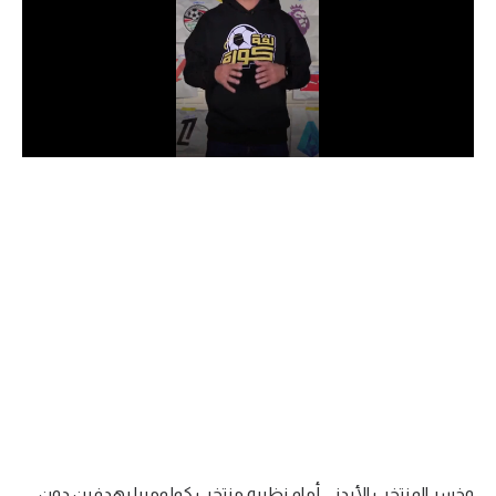
الدوري السعودي للمحترفين
دوري أبطال أوروبا
دوري أبطال إفريقيا
كل البطولات
أقسام
الكرة المصرية
الدوري المصري
الكرة الأوروبية
الكرة الإفريقية
منتخب مصر
وخسر المنتخب الأردني أمام نظيره منتخب كولومبيا بهدفين دون