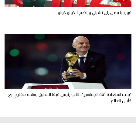
فوزينيا يصل إلى تشيلي وينضم لـ كولو كولو
"يجب استعادة ثقة الجماهير".. نائب رئيس فيفا السابق يهاجم مقترح بيع
كأس العالم