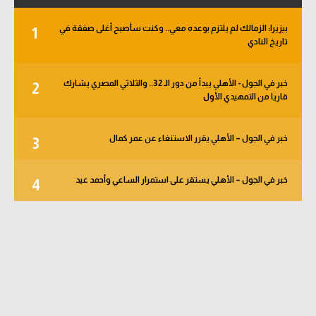
بيزيرا: الزمالك لم يلتزم بوعده معي.. وكنت سأصبح أغلى صفقة في
1
تاريخ النادي
خبر في الجول - الأهلي يبدأ من دور الـ 32.. والثلاثي المصري يشارك
2
قاريا من التمهيدي الأول
خبر في الجول – الأهلي يقرر الاستنغاء عن عمر كمال
3
خبر في الجول – الأهلي يستقر على استمرار الساعي وأحمد عيد
4