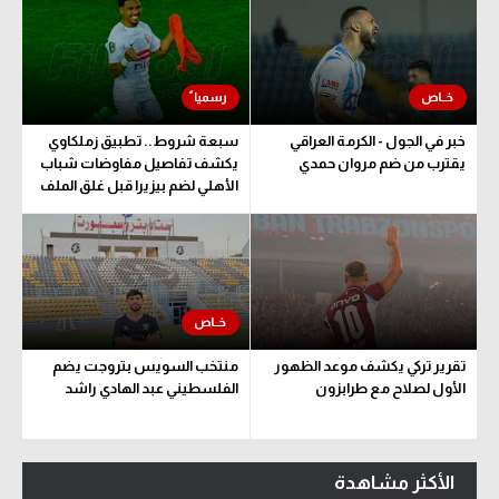
خبر في الجول - الكرمة العراقي
سبعة شروط.. تطبيق زملكاوي
يقترب من ضم مروان حمدي
يكشف تفاصيل مفاوضات شباب
الأهلي لضم بيزيرا قبل غلق الملف
تقرير تركي يكشف موعد الظهور
منتخب السويس بتروجت يضم
الأول لصلاح مع طرابزون
الفلسطيني عبد الهادي راشد
الأكثر مشاهدة