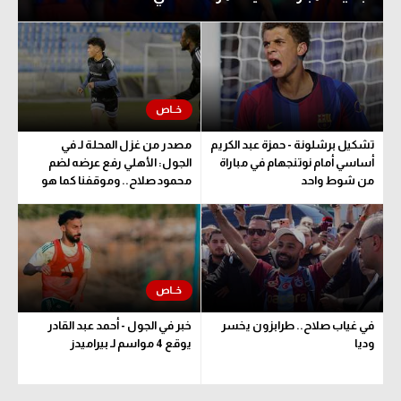
تشكيل برشلونة - حمزة عبد الكريم
مصدر من غزل المحلة لـ في
أساسي أمام نوتنجهام في مباراة
الجول: الأهلي رفع عرضه لضم
من شوط واحد
محمود صلاح.. وموقفنا كما هو
في غياب صلاح.. طرابزون يخسر
خبر في الجول - أحمد عبد القادر
وديا
يوقع 4 مواسم لـ بيراميدز