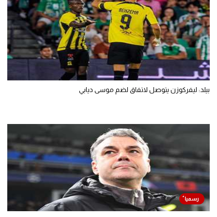
بيلد: ليفركوزن يتوصل لاتفاق لضم موسى ديابي