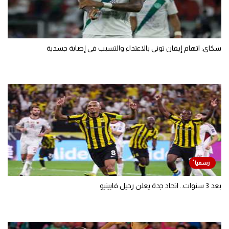
سكاي: اتهام إيفان توني بالاعتداء والتسبب في إصابة جسدية
بعد 3 سنوات.. اتحاد جدة يعلن رحيل فابينيو