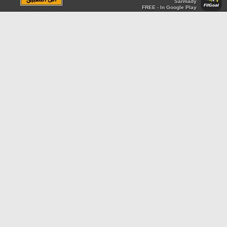
Sarmady
FREE - In Google Play