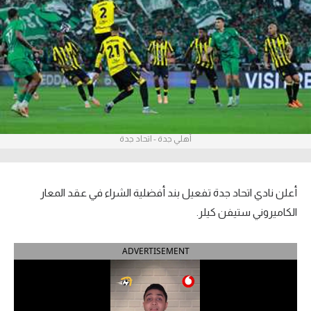
آراء حرة
ركن الألعاب
بطولات
أمريكا 2026
أهلي جدة - اتحاد جدة
الدوري المصري
الدوري الإنجليزي الممتاز
أعلن نادي اتحاد جدة تفعيل بند أفضلية الشراء في عقد المعار
الدوري الإسباني
الكاميروني ستيفن كيلر.
الدوري الإيطالي
ADVERTISEMENT
الدوري الألماني
الدوري الفرنسي