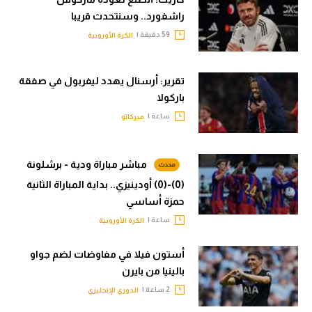
راشفورد.. وسنتحدث قريبا
59 دقيقة |
الكرة الأوروبية
تقرير: أرسنال يهدد ليفربول في صفقة
باركولا
ساعة |
ميركاتو
مباشر مباراة ودية - برشلونة
(0)-(0) أودينيزي.. بداية المباراة الثانية
حمزة أساسي
ساعة |
الكرة الأوروبية
أستون فيلا في مفاوضات لضم جواو
بالينيا من بايرن
2 ساعة |
الدوري الإنجليزي