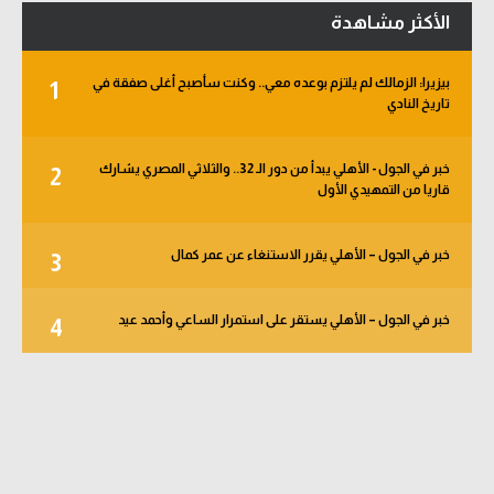
الأكثر مشاهدة
بيزيرا: الزمالك لم يلتزم بوعده معي.. وكنت سأصبح أغلى صفقة في
1
تاريخ النادي
خبر في الجول - الأهلي يبدأ من دور الـ 32.. والثلاثي المصري يشارك
2
قاريا من التمهيدي الأول
خبر في الجول – الأهلي يقرر الاستنغاء عن عمر كمال
3
خبر في الجول – الأهلي يستقر على استمرار الساعي وأحمد عيد
4