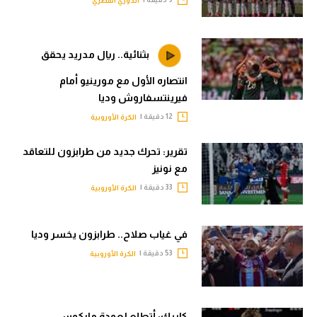
الدوري المصري
بثنائية.. ريال مدريد يحقق
انتصاره الأول مع مورينيو أمام
فيرينتسفاروش وديا
12 دقيقة |
الكرة الأوروبية
تقرير: تحرك جديد من طرابزون للتعاقد
مع نونيز
33 دقيقة |
الكرة الأوروبية
في غياب صلاح.. طرابزون يخسر وديا
53 دقيقة |
الكرة الأوروبية
كاريك: أتطلع لعودة ماركوس