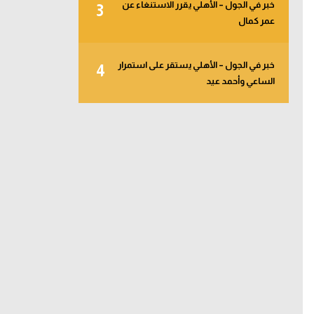
خبر في الجول – الأهلي يقرر الاستنغاء عن
3
عمر كمال
خبر في الجول – الأهلي يستقر على استمرار
4
الساعي وأحمد عيد