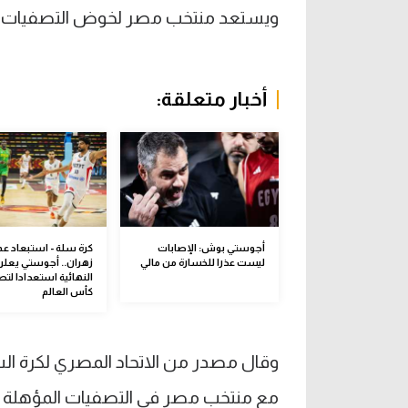
ويستعد منتخب مصر لخوض التصفيات الإف
أخبار متعلقة:
أجوستي بوش: الإصابات
كرة سلة - استبعاد عم
ليست عذرا للخسارة من مالي
زهران.. أجوستي يعلن 
النهائية استعدادا لت
كأس العالم
وقال مصدر من الاتحاد المصري لكرة الس
مع منتخب مصر فى التصفيات المؤهلة لكأ