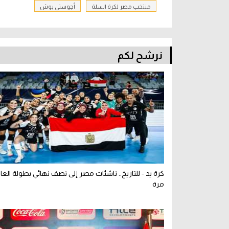
منتخب مصر لكرة السلة
أجوستي بوش
نرشح لكم
كرة يد - للتاريخ.. ناشئات مصر إلى نصف نهائي بطولة العا
مرة