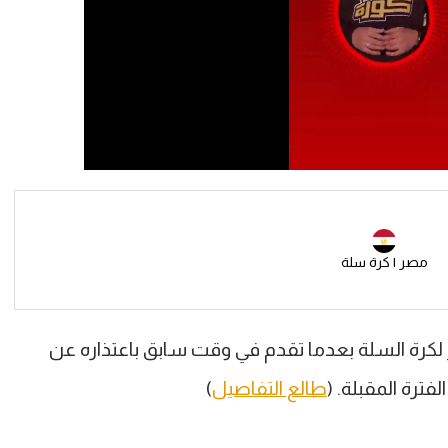
مصر | كرة سلة
كرة السلة بعدما تقدم في وقت سابق باعتذاره عن
فترة المقبلة. (
طالع التفاصيل
)