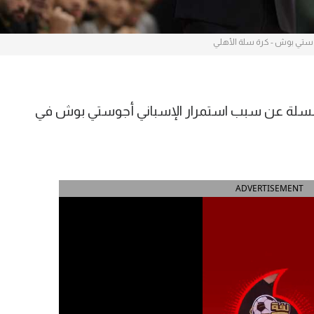
ستي بوش - كرة سلة الأهلي
لسلة عن سبب استمرار الإسباني أجوستي بوش في
ADVERTISEMENT