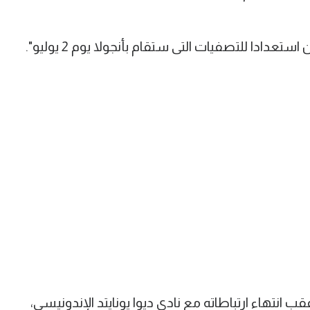
دادا للتصفيات التى ستقام بأنجولا يوم 2 يوليو".
نتهاء ارتباطاته مع نادي ديوا يونايتد الإندونيسي،