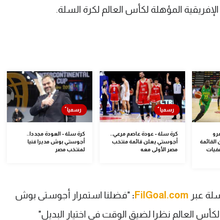
ريقية المؤهلة لكأس العالم لكرة السلة.
رو
كرة سلة - عودة عاصم مرعي..
كرة سلة - العودة مجددا..
القائمة
أجوستي يعلن قائمة منتخب
أجوستي بوش مديرا فنيا
صفيات
مصر الأولى معه
لمنتخب مصر
لة عبر
FilGoal.com
:
"فضلنا استمرار أجوستى بوش
س العالم نظرا لضيق الوقت فى اختيار البديل"