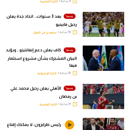
9 ساعة |
الكرة المصرية
بعد 3 سنوات.. اتحاد جدة يعلن
رحيل فابينيو
10 ساعة |
سعودي في الجول
كاف يعلن دعم إنفانتينو.. ويؤيد
البيان المشترك بشأن مشروع استثمار
فيفا
10 ساعة |
الكرة الإفريقية
الأهلي يعلن رحيل محمد علي
بن رمضان
11 ساعة |
الكرة المصرية
رئيس طرابزون: لا يمكنك إقناع