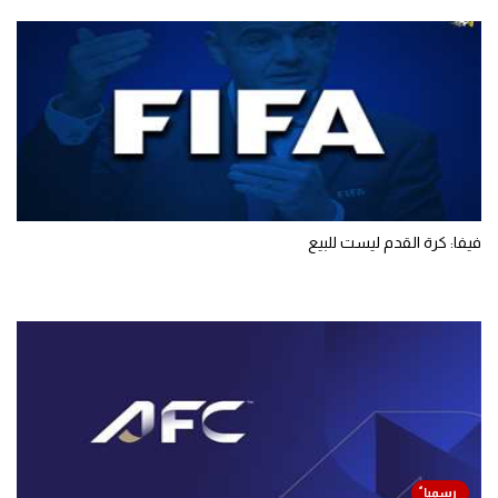
فيفا: كرة القدم ليست للبيع