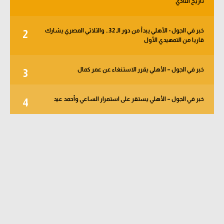
تاريخ النادي
خبر في الجول - الأهلي يبدأ من دور الـ 32.. والثلاثي المصري يشارك
2
قاريا من التمهيدي الأول
خبر في الجول – الأهلي يقرر الاستنغاء عن عمر كمال
3
خبر في الجول – الأهلي يستقر على استمرار الساعي وأحمد عيد
4