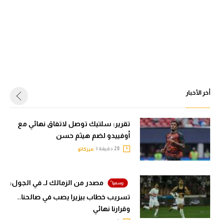
أخر الأخبار
تقرير: سلتيك توصل لاتفاق نهائي مع
أوفييدو لضم هيثم حسن
28 دقيقة |
ميركاتو
مصدر من الزمالك لـ في الجول:
تسريب خطاب بيزيرا يصب في صالحنا..
وقرارنا نهائي