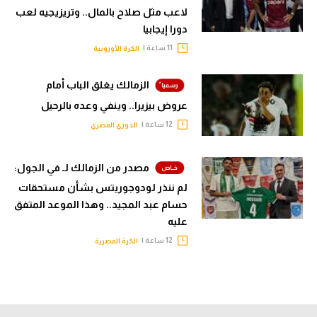
لاعب مثل صلاح بالمال.. وتريزيجيه لعب
دورا إيجابيا
11 ساعة |
الكرة الأوروبية
الزمالك يغلق الباب أمام
عروض بيزيرا.. وينفي وعده بالرحيل
12 ساعة |
الدوري المصري
مصدر من الزمالك لـ في الجول:
لم ننذر لودوجوريتس بشأن مستحقات
حسام عبد المجيد.. وهذا الموعد المتفق
عليه
12 ساعة |
الكرة المصرية