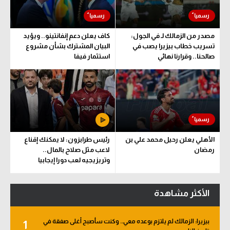
مصدر من الزمالك لـ في الجول:
كاف يعلن دعم إنفانتينو.. ويؤيد
تسريب خطاب بيزيرا يصب في
البيان المشترك بشأن مشروع
صالحنا.. وقرارنا نهائي
استثمار فيفا
الأهلي يعلن رحيل محمد علي بن
رئيس طرابزون: لا يمكنك إقناع
رمضان
لاعب مثل صلاح بالمال..
وتريزيجيه لعب دورا إيجابيا
الأكثر مشاهدة
بيزيرا: الزمالك لم يلتزم بوعده معي.. وكنت سأصبح أغلى صفقة في
1