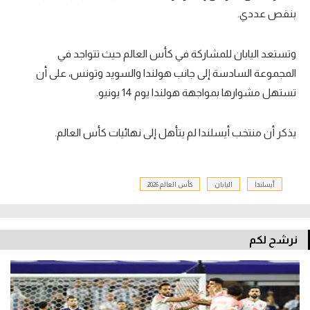
بنقص عددي.
وتستعد اليابان للمشاركة في كأس العالم حيث تتواجد في
المجموعة السادسة إلى جانب هولندا والسويد وتونس، على أن
تستهل مشوارها بمواجهة هولندا يوم 14 يونيو.
يذكر أن منتخب أيسلندا لم يتأهل إلى نهائيات كأس العالم.
أيسلندا
اليابان
كأس العالم 2026
نرشح لكم