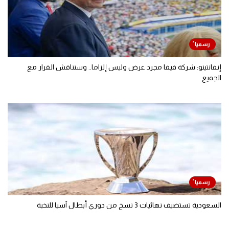
إنفانتينو: شركة فيفا مجرد عرض وليس إلزاما.. وسنناقش القرار مع
الجميع
السعودية تستضيف نهائيات 3 نسخ من دوري أبطال آسيا للنخبة