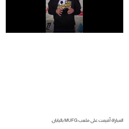
الدوري السعودي للمحترفين
دوري أبطال أوروبا
دوري أبطال إفريقيا
كل البطولات
أقسام
الكرة المصرية
الدوري المصري
الكرة الأوروبية
الكرة الإفريقية
المباراة أقيمت على ملعب MUFG باليابان.
منتخب مصر