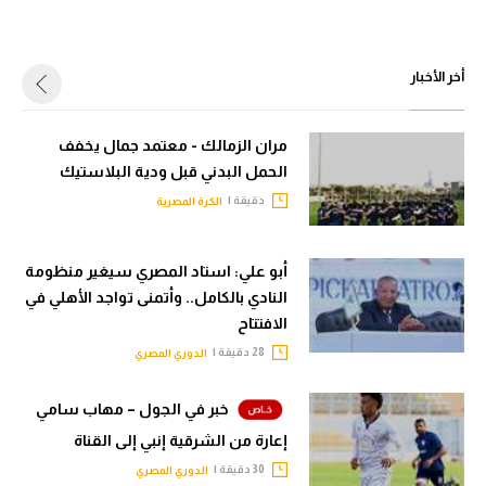
أخر الأخبار
مران الزمالك - معتمد جمال يخفف
الحمل البدني قبل ودية البلاستيك
دقيقة |
الكرة المصرية
أبو علي: استاد المصري سيغير منظومة
النادي بالكامل.. وأتمنى تواجد الأهلي في
الافتتاح
28 دقيقة |
الدوري المصري
خبر في الجول – مهاب سامي
إعارة من الشرقية إنبي إلى القناة
30 دقيقة |
الدوري المصري