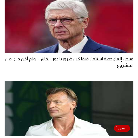
فينجر: إلغاء خطة استثمار فيفا كان ضروريا دون نقاش.. ولم أكن جزءا من
المشروع