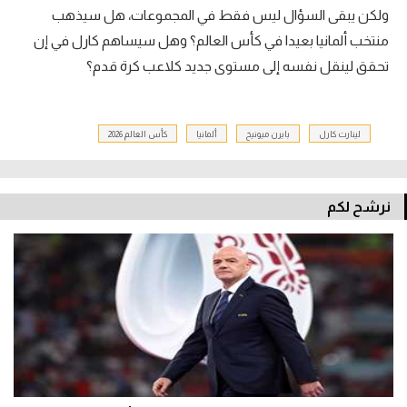
ولكن يبقى السؤال ليس فقط في المجموعات، هل سيذهب
منتخب ألمانيا بعيدا في كأس العالم؟ وهل سيساهم كارل في إن
تحقق لينقل نفسه إلى مستوى جديد كلاعب كرة قدم؟
لينارت كارل
بايرن ميونيخ
ألمانيا
كأس العالم 2026
نرشح لكم