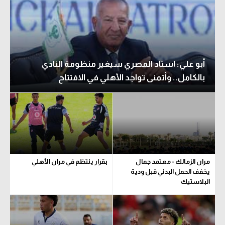
أبو علي: استاد المصري سيغير منظومة النادي
بالكامل.. وأتمنى تواجد الأهلي في الافتتاح
مران الزمالك - معتمد جمال
بقرار ينتظم في مران الأهلي
يخفف الحمل البدني قبل ودية
البلاستيك