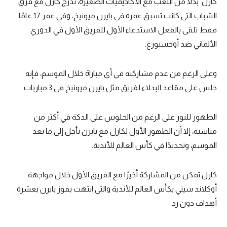
كارل. بدلًا من اللعب مع الأكاديميات الصغيرة، تدرج كارل مع فرق
الشباب التي كانت تسبق عمره في بايرن ميونيخ، وفي عمر 17 عامًا
فقط تلقى بالفعل الاستدعاء الأول للفريق الأول في الدوري
الألماني ضد أوجسبورغ.
وعلى الرغم من عدم مشاركته في أي مباراة خلال الموسم، فإنه
جلس على مقاعد البدلاء لفريق مثل بايرن ميونيخ في 3 مباريات.
الظهور للنور على الرغم من الجلوس على الدكة في أكثر من
مناسبة، إلا أن الظهور الأول لكارل مع بايرن تأجل إلى ما بعد
الموسم، وتحديدًا في كأس العالم للأندية.
كارل تمكن من المشاركة أخيرًا مع الفريق الأول خلال مواجهة
أوكلاند سيتي بكأس العالم للأندية والتي انتهت بفوز بايرن بعشرة
أهداف دون رد.