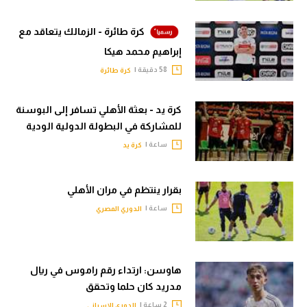
كرة طائرة - الزمالك يتعاقد مع
إبراهيم محمد هيكا
58 دقيقة |
كرة طائرة
كرة يد - بعثة الأهلي تسافر إلى البوسنة
للمشاركة في البطولة الدولية الودية
ساعة |
كرة يد
بقرار ينتظم في مران الأهلي
ساعة |
الدوري المصري
هاوسن: ارتداء رقم راموس في ريال
مدريد كان حلما وتحقق
2 ساعة |
الدوري الإسباني