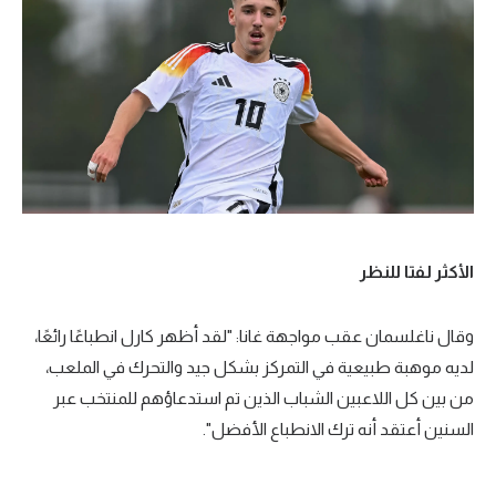
الأكثر لفتا للنظر
وقال ناغلسمان عقب مواجهة غانا: "لقد أظهر كارل انطباعًا رائعًا،
لديه موهبة طبيعية في التمركز بشكل جيد والتحرك في الملعب،
من بين كل اللاعبين الشباب الذين تم استدعاؤهم للمنتخب عبر
السنين أعتقد أنه ترك الانطباع الأفضل".