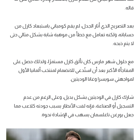
قاله.
بعد التصريح الذي أثار الجدل، لم يقم كومباني باستبعاد كارل من
حساباته، ولكنه تعامل مع خطأ من موهبة شابة بشكل مثالي حتى
لا يتم ذبحه.
مع حلول شهر مارس كان تألق كارل مستمرًا، ولذلك حصل على
المفاجأة الأكبر بعد أن استُدعي للانضمام لمنتخب ألمانيا الأول
لمواجهتي سويسرا وغانا الوديتين.
شارك كارل في الوديتين بشكل بديل، وعلى الرغم من عدم
التسجيل أو الصناعة، فإنه لفت الأنظار بسبب جودته كلاعب مما
جعل يورغن ناغلسمان يسهب في الإشادة نحوه.