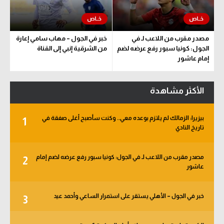
مصدر مقرب من اللاعب لـ في
خبر في الجول – مهاب سامي إعارة
الجول: كونيا سبور رفع عرضه لضم
من الشرقية إنبي إلى القناة
إمام عاشور
الأكثر مشاهدة
بيزيرا: الزمالك لم يلتزم بوعده معي.. وكنت سأصبح أغلى صفقة في
1
تاريخ النادي
مصدر مقرب من اللاعب لـ في الجول: كونيا سبور رفع عرضه لضم إمام
2
عاشور
خبر في الجول – الأهلي يستقر على استمرار الساعي وأحمد عيد
3