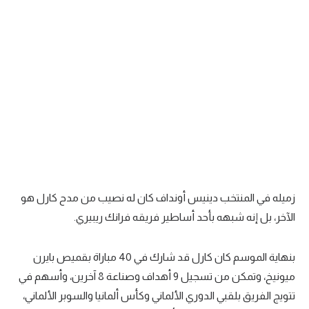
زميله في المنتخب دينيس أونداف كان له نصيب من مدح كارل هو
الآخر، بل إنه شبهه بأحد أساطير فريقه فرانك ريبيري.
بنهاية الموسم كان كارل قد شارك في 40 مباراة بقميص بايرن
ميونيخ، وتمكن من تسجيل 9 أهداف وصناعة 8 آخرين، وأسهم في
تتويج الفريق بلقبي الدوري الألماني وكأس ألمانيا والسوبر الألماني،