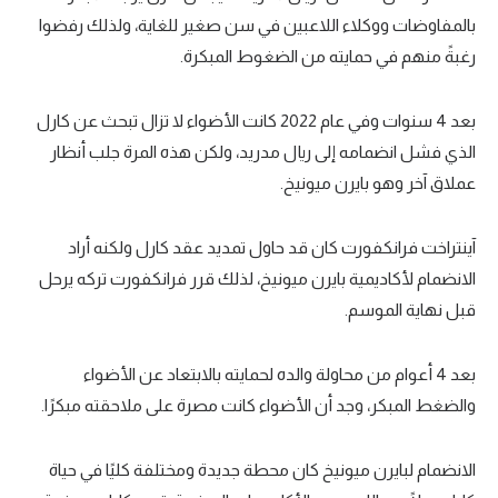
بالمفاوضات ووكلاء اللاعبين في سن صغير للغاية، ولذلك رفضوا
رغبةً منهم في حمايته من الضغوط المبكرة.
بعد 4 سنوات وفي عام 2022 كانت الأضواء لا تزال تبحث عن كارل
الذي فشل انضمامه إلى ريال مدريد، ولكن هذه المرة جلب أنظار
عملاق آخر وهو بايرن ميونيخ.
آينتراخت فرانكفورت كان قد حاول تمديد عقد كارل ولكنه أراد
الانضمام لأكاديمية بايرن ميونيخ، لذلك قرر فرانكفورت تركه يرحل
قبل نهاية الموسم.
بعد 4 أعوام من محاولة والده لحمايته بالابتعاد عن الأضواء
والضغط المبكر، وجد أن الأضواء كانت مصرة على ملاحقته مبكرًا.
الانضمام لبايرن ميونيخ كان محطة جديدة ومختلفة كليًا في حياة