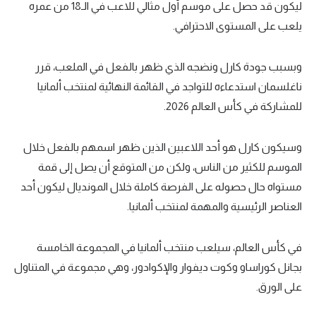
ليكون قد حصل على موسم أول مثالي للاعب في الـ18 من عمره
يلعب على المستوى الاحترافي.
وبسبب جودة كارل ونضجه الذي ظهر بالفعل في الملعب، قرر
ناغلسمان استدعاءه للتواجد في القائمة النهائية لمنتخب ألمانيا
للمشاركة في كأس العالم 2026.
وسيكون كارل هو أحد اللاعبين الذين ظهر اسمهم بالفعل خلال
الموسم للكثير من الناس، ولكن من المتوقع أن يصل إلى قمة
مستواه حال حصوله على الفرصة كاملة خلال المونديال ليكون أحد
العناصر الرئيسية والمهمة لمنتخب ألمانيا.
في كأس العالم، سيلعب منتخب ألمانيا في المجموعة الخامسة
بجانل كوراساو وكوت ديفوار والإكوادور، وهي مجموعة في المتناول
على الورق.