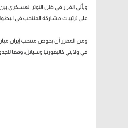
ويأتي القرار في ظل التوتر العسكري بين إ
على ترتيبات مشاركة المنتخب في البطول
ومن المقرر أن يخوض منتخب إيران مباريا
في ولايتي كاليفورنيا وسياتل، وفقا للجد