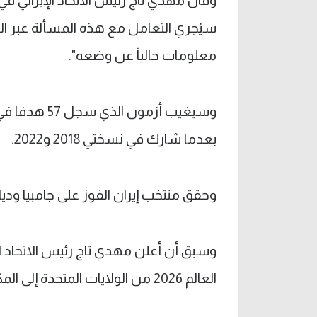
وقال مهدي تاج رئيس الاتحاد الإيراني ف
سيُجري التعامل مع هذه المسألة عبر القن
معلومات حالياً عن وضعه".
بعدما شارك في نسختي 2018 و2022.
وحقق منتخب إيران الفوز على جامبيا وديا بنتيجة 3-1 في إطار الاستعدادات لكأس
وسبق أن أعلن مهدي تاج رئيس الاتحاد ا
العالم 2026 من الولايات المتحدة إلى المكسيك.