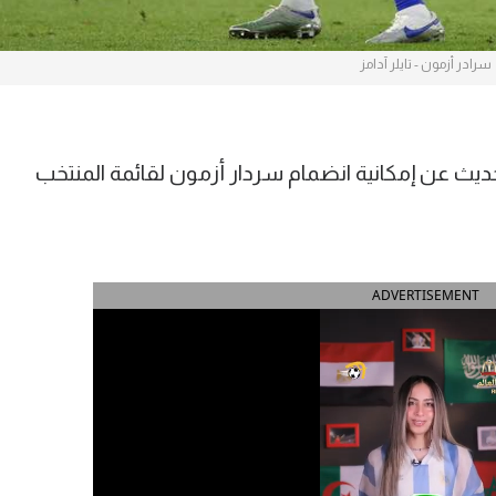
سرادر أزمون - تايلر آدامز
حديث عن إمكانية انضمام سردار أزمون لقائمة المنتخب
ADVERTISEMENT