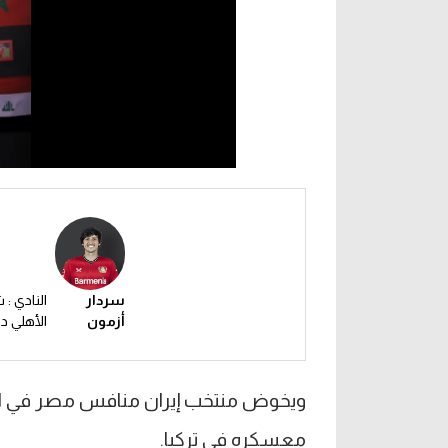
سردار
النادي :
أزمون
الأهلي د
ويخوض منتخب إيران منافس مصر في المجم
معسكره في تركيا.