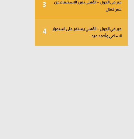
خبر في الجول – الأهلي يقرر الاستنغاء عن
3
عمر كمال
خبر في الجول – الأهلي يستقر على استمرار
4
الساعي وأحمد عيد