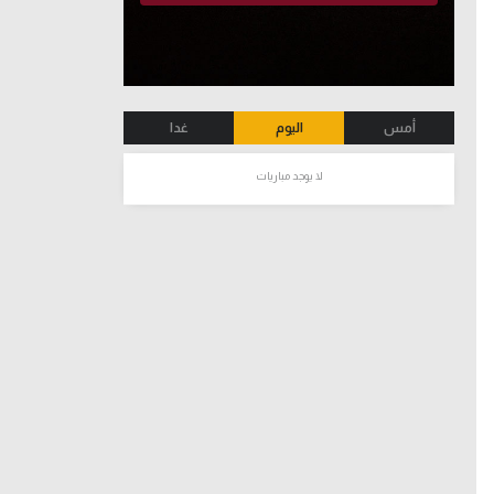
أمس
اليوم
غدا
لا يوجد مباريات