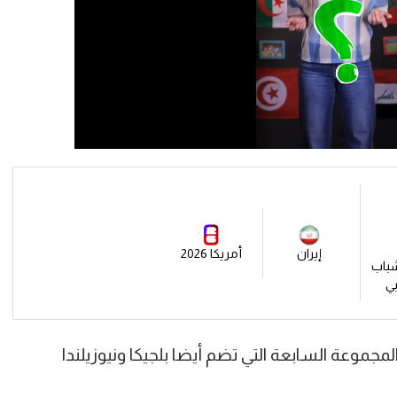
إيران
أمريكا 2026
 شباب
بي
وعة السابعة التي تضم أيضا بلجيكا ونيوزيلندا