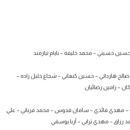
حسين حسيني – محمد خليفة – بايام نيازمند
 صالح هارداني – حسين كنعاني – شجاع خليل زاده –
ان – رامين رضائيان
– مهدي قائدي – سامان قدوس – محمد قرباني – علي
 رزاق – مهدي ترابي – آريا يوسفي