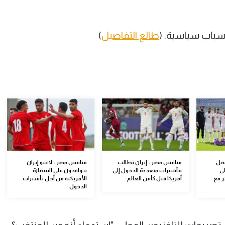
أسباب سياسية. (
طالع التفاصيل
)
نقل
منافس مصر - إيران تطالب
منافس مصر - لاعبو إيران
ى
بتأشيرات متعددة الدخول إلى
يتوافدون على السفارة
 مع
أمريكا قبل كأس العالم
الأمريكية من أجل تأشيرات
الدخول