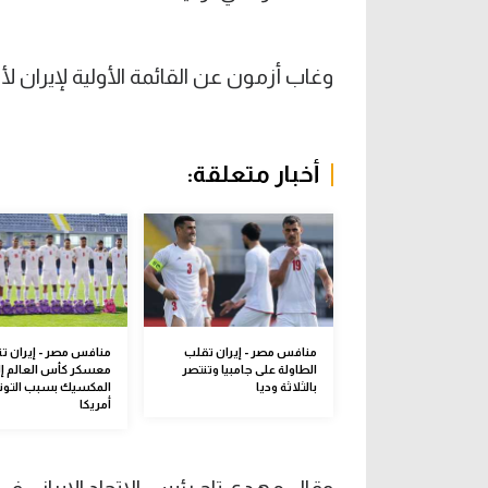
وغاب أزمون عن القائمة الأولية لإيران ل
أخبار متعلقة:
منافس مصر - إيران تقلب
منافس مصر - إيران ت
الطاولة على جامبيا وتنتصر
معسكر كأس العالم إل
بالثلاثة وديا
المكسيك بسبب التوتر
أمريكا