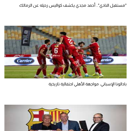
"مستقبل النادي".. أحمد مجدي يكشف كواليس رحيله عن الزمالك
بادالونا الإسباني: مواجهة الأهلي احتفالية تاريخية