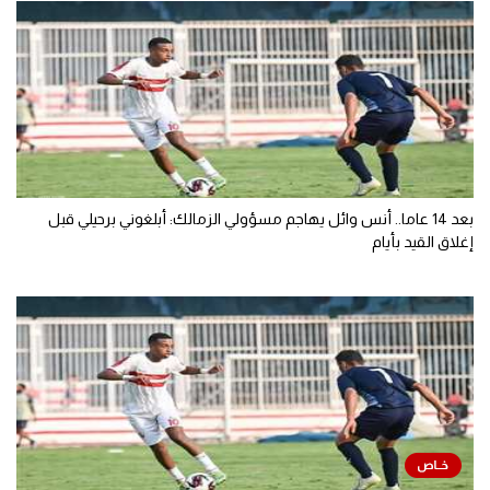
بعد 14 عاما.. أنس وائل يهاجم مسؤولي الزمالك: أبلغوني برحيلي قبل
إغلاق القيد بأيام