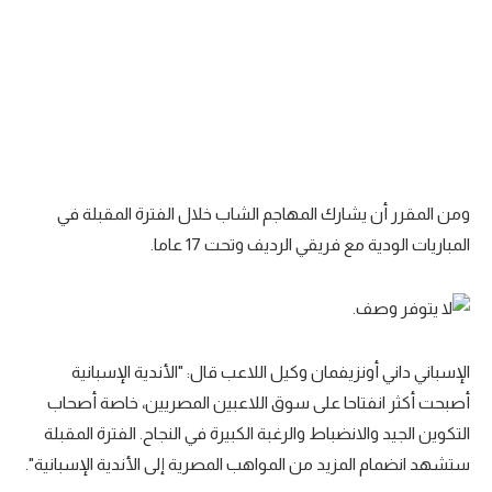
تحليل في الجول
حكايات في الجول
كويز في الجول
فيديو في الجول
ومن المقرر أن يشارك المهاجم الشاب خلال الفترة المقبلة في
المباريات الودية مع فريقي الرديف وتحت 17 عاما.
الإسباني داني أونزيفمان وكيل اللاعب قال: "الأندية الإسبانية
أصبحت أكثر انفتاحا على سوق اللاعبين المصريين، خاصة أصحاب
التكوين الجيد والانضباط والرغبة الكبيرة في النجاح. الفترة المقبلة
ستشهد انضمام المزيد من المواهب المصرية إلى الأندية الإسبانية".