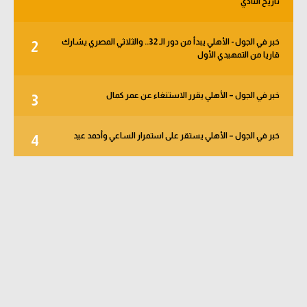
تاريخ النادي
خبر في الجول - الأهلي يبدأ من دور الـ 32.. والثلاثي المصري يشارك
2
قاريا من التمهيدي الأول
خبر في الجول – الأهلي يقرر الاستنغاء عن عمر كمال
3
خبر في الجول – الأهلي يستقر على استمرار الساعي وأحمد عيد
4