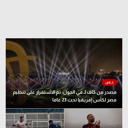
مصدر من كاف لـ في الجول: تم الاستقرار على تنظيم
مصر لكأس إفريقيا تحت 23 عاما