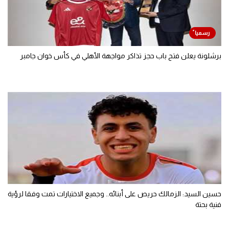
برشلونة يعلن فتح باب حجز تذاكر مواجهة الأهلي في كأس خوان جامبر
حسين السيد: الزمالك حريص على أبنائه.. وجميع الاختيارات تمت وفقا لرؤية
فنية بحتة