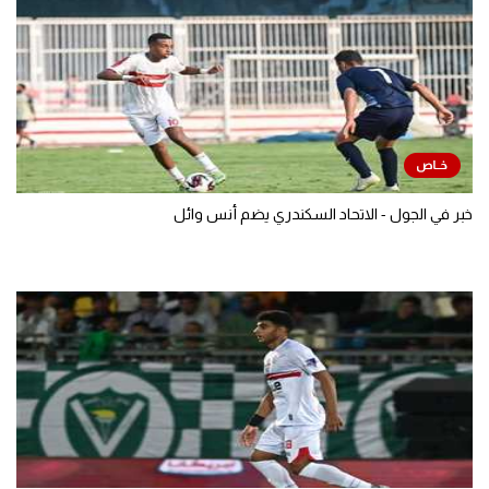
خبر في الجول - الاتحاد السكندري يضم أنس وائل