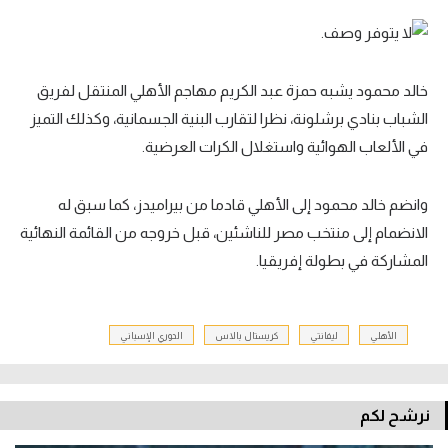
خالد محمود يشبه حمزة عبد الكريم مهاجم الأهلي المنتقل لفريق
الشباب بنادي برشلونة، نظرا لتقارب البنية الجسمانية، وكذلك التميز
في الألعاب الهوائية واستغلال الكرات العرضية.
وانضم خالد محمود إلى الأهلي قادما من بيراميدز، كما سبق له
الانضمام إلى منتخب مصر للناشئين، قبل خروجه من القائمة النهائية
المشاركة في بطولة إفريقيا.
الأهلي
ليفانتي
كريستال بالاس
الدوري الإسباني
نرشح لكم