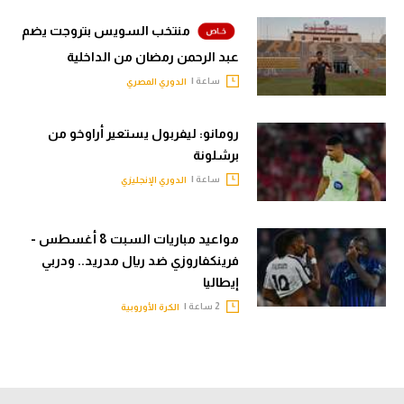
منتخب السويس بتروجت يضم
عبد الرحمن رمضان من الداخلية
ساعة |
الدوري المصري
رومانو: ليفربول يستعير أراوخو من
برشلونة
ساعة |
الدوري الإنجليزي
مواعيد مباريات السبت 8 أغسطس -
فرينكفاروزي ضد ريال مدريد.. ودربي
إيطاليا
2 ساعة |
الكرة الأوروبية