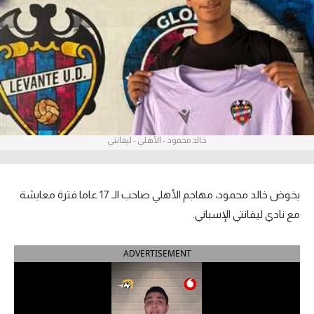
آراء حرة
ركن الألعاب
بطولات
أمريكا 2026
خالد محمود - الأهلي - ليفانتي
الدوري المصري
الدوري الإنجليزي الممتاز
يخوض خالد محمود، مهاجم الأهلي صاحب الـ 17 عاما فترة معايشة
الدوري الإسباني
مع نادي ليفانتي الإسباني.
الدوري الإيطالي
ADVERTISEMENT
الدوري الألماني
الدوري الفرنسي