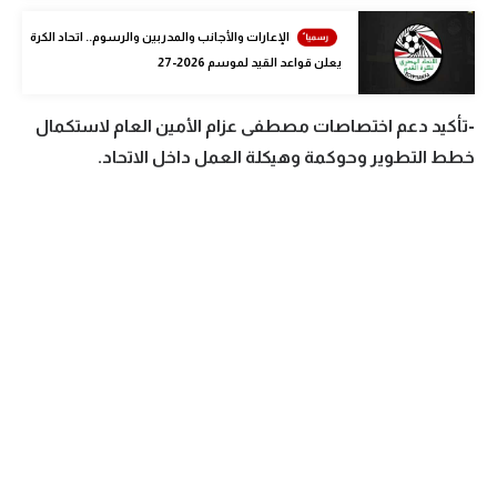
الوطن العربي
الإعارات والأجانب والمدربين والرسوم.. اتحاد الكرة
يعلن قواعد القيد لموسم 2026-27
في المونديال
رياضة نسائية
-تأكيد دعم اختصاصات مصطفى عزام الأمين العام لاستكمال
آسيا
خطط التطوير وحوكمة وهيكلة العمل داخل الاتحاد.
أمريكا
ركن الألعاب
أقسام خاصة
Gamers
ميركاتو
تحقيق في الجول
تقرير في الجول