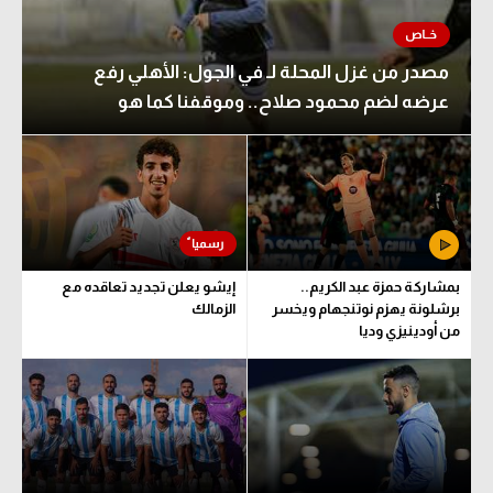
مصدر من غزل المحلة لـ في الجول: الأهلي رفع
عرضه لضم محمود صلاح.. وموقفنا كما هو
بمشاركة حمزة عبد الكريم..
إيشو يعلن تجديد تعاقده مع
برشلونة يهزم نوتنجهام ويخسر
الزمالك
من أودينيزي وديا