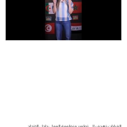
الدوري السعودي للمحترفين
دوري أبطال أوروبا
دوري أبطال إفريقيا
كل البطولات
أقسام
الكرة المصرية
الدوري المصري
الكرة الأوروبية
الكرة الإفريقية
منتخب مصر
القرارات تهدف إلى تطوير منظومة العمل داخل الاتحاد