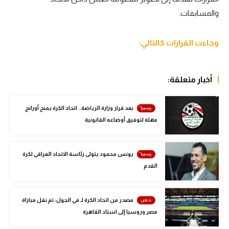
والمسابقات.
سعودي في الجول
الدوري الإنجليزي
وجاءت القرارات كالتالي:
الدوري الإسباني
دوري أبطال أوروبا
أخبار متعلقة:
القسم الثاني
بعد قرار وزارة الرياضة.. اتحاد الكرة يمنح أورانج
رياضات أخرى
مهلة لتوفيق أوضاعه القانونية
أمم إفريقيا
يونس محمود يتولى رئاسة الاتحاد العراقي لكرة
كرة السلة الأمريكية
القدم
كرة سلة
كرة يد
مصدر من اتحاد الكرة لـ في الجول: تم نقل مباراة
مصر وروسيا إلى استاد القاهرة
كرة طائرة