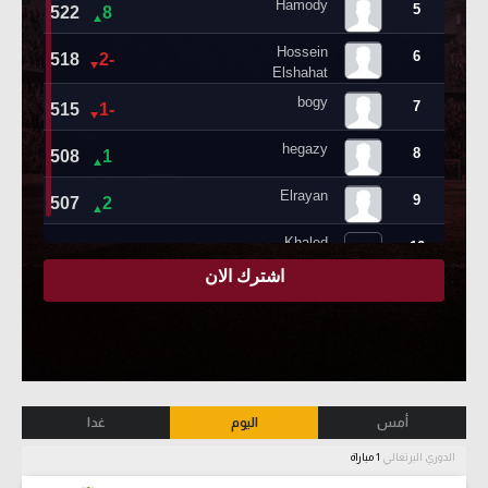
أمس
اليوم
غدا
الدوري البرتغالي
1 مباراة