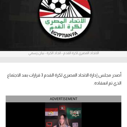
آراء حرة
ركن الألعاب
بطولات
أمريكا 2026
الاتحاد المصري لكرة القدم - اتحاد الكرة - بيان رسمي
الدوري المصري
الدوري الإنجليزي الممتاز
أصدر مجلس إدارة الاتحاد المصري لكرة القدم 3 قرارات بعد الاجتماع
الذي تم انعقاده.
الدوري الإسباني
ADVERTISEMENT
الدوري الإيطالي
الدوري الألماني
الدوري الفرنسي