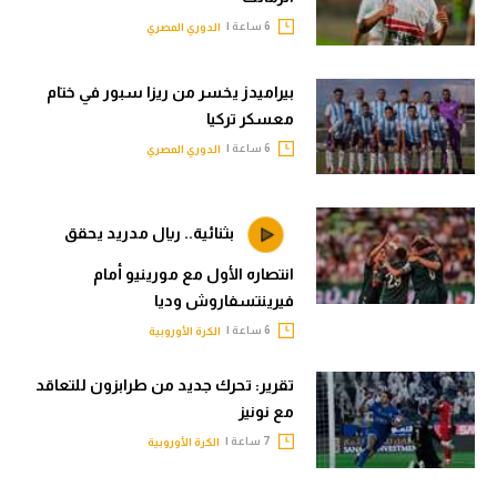
6 ساعة |
الدوري المصري
بيراميدز يخسر من ريزا سبور في ختام
معسكر تركيا
6 ساعة |
الدوري المصري
بثنائية.. ريال مدريد يحقق
انتصاره الأول مع مورينيو أمام
فيرينتسفاروش وديا
6 ساعة |
الكرة الأوروبية
تقرير: تحرك جديد من طرابزون للتعاقد
مع نونيز
7 ساعة |
الكرة الأوروبية