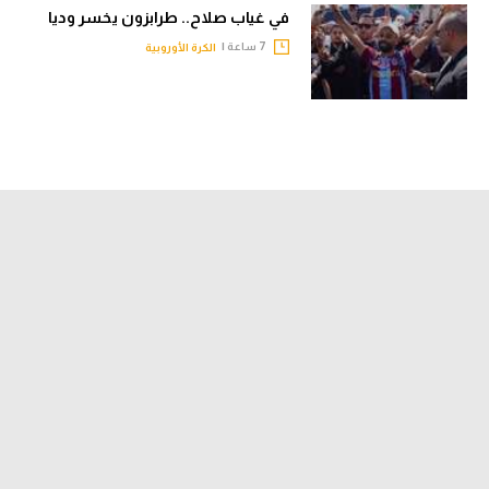
في غياب صلاح.. طرابزون يخسر وديا
7 ساعة |
الكرة الأوروبية