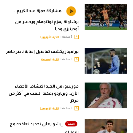
بمشاركة حمزة عبد الكريم..
برشلونة يهزم نوتنجهام ويخسر من
أودينيزي وديا
5 ساعة |
الكرة الأوروبية
بيراميدز يكشف تفاصيل إصابة ناصر ماهر
5 ساعة |
الكرة المصرية
مورينيو: من الجيد اكتشاف الأخطاء
الآن.. وبرناردو يمكنه اللعب في أكثر من
مركز
6 ساعة |
الكرة الأوروبية
إيشو يعلن تجديد تعاقده مع
الزمالك