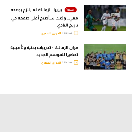
بيزيرا: الزمالك لم يلتزم بوعده
معي.. وكنت سأصبح أغلى صفقة في
تاريخ النادي
ساعة |
الدوري المصري
مران الزمالك - تدريبات بدنية وتأهيلية
تحضيرا للموسم الجديد
ساعة |
الدوري المصري