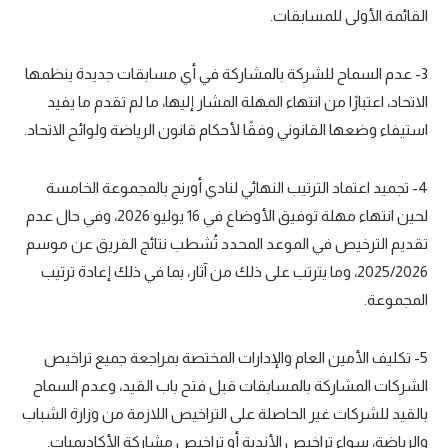
القائمة الأولى للمسابقات.
3- عدم السماح للشركة بالمشاركة في أي مسابقات جديدة ينظمها
الاتحاد، اعتبارًا من انتهاء المهلة المشار إليها، ما لم تقدم ما يفيد
استيفاء وضعها القانوني وفقًا لأحكام قانون الرياضة ولوائح الاتحاد.
4- تجميد اعتماد الترتيب النهائي لنادي أورنج بالمجموعة الخامسة
لحين انتهاء مهلة توفيق الأوضاع في 16 يوليو 2026، وفي حال عدم
تقديم الترخيص في الموعد المحدد تُشطب نتائج الفريق عن موسم
2025/2026، وما يترتب على ذلك من آثار، بما في ذلك إعادة ترتيب
المجموعة.
5- تكليف الأمين العام والإدارات المختصة بمراجعة جميع تراخيص
الشركات المشاركة بالمسابقات قبل فتح باب القيد، وعدم السماح
بالقيد للشركات غير الحاصلة على التراخيص اللازمة من وزارة الشباب
والرياضة، سواء تراخيص الأندية أو تراخيص مشاركة الأكاديميات.