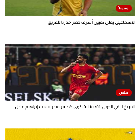
الإسماعيلي يعلن تعيين أشرف خضر مدربا للفريق
المريخ لـ في الجول: تقدمنا بشكوى ضد بيراميدز بسبب إبراهيم عادل