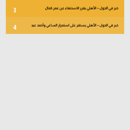
خبر في الجول – الأهلي يقرر الاستنغاء عن عمر كمال
3
خبر في الجول – الأهلي يستقر على استمرار الساعي وأحمد عيد
4