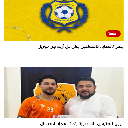
يتبقى 3 قضايا.. الإسماعيلي يعلن حل أزمة جان موريل
دوري المحترفين - المنصورة يتعاقد مع إسلام جمال