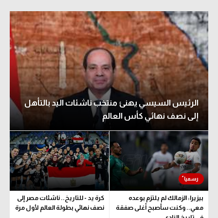
الرئيس السيسي يهنئ منتخب ناشئات اليد بالتأهل
إلى نصف نهائي كأس العالم
بيزيرا: الزمالك لم يلتزم بوعده
كرة يد - للتاريخ.. ناشئات مصر إلى
معي.. وكنت سأصبح أغلى صفقة
نصف نهائي بطولة العالم لأول مرة
في تاريخ النادي