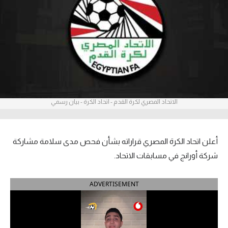
آراء حرة
ركن الألعاب
بطولات
أمريكا 2026
الاتحاد المصري لكرة القدم - اتحاد الكرة - بيان رسمي
الدوري المصري
الدوري الإنجليزي الممتاز
أعلن اتحاد الكرة المصري قراراته بشأن فحص مدى سلامة مشاركة
الدوري الإسباني
شركة أورانج في مسابقات الاتحاد.
الدوري الإيطالي
ADVERTISEMENT
الدوري الألماني
الدوري الفرنسي