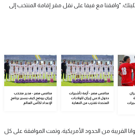
يتك: "وافقنا مع فيفا على نقل مقر إقامة المنتخب إلى
ران
منافس مصر - أزمة تأشيرات
منافس مصر - مدير منتخب
ة
دخول لاعبي إيران للولايات
إيران يوضح كيف يسير برنامج
يرات
المتحدة تقترب من النهاية
الإعداد لكأس العالم
ا القريبة من الحدود الأمريكية، وتمت الموافقة على كل