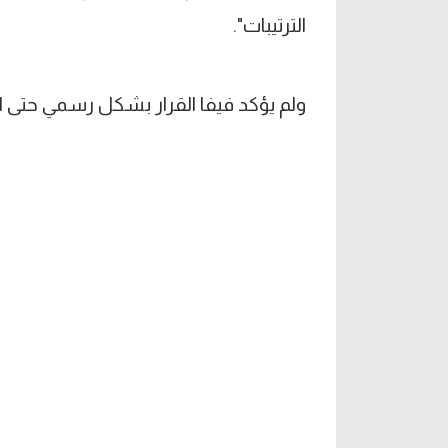
الترتيبات".
ولم يؤكد فيفا القرار بشكل رسمي حتى الآن، 