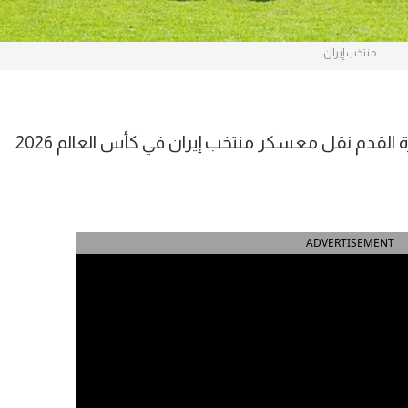
منتخب إيران
أعلن مهدي تاج رئيس الاتحاد الإيراني لكرة القدم نقل معسكر منتخب إيران في كأس العالم 2026
ADVERTISEMENT