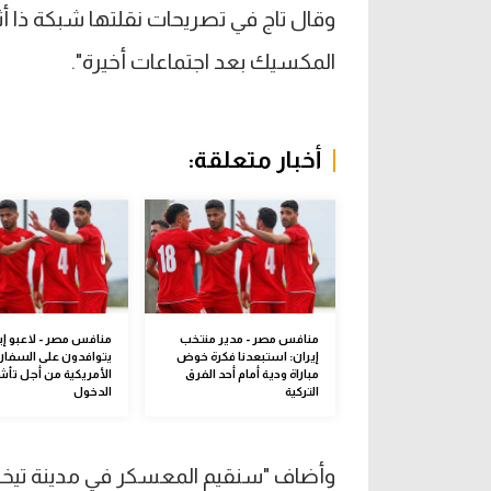
وقال تاج في تصريحات نقلتها شبكة ذا أثل
المكسيك بعد اجتماعات أخيرة".
أخبار متعلقة:
منافس مصر - مدير منتخب
منافس مصر - لاعبو إي
إيران: استبعدنا فكرة خوض
يتوافدون على السفار
مباراة ودية أمام أحد الفرق
الأمريكية من أجل تأش
التركية
الدخول
وأضاف "سنقيم المعسكر في مدينة تيخوان