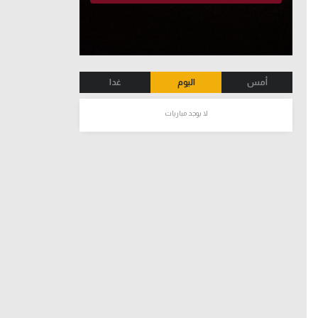
أمس
اليوم
غدا
لا يوجد مباريات