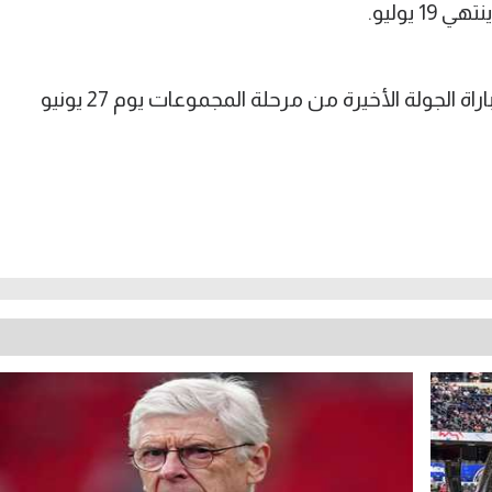
سيلعب منتخب الفراعنة ضد إيران في مباراة الجولة الأخيرة من مرحلة المجموعات يوم 27 يونيو