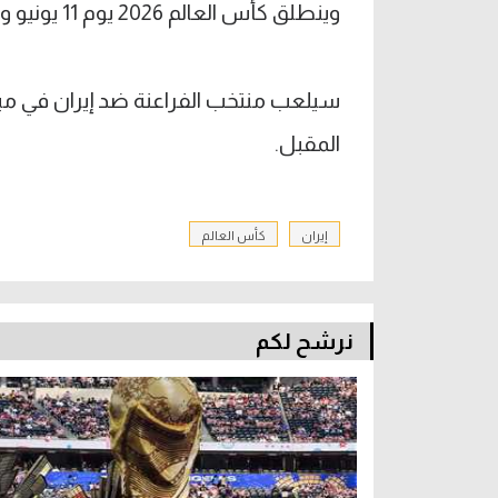
وينطلق كأس العالم 2026 يوم 11 يونيو وينتهي 19 يوليو.
المقبل.
إيران
كأس العالم
نرشح لكم