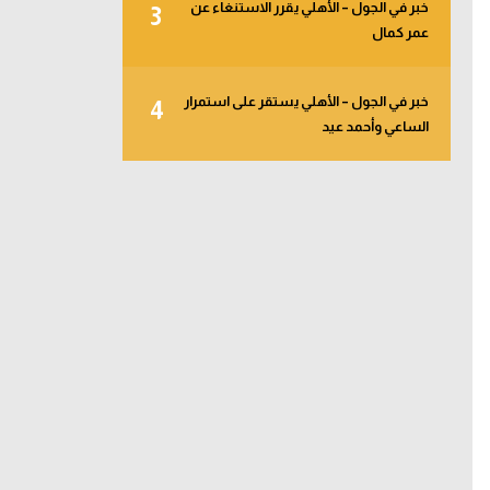
خبر في الجول – الأهلي يقرر الاستنغاء عن
3
عمر كمال
خبر في الجول – الأهلي يستقر على استمرار
4
الساعي وأحمد عيد