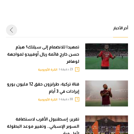
أخر الأخبار
تمهيدا للانضمام إلى سيلتك؟ هيثم
حسن خارج قائمة ريال أوفييدو لمواجهة
لوهافر
23 دقيقة |
الكرة الأوروبية
قناة تركية: طرابزون حقق 12 مليون يورو
إيرادات في 3 أيام
38 دقيقة |
الكرة الأوروبية
تقرير: إسطنبول الأقرب لاستضافة
السوبر الإسباني.. وتغيير موعد البطولة
لأول مرة