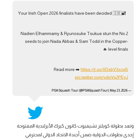
تحليل في الجول
Your Irish Open 2026 finalists have been decided 🇮🇪🔐
حكايات في الجول
Nadien Elhammamy & Ryunosuke Tsukue stun the No.2
كويز في الجول
seeds to join Nada Abbas & Sam Todd in the Copper-
فيديو في الجول
level finals 🔥
Read more ➡️
https://t.co/0DsbV3xcqS
pic.twitter.com/vdoVs2PEyJ
May 23, 2026
— PSA Squash Tour (@PSASquashTour)
وتعد بطولة كويلتر تشيفيوت كانون كيرك الأيرلندية المفتوحة
إحدى بطولات الدولية ضمن أجندة الاتحاد الدولي لمحترفي