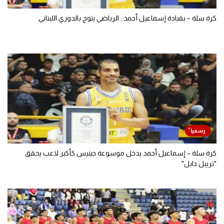
كرة سلة – بقيادة إسماعيل أحمد.. الرياضي يتوج بالدوري اللبناني
كرة سلة – إسماعيل أحمد يدخل موسوعة جينيس كأكبر لاعب يحقق
"تريبل دابل"