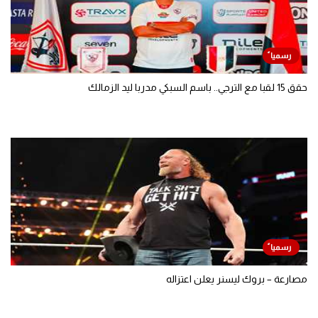
حقق 15 لقبا مع الترجي.. باسم السبكي مدربا ليد الزمالك
مصارعة – بروك ليسنر يعلن اعتزاله