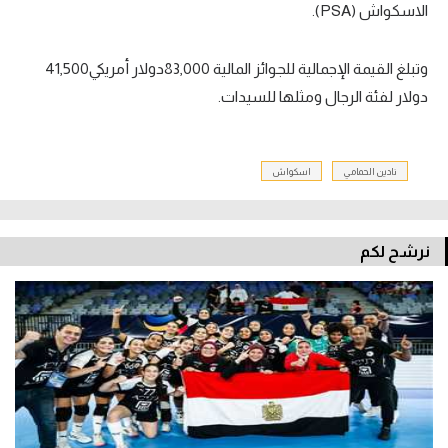
الاسكواش (PSA).
وتبلغ القيمة الإجمالية للجوائز المالية 83,000دولار أمريكي41,500
دولار لفئة الرجال ومثلها للسيدات.
نادين الحمامي
اسكواش
نرشح لكم