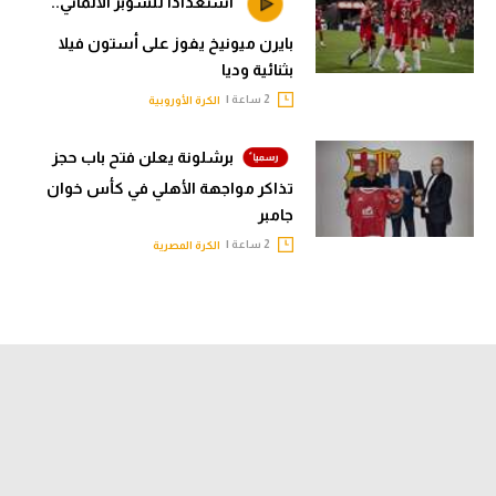
استعدادا للسوبر الألماني..
بايرن ميونيخ يفوز على أستون فيلا
بثنائية وديا
2 ساعة |
الكرة الأوروبية
برشلونة يعلن فتح باب حجز
تذاكر مواجهة الأهلي في كأس خوان
جامبر
2 ساعة |
الكرة المصرية