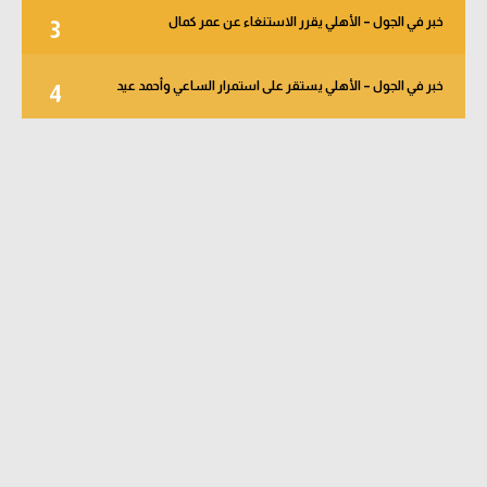
خبر في الجول – الأهلي يقرر الاستنغاء عن عمر كمال
3
خبر في الجول – الأهلي يستقر على استمرار الساعي وأحمد عيد
4