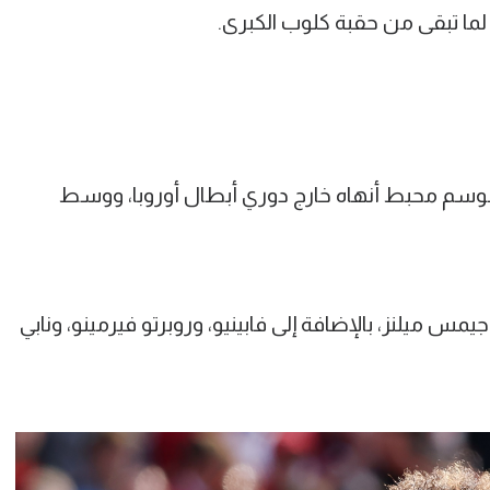
 لما تبقى من حقبة كلوب الكبرى.
ول موسم 2023 -2024 بعد موسم محبط أنهاه خارج دوري أبطال أوروبا، ووسط
 ميلنز، بالإضافة إلى فابينيو، وروبرتو فيرمينو، ونابي