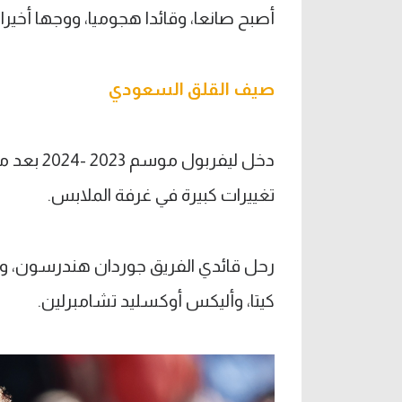
أصبح صانعا، وقائدا هجوميا، ووجها أخيرا
صيف القلق السعودي
دخل ليفرب
تغييرات كبيرة في غرفة الملابس.
رحل قائدي الفريق جوردان هندرسون، وجيمس
كيتا، وأليكس أوكسليد تشامبرلين.