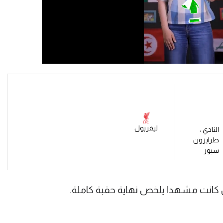
ليفربول
النادي :
طرابزون
سبور
ل كانت مشهدا يلخص نهاية حقبة كاملة.