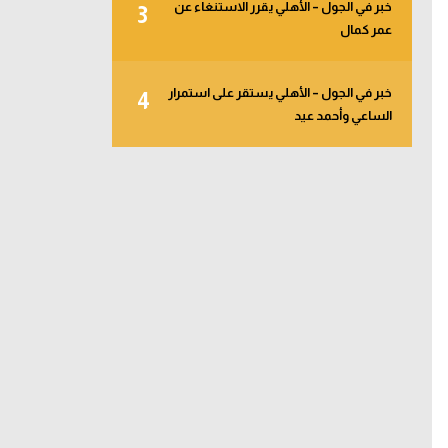
خبر في الجول – الأهلي يقرر الاستنغاء عن
3
عمر كمال
خبر في الجول – الأهلي يستقر على استمرار
4
الساعي وأحمد عيد