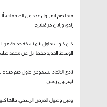
فيما ضم ليفربول عدد من الصفقات، أل
إندو، ورايان جرافينبرخ.
كان كلوب يحاول بناء نسخة جديدة من لي
الوسط الجديد فقط، بل عن محمد صلاح
ليفربول رفض.
وقبل وصول العرض الرسمي، قالها كلوب