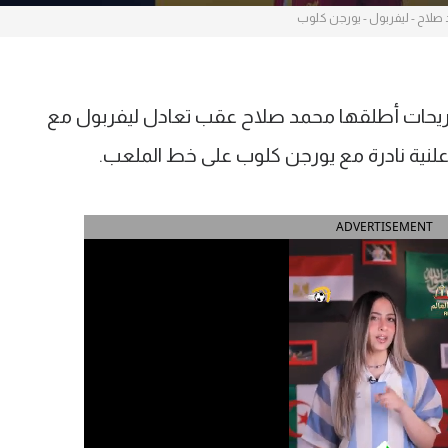
صلاح - ليفربول - يورجن كلوب
تصريحات أطلقها محمد صلاح عقب تعادل ليفربول مع
ADVERTISEMENT