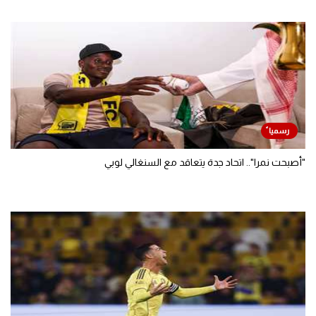
"أصبحت نمرا".. اتحاد جدة يتعاقد مع السنغالي لوبي