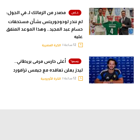
مصدر من الزمالك لـ في الجول:
لم ننذر لودوجوريتس بشأن مستحقات
حسام عبد المجيد.. وهذا الموعد المتفق
عليه
12 ساعة |
الكرة المصرية
أغلى حارس مرمى بريطاني..
ليدز يعلن تعاقده مع جيمس ترافورد
12 ساعة |
الكرة الأوروبية