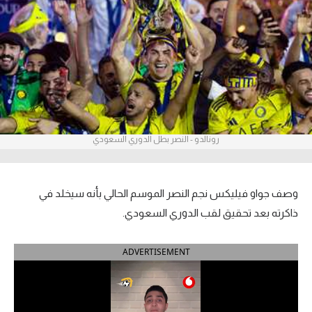
آراء حرة
ركن الألعاب
بطولات
أمريكا 2026
رونالدو - النصر بطل الدوري السعودي
الدوري المصري
الدوري الإنجليزي الممتاز
وصف جواو فيليكس نجم النصر الموسم الحالي بأنه سيخلد في
الدوري الإسباني
ذاكرته بعد تحقيق لقب الدوري السعودي.
الدوري الإيطالي
ADVERTISEMENT
الدوري الألماني
الدوري الفرنسي