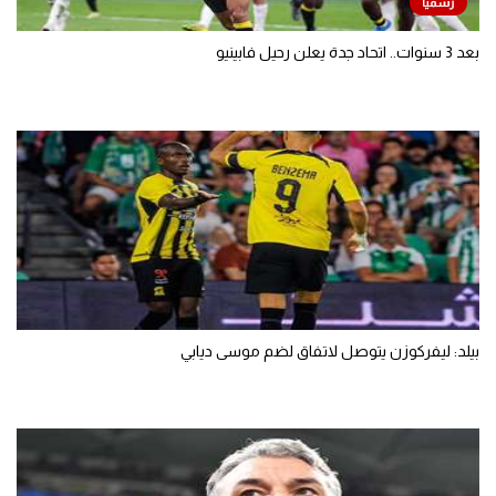
بعد 3 سنوات.. اتحاد جدة يعلن رحيل فابينيو
بيلد: ليفركوزن يتوصل لاتفاق لضم موسى ديابي