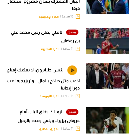
البيان المشترك بشأن مشروع استثمار
فيفا
10 ساعة |
الكرة الإفريقية
الأهلي يعلن رحيل محمد علي
بن رمضان
11 ساعة |
الكرة المصرية
رئيس طرابزون: لا يمكنك إقناع
لاعب مثل صلاح بالمال.. وتريزيجيه لعب
دورا إيجابيا
11 ساعة |
الكرة الأوروبية
الزمالك يغلق الباب أمام
عروض بيزيرا.. وينفي وعده بالرحيل
11 ساعة |
الدوري المصري