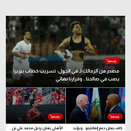
مصدر من الزمالك لـ في الجول: تسريب خطاب بيزيرا
يصب في صالحنا.. وقرارنا نهائي
كاف يعلن دعم إنفانتينو.. ويؤيد
الأهلي يعلن رحيل محمد علي بن