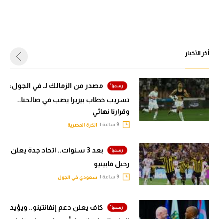
أخر الأخبار
مصدر من الزمالك لـ في الجول:
تسريب خطاب بيزيرا يصب في صالحنا..
وقرارنا نهائي
9 ساعة |
الكرة المصرية
بعد 3 سنوات.. اتحاد جدة يعلن
رحيل فابينيو
9 ساعة |
سعودي في الجول
كاف يعلن دعم إنفانتينو.. ويؤيد