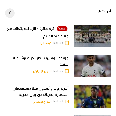
أخر الأخبار
كرة طائرة - الزمالك يتعاقد مع
معاذ عبد الكريم
6 ساعة |
كرة طائرة
موندو: روميرو ينتظر تحرك برشلونة
لضمه
6 ساعة |
الدوري الإنجليزي
آس: روما وأستون فيلا يستهدفان
استعارة إندريك من ريال مدريد
6 ساعة |
الدوري الإسباني