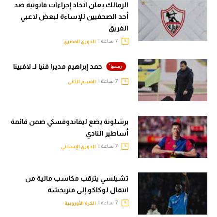
الزمالك يعلن اتخاذ إجراءات قانونية ضد
أحد الصحفيين للإساءة لبعض لاعبي
الفريق
7 ساعة |
الدوري المصري
حمد إبراهيم مديرا فنيا لـ لافيينا
7 ساعة |
القسم الثاني
برشلونة يضع ليفاندوفسكي ضمن قائمة
أساطير النادي
7 ساعة |
الدوري الإسباني
تشيلسي يترقب مكاسب مالية من
انتقال لوكاكو إلى فنربخشة
7 ساعة |
الكرة الأوروبية