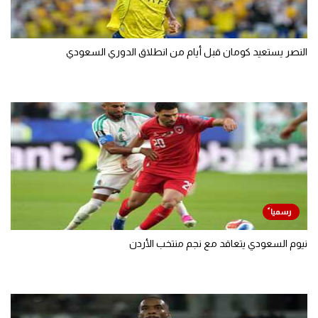
النصر يستعيد كومان قبل أيام من انطلاق الدوري السعودي
نيوم السعودي يتعاقد مع نجم منتخب الأردن