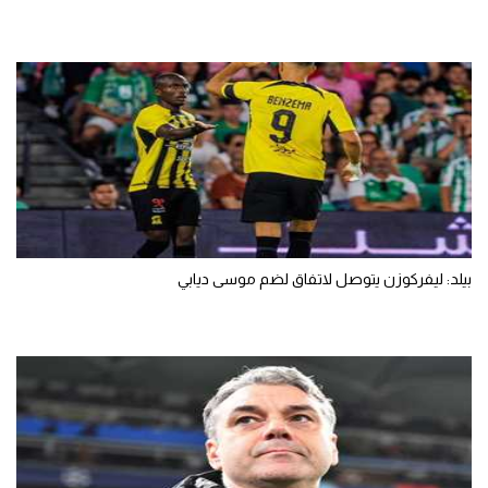
بيلد: ليفركوزن يتوصل لاتفاق لضم موسى ديابي