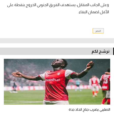
وعلى الجانب المقابل، يستهدف الفريق الجنوبي الخروج بنقطة على
تحليل في الجول
الأقل لضمان البقاء.
حكايات في الجول
كويز في الجول
النصر
فيديو في الجول
نرشح لكم
الصليبي يضرب جناح اتحاد جدة