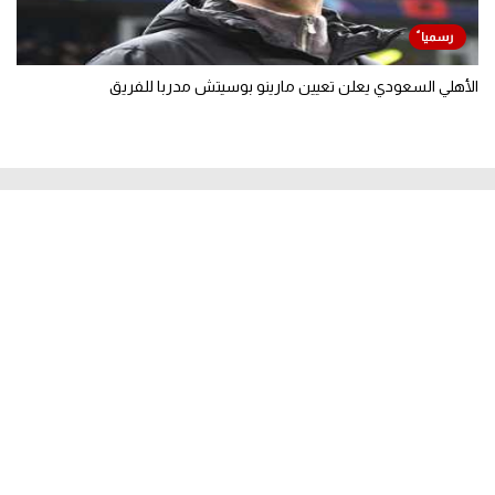
الأهلي السعودي يعلن تعيين مارينو بوسيتش مدربا للفريق