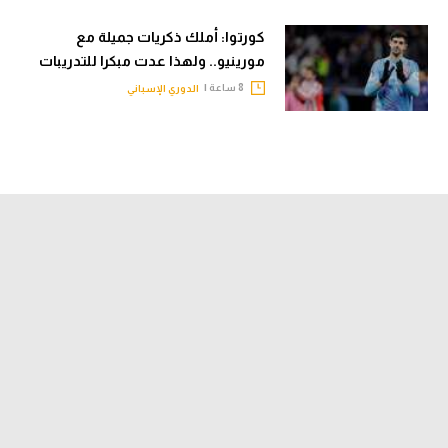
كورتوا: أملك ذكريات جميلة مع
مورينيو.. ولهذا عدت مبكرا للتدريبات
8 ساعة |
الدوري الإسباني