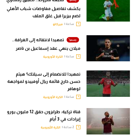
يكشف تفاصيل مفاوضات شباب الأهلي
لضم بيزيرا قبل غلق الملف
ساعة |
ميركاتو
تمهيدا لانتقاله إلى الغرافة..
ميلان ينهي عقد إسماعيل بن ناصر
ساعة |
الكرة الأوروبية
تمهيدا للانضمام إلى سيلتك؟ هيثم
حسن خارج قائمة ريال أوفييدو لمواجهة
لوهافر
ساعة |
الكرة الأوروبية
قناة تركية: طرابزون حقق 12 مليون يورو
إيرادات في 3 أيام
2 ساعة |
الكرة الأوروبية