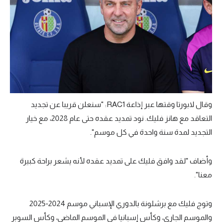
وقال لابورتا وقتها عبر إذاعة RAC1: "سنعلن قريبا عن تجديد
التعاقد مع هانز فليك. نود تمديد عقده حتى عام 2028، مع خيار
التجديد لمدة سنة واحدة في كل موسم".
وأضاف "لقد وافق فليك على تمديد عقده لأنه يشعر براحة كبيرة
معنا".
وتوج فليك مع برشلونة بالدوري الإسباني موسم 2024‑2025
والموسم الجاري، وكأس إسبانيا في الموسم الماضي، وكأس السوبر