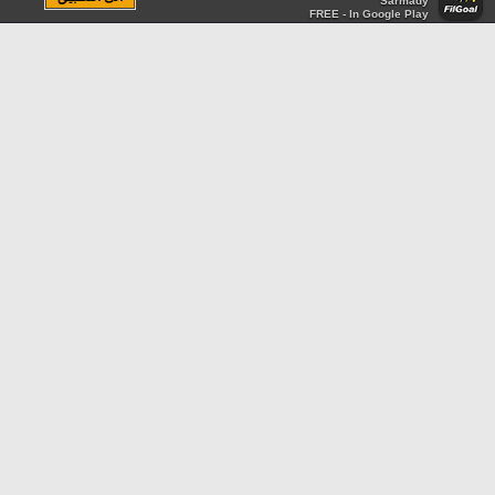
Sarmady
FREE - In Google Play