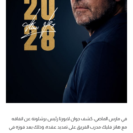
تحليل في الجول
حكايات في الجول
كويز في الجول
فيديو في الجول
في مارس الماضي، كشف جوان لابورتا رئيس برشلونة عن اتفاقه
مع هانز فليك مدرب الفريق على تمديد عقده، وذلك بعد فوزه في