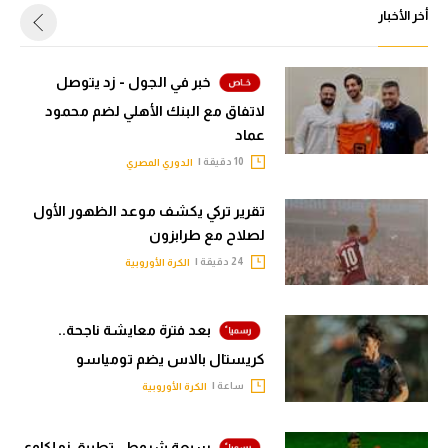
أخر الأخبار
خبر في الجول - زد يتوصل
لاتفاق مع البنك الأهلي لضم محمود
عماد
10 دقيقة |
الدوري المصري
تقرير تركي يكشف موعد الظهور الأول
لصلاح مع طرابزون
24 دقيقة |
الكرة الأوروبية
بعد فترة معايشة ناجحة..
كريستال بالاس يضم تومياسو
ساعة |
الكرة الأوروبية
سبعة شروط.. تطبيق زملكاوي