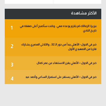
الأكثر مشاهدة
بيزيرا: الزمالك لم يلتزم بوعده معي.. وكنت سأصبح أغلى صفقة في
1
تاريخ النادي
خبر في الجول - الأهلي يبدأ من دور الـ 32.. والثلاثي المصري يشارك
2
قاريا من التمهيدي الأول
خبر في الجول – الأهلي يقرر الاستنغاء عن عمر كمال
3
خبر في الجول – الأهلي يستقر على استمرار الساعي وأحمد عيد
4