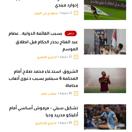
إدوارد ميندي
2 دقيقة |
سعودي في الجول
بسبب القائمة الدولية.. عصام
عبد الفتاح يحذر الحكام قبل انطلاق
الموسم
12 دقيقة |
الدوري المصري
الشروق: استدعاء محمد صلاح أمام
المحكمة 6 سبتمبر بسبب دعوى أتعاب
محاماة
30 دقيقة |
منتخب مصر
تشكيل سيتي - مرموش أساسي أمام
أتليتكو مدريد وديا
39 دقيقة |
الدوري الإنجليزي