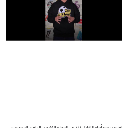
الدوري السعودي للمحترفين
دوري أبطال أوروبا
دوري أبطال إفريقيا
كل البطولات
أقسام
الكرة المصرية
الدوري المصري
الكرة الأوروبية
الكرة الإفريقية
منتخب مصر
وخسر نيوم أمام الهلال 0ـ2 في الجولة الـ33 من الدوري السعودي.