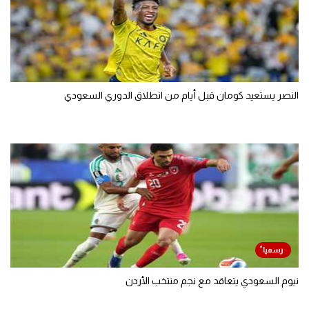
النصر يستعيد كومان قبل أيام من انطلاق الدوري السعودي
نيوم السعودي يتعاقد مع نجم منتخب الأردن