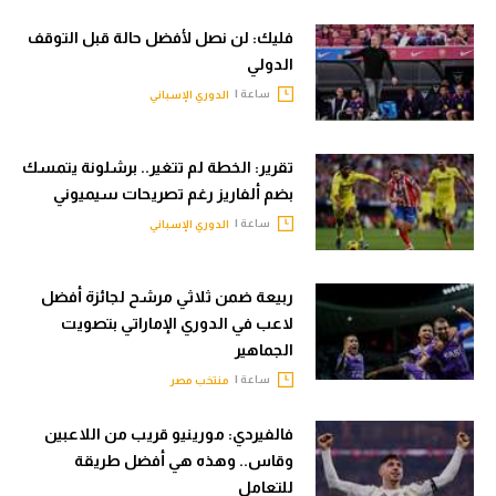
فليك: لن نصل لأفضل حالة قبل التوقف
الدولي
ساعة |
الدوري الإسباني
تقرير: الخطة لم تتغير.. برشلونة يتمسك
بضم ألفاريز رغم تصريحات سيميوني
ساعة |
الدوري الإسباني
ربيعة ضمن ثلاثي مرشح لجائزة أفضل
لاعب في الدوري الإماراتي بتصويت
الجماهير
ساعة |
منتخب مصر
فالفيردي: مورينيو قريب من اللاعبين
وقاس.. وهذه هي أفضل طريقة
للتعامل