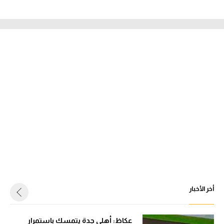
أخر الأخبار
عكاظ: أهلي جدة يتمسك باستمرار