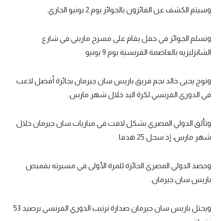
وسيتم الكشف عن الفائزون بالجوائز يوم 2 يونيو الجاري.
تحليل في الجول
حكايات في الجول
وتسلم الجوائز في حفل يقام على مسرح ماريني في شارع
الشانزليزيه بالعاصمة الفرنسية يوم 9 يونيو
كويز في الجول
فيديو في الجول
وتوج يحيى خالد نجم فريق باريس سان جيرمان بجائزة أفضل لاعب
في الدوري الفرنسي لكرة اليد خلال شهر مارس.
وتألق الدولي المصري بشكل لافت في مباريات سان جيرمان خلال
شهر مارس، إذ سجل 25 هدفا.
وحصد الدولي المصري الجائزة للمرة الأولى في مسيرته بقميص
باريس سان جيرمان.
ويحتل باريس سان جيرمان صدارة ترتيب الدوري الفرنسي برصيد 53