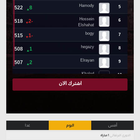
أمس
اليوم
غدا
الدوري البرتغالي
1 مباراة