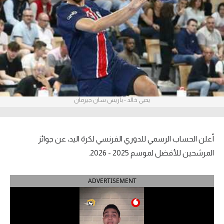
آراء حرة
ركن الألعاب
بطولات
أمريكا 2026
يحيى خالد - باريس سان جيرمان
الدوري المصري
الدوري الإنجليزي الممتاز
أعلن الحساب الرسمي للدوري الفرنسي لكرة اليد، عن جوائز
الدوري الإسباني
المرشحين للأفضل لموسم 2025 - 2026.
الدوري الإيطالي
ADVERTISEMENT
الدوري الألماني
الدوري الفرنسي