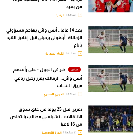
من بعيد
ساعة |
كرة يد
بعد 14 عاما.. أنس وائل يهاجم مسؤولي
الزمالك: أبلغوني برحيلي قبل إغلاق القيد
بأيام
ساعة |
الكرة المصرية
خبر في الجول - على رأسهم
أنس وائل.. الزمالك يقرر رحيل رباعي
فريق الشباب
ساعة |
الدوري المصري
تقرير: قبل 25 يوما من غلق سوق
الانتقالات.. تشيلسي مطالب بالتخلص
من 16 لاعبا
2 ساعة |
الكرة الأوروبية