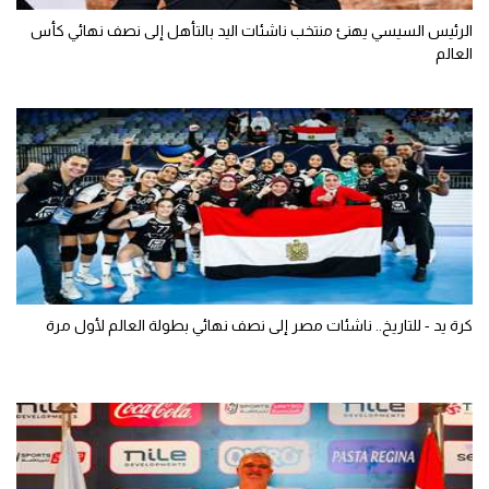
الرئيس السيسي يهنئ منتخب ناشئات اليد بالتأهل إلى نصف نهائي كأس
العالم
كرة يد - للتاريخ.. ناشئات مصر إلى نصف نهائي بطولة العالم لأول مرة