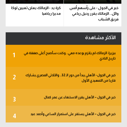
خبر في الجول - على رأسهم أنس
كرة يد - الزمالك يعلن تعيين لوكا
وائل.. الزمالك يقرر رحيل رباعي
مديرا رياضيا
فريق الشباب
الأكثر مشاهدة
بيزيرا: الزمالك لم يلتزم بوعده معي.. وكنت سأصبح أغلى صفقة في
1
تاريخ النادي
خبر في الجول - الأهلي يبدأ من دور الـ 32.. والثلاثي المصري يشارك
2
قاريا من التمهيدي الأول
خبر في الجول – الأهلي يقرر الاستنغاء عن عمر كمال
3
خبر في الجول – الأهلي يستقر على استمرار الساعي وأحمد عيد
4