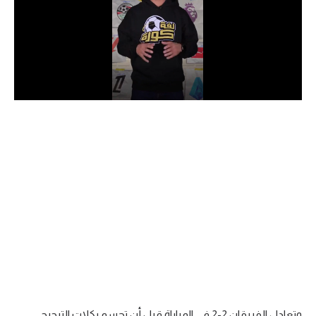
الدوري السعودي للمحترفين
دوري أبطال أوروبا
دوري أبطال إفريقيا
كل البطولات
أقسام
الكرة المصرية
الدوري المصري
الكرة الأوروبية
الكرة الإفريقية
منتخب مصر
وتعادل الفريقان 2-2 في المباراة قبل أن تحسم ركلات الترجيح