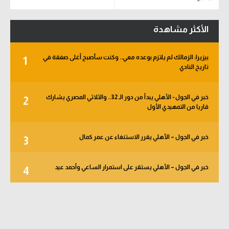
الأكثر مشاهدة
بيزيرا: الزمالك لم يلتزم بوعده معي.. وكنت سأصبح أغلى صفقة في
1
تاريخ النادي
خبر في الجول - الأهلي يبدأ من دور الـ 32.. والثلاثي المصري يشارك
2
قاريا من التمهيدي الأول
خبر في الجول – الأهلي يقرر الاستنغاء عن عمر كمال
3
خبر في الجول – الأهلي يستقر على استمرار الساعي وأحمد عيد
4