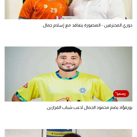
دوري المحترفين - المنصورة يتعاقد مع إسلام جمال
بورفؤاد يضم محمود الجمال لاعب شباب القزازين