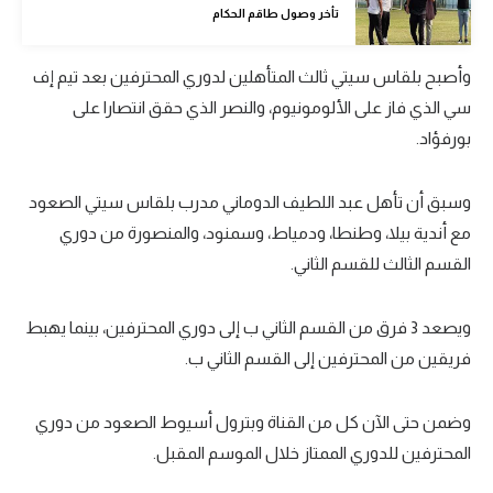
تأخر وصول طاقم الحكام
تحليل في الجول
حكايات في الجول
وأصبح بلقاس سيتي ثالث المتأهلين لدوري المحترفين بعد تيم إف
سي الذي فاز على الألومونيوم، والنصر الذي حقق انتصارا على
كويز في الجول
بورفؤاد.
فيديو في الجول
وسبق أن تأهل عبد اللطيف الدوماني مدرب بلقاس سيتي الصعود
مع أندية بيلا، وطنطا، ودمياط، وسمنود، والمنصورة من دوري
القسم الثالث للقسم الثاني.
ويصعد 3 فرق من القسم الثاني ب إلى دوري المحترفين، بينما يهبط
فريقين من المحترفين إلى القسم الثاني ب.
وضمن حتى الآن كل من القناة وبترول أسيوط الصعود من دوري
المحترفين للدوري الممتاز خلال الموسم المقبل.