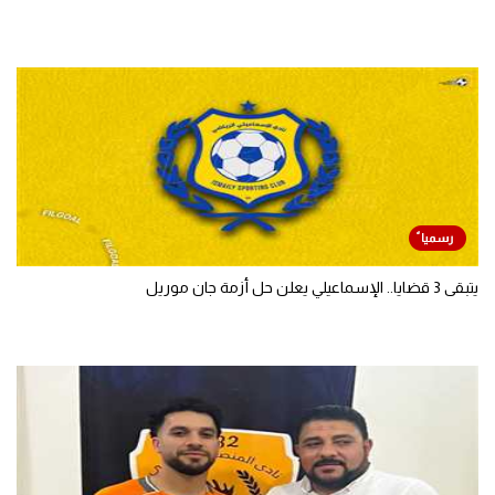
يتبقى 3 قضايا.. الإسماعيلي يعلن حل أزمة جان موريل