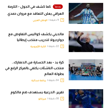
كما كشف في الجول - الكرمة
العراقي يعلن التعاقد مع مروان حمدي
9 دقيقة |
الوطن العربي
مالديني يكشف كواليس التفاوض مع
جوارديولا لتدريب منتخب إيطاليا
22 دقيقة |
الكرة الأوروبية
كرة يد - بعد الخسارة من الدنمارك..
منتخب الناشئات يكتفي بالمركز الرابع في
بطولة العالم
34 دقيقة |
رياضة نسائية
تقرير: الدرعية يستهدف ضم مالكوم
38 دقيقة |
ميركاتو