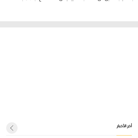
أخر الأخبار