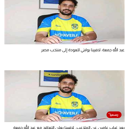
عبد الله جمعة: لافيينا بوابتي للعودة إلى منتخب مصر
بعد غياب عامين عن الملاعب.. لافيينا يعلن التعاقد مع عبد الله جمعة