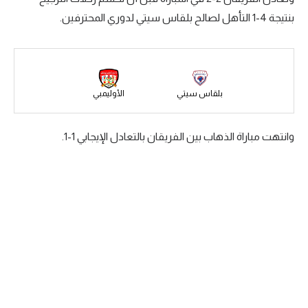
بنتيجة 4-1 التأهل لصالح بلقاس سيتي لدوري المحترفين.
سعودي في الجول
الدوري الإنجليزي
الدوري الإسباني
بلقاس سيتي
الأوليمبي
دوري أبطال أوروبا
القسم الثاني
وانتهت مباراة الذهاب بين الفريقان بالتعادل الإيجابي 1-1.
رياضات أخرى
أمم إفريقيا
كرة السلة الأمريكية
كرة سلة
كرة يد
كرة طائرة