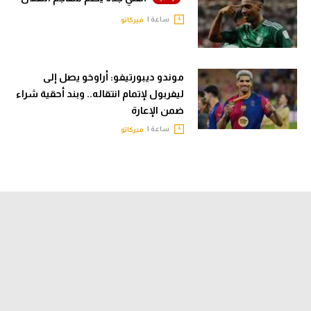
ساعة |
ميركاتو
موندو ديبورتيفو: أراوخو يصل إلى
ليفربول لإتمام انتقاله.. وبند أحقية شراء
ضمن الإعارة
ساعة |
ميركاتو