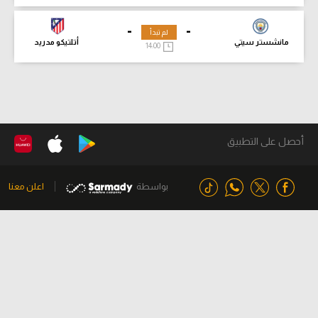
-
-
لم تبدأ
مانشستر سيتي
أتلتيكو مدريد
14:00
أحصل على التطبيق
بواسطة
اعلن معنا