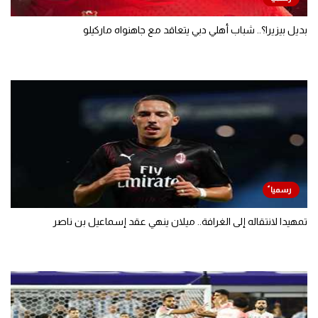
بديل بيزيرا؟.. شباب أهلي دبي يتعاقد مع جاهنواه ماركيلو
تمهيدا لانتقاله إلى الغرافة.. ميلان ينهي عقد إسماعيل بن ناصر