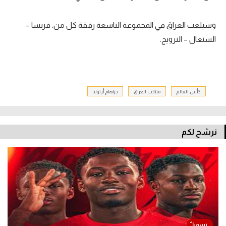
وسيلعب العراق في المجموعة التاسعة رفقة كل من: فرنسا –
السنغال – النرويج.
كأس العالم
منتخب العراق
جراهام أرنولد
نرشح لكم