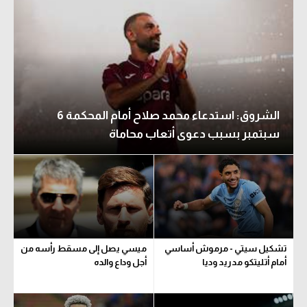
الشروق: استدعاء محمد صلاح أمام المحكمة 6
سبتمبر بسبب دعوى أتعاب محاماة
تشكيل سيتي - مرموش أساسي
ميسي يصل إلى مسقط رأسه من
أمام أتليتكو مدريد وديا
أجل وداع والده