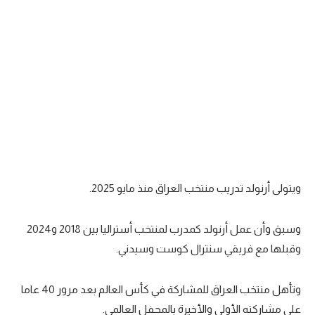
تحليل في الجول
حكايات في الجول
كويز في الجول
فيديو في الجول
ويتولى أرنولد تدريب منتخب العراق منذ مايو 2025.
وسبق وأن عمل أرنولد كمدرب لمنتخب أستراليا بين 2018 و2024
وقبلها مع فريقي سنترال كوست وسيدني.
وتأهل منتخب العراق للمشاركة في كأس العالم بعد مرور 40 عاما
على مشاركته الأولى والأخيرة بالمحفل العالمي.