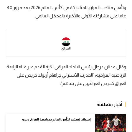
وتأهل منتخب العراق للمشاركة في كأس العالم 2026 بعد مرور 40
سعودي في الجول
عاما على مشاركته الأولى والأخيرة بالمحفل العالمي.
الدوري الإنجليزي
الدوري الإسباني
دوري أبطال أوروبا
العراق
القسم الثاني
وقال عدنان درجال رئيس الاتحاد العراقي لكرة القدم عبر قناة الرابعة
رياضات أخرى
الرياضية العراقية: "المدرب الأسترالي جراهام أرنولد حريص على
أمم إفريقيا
العراق كحرص العراقيين على بلدهم".
كرة السلة الأمريكية
كرة سلة
أخبار متعلقة:
كرة يد
إسبانيا تستعد لكأس العالم بمواجهة العراق وبيرو
كرة طائرة