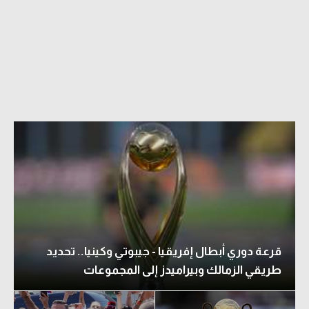
قرعة دوري أبطال إفريقيا - جيبوتي وكينيا.. تحديد
طريقي الزمالك وبيراميدز إلى المجموعات