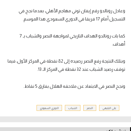
وعادل رونالدو رقم إيفان توني مهاجم الأهلي، بعدما نجح في
التسجيل أمام 17 فريقا في الدوري السعودي هذا الموسم.
كما بات رونالدو الهداف التاريخي لمواجهة النصر والشباب بـ 7
أهداف.
وبتلك النتيجة رفع النصر رصيده إلى 82 نقطة في المركز الأول، فيما
توقف رصيد الشباب عند 32 نقطة في المركز الـ 13.
ونجح النصر في الابتعاد عن ملاحقه الهلال بفارق 5 نقاط.
علي البليهي
النصر
الشباب
الدوري السعودي