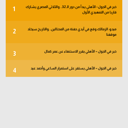
خبر في الجول - الأهلي يبدأ من دور الـ 32.. والثلاثي المصري يشارك
1
قاريا من التمهيدي الأول
ميدو: الزمالك وقع في أيدي حفنة من المحتالين.. والتاريخ سيخلد
2
موقفنا
خبر في الجول – الأهلي يقرر الاستنغاء عن عمر كمال
3
خبر في الجول – الأهلي يستقر على استمرار الساعي وأحمد عيد
4