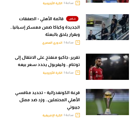
ساعة |
الكرة الأوروبية
قائمة الأهلي - الصفقات
الجديدة وكباكا ضمن معسكر إسبانيا..
وبقرار يلحق بالبعثة
ساعة |
الدوري المصري
تقرير: جاكبو منفتح على الانتقال إلى
توتنام.. وليفربول يحدد سعر بيعه
ساعة |
الكرة الأوروبية
قرعة الكونفدرالية - تحديد منافسي
الأهلي المحتملين.. وزد ضد ممثل
جيبوتي
ساعة |
الكرة الإفريقية