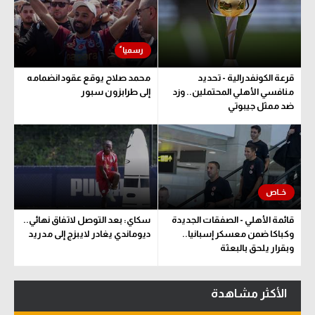
قرعة الكونفدرالية - تحديد
محمد صلاح يوقع عقود انضمامه
منافسي الأهلي المحتملين.. وزد
إلى طرابزون سبور
ضد ممثل جيبوتي
قائمة الأهلي - الصفقات الجديدة
سكاي: بعد التوصل لاتفاق نهائي..
وكباكا ضمن معسكر إسبانيا..
ديوماندي يغادر لايبزج إلى مدريد
وبقرار يلحق بالبعثة
الأكثر مشاهدة