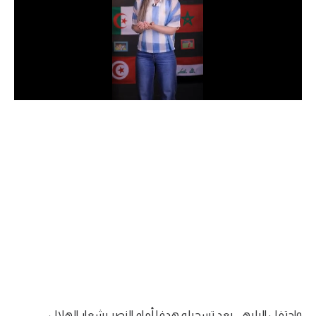
الدوري السعودي للمحترفين
دوري أبطال أوروبا
دوري أبطال إفريقيا
كل البطولات
أقسام
الكرة المصرية
الدوري المصري
الكرة الأوروبية
الكرة الإفريقية
منتخب مصر
واحتفل البليهي بعد تسجيله هدفا أمام النصر بشعار الهلال