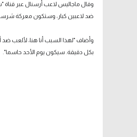
وقال ماجاليس لاعب أرسنال عبر قناة "سك
ضد لاعبين كبار، وستكون معركة شرسة
وأضاف "لهذا السبب أنا هنا، لألعب ضد أ
بكل دقيقة. سيكون يوم الأحد حاسما".