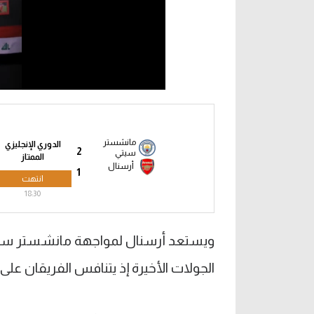
مانشستر
الدوري الإنجليزي
2
سيتي
الممتاز
أرسنال
1
انتهت
18:30
ويستعد أرسنال لمواجهة مانشستر سي
الجولات الأخيرة إذ يتنافس الفريقان على 