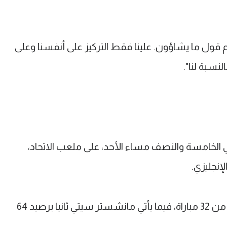
 قول ما يشاؤون. علينا فقط التركيز على أنفسنا وعلى
النسبة لنا".
لخامسة والنصف مساء الأحد، على ملعب الاتحاد،
ويتصدر أرسنال الترتيب برصيد 70 نقطة من 32 مباراة، فيما يأتي مانشستر سيتي ثانيا برصيد 64