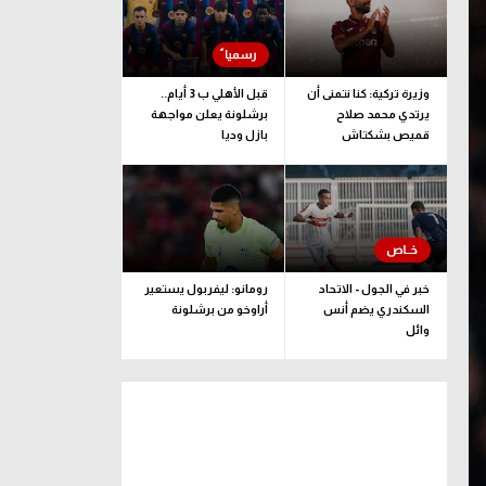
وزيرة تركية: كنا نتمنى أن
قبل الأهلي ب 3 أيام..
يرتدي محمد صلاح
برشلونة يعلن مواجهة
قميص بشكتاش
بازل وديا
خبر في الجول - الاتحاد
رومانو: ليفربول يستعير
السكندري يضم أنس
أراوخو من برشلونة
وائل