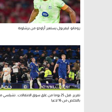
رومانو: ليفربول يستعير أراوخو من برشلونة
تقرير: قبل 25 يوما من غلق سوق الانتقالات.. تشيلسي
بالتخلص من 16 لاعبا