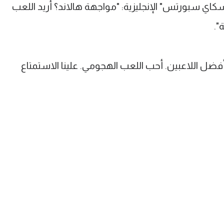
اي سبورتس" الإنجليزية: "مواجهة هالاند؟ أريد اللعب
".
فضل اللاعبين. أحب اللعب الهجومي. علينا الاستمتاع