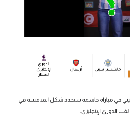
الدوري
مانشستر سيتي
أرسنال
الإنجليزي
الممتاز
تي في مباراة حاسمة ستحدد شكل المنافسة في
لقب الدوري الإنجليزي.