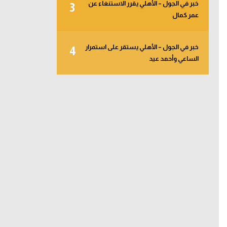
خبر في الجول – الأهلي يقرر الاستنغاء عن
3
عمر كمال
خبر في الجول – الأهلي يستقر على استمرار
4
الساعي وأحمد عيد