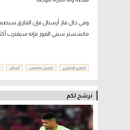
مانشستر سيتي الفوز فإنه سيقترب أكثر 
الدوري الإنجليزي
جابرييل ماجاليس
أرسنال
نرشح لكم